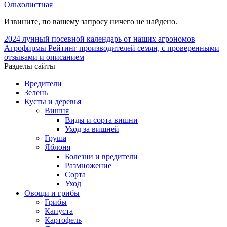
Ольхолистная
Извините, по вашему запросу ничего не найдено.
2024
лунный посевной календарь от наших агрономов
Агрофирмы
Рейтинг производителей семян, с проверенными
отзывами и описанием
Разделы сайты
Вредители
Зелень
Кусты и деревья
Вишня
Виды и сорта вишни
Уход за вишней
Груша
Яблоня
Болезни и вредители
Размножение
Сорта
Уход
Овощи и грибы
Грибы
Капуста
Картофель