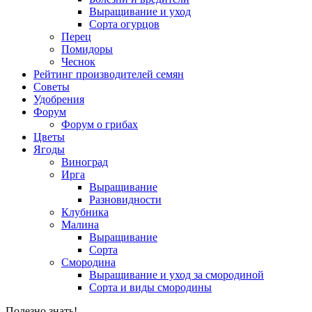
Выращивание и уход
Сорта огурцов
Перец
Помидоры
Чеснок
Рейтинг производителей семян
Советы
Удобрения
Форум
Форум о грибах
Цветы
Ягоды
Виноград
Ирга
Выращивание
Разновидности
Клубника
Малина
Выращивание
Сорта
Смородина
Выращивание и уход за смородиной
Сорта и виды смородины
Полезно знать!