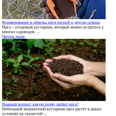
Формирование и обрезка ирги весной и другие сезоны
Ирга – плодовый кустарник, который можно встретить у
многих садоводов. ...
Читать далее
Важный вопрос: какую почву любит ирга?
Небольшой медоносный кустарник ирга растет в диких
условиях на скалистой ...