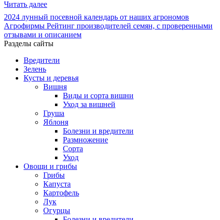
Читать далее
2024
лунный посевной календарь от наших агрономов
Агрофирмы
Рейтинг производителей семян, с проверенными
отзывами и описанием
Разделы сайты
Вредители
Зелень
Кусты и деревья
Вишня
Виды и сорта вишни
Уход за вишней
Груша
Яблоня
Болезни и вредители
Размножение
Сорта
Уход
Овощи и грибы
Грибы
Капуста
Картофель
Лук
Огурцы
Болезни и вредители