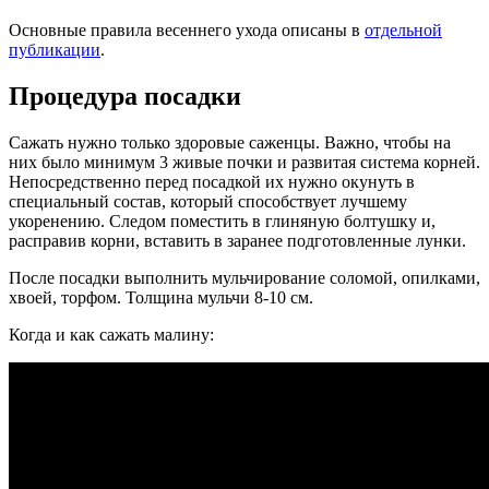
Основные правила весеннего ухода описаны в
отдельной
публикации
.
Процедура посадки
Сажать нужно только здоровые саженцы. Важно, чтобы на
них было минимум 3 живые почки и развитая система корней.
Непосредственно перед посадкой их нужно окунуть в
специальный состав, который способствует лучшему
укоренению. Следом поместить в глиняную болтушку и,
расправив корни, вставить в заранее подготовленные лунки.
После посадки выполнить мульчирование соломой, опилками,
хвоей, торфом. Толщина мульчи 8-10 см.
Когда и как сажать малину: