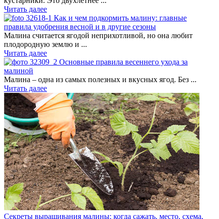
кустарники. Это двухлетнее ...
Читать далее
Как и чем подкормить малину: главные
правила удобрения весной и в другие сезоны
Малина считается ягодой неприхотливой, но она любит
плодородную землю и ...
Читать далее
Основные правила весеннего ухода за
малиной
Малина – одна из самых полезных и вкусных ягод. Без ...
Читать далее
Секреты выращивания малины: когда сажать, место, схема,