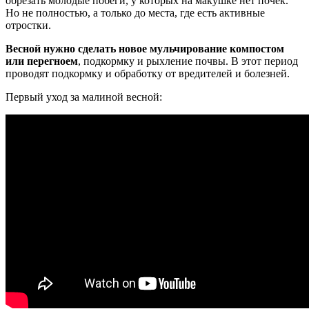
обрезать молодые побеги, у которых на макушке нет почек.
Но не полностью, а только до места, где есть активные
отростки.
Весной нужно сделать новое мульчирование компостом
или перегноем
, подкормку и рыхление почвы. В этот период
проводят подкормку и обработку от вредителей и болезней.
Первый уход за малиной весной: