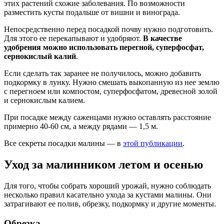
этих растений схожие заболевания. По возможности
разместить кусты подальше от вишни и винограда.
Непосредственно перед посадкой почву нужно подготовить.
Для этого ее перекапывают и удобряют.
В качестве
удобрения можно использовать перегной, суперфосфат,
сернокислый калий
.
Если сделать так заранее не получилось, можно добавить
подкормку в лунку. Нужно смешать выкопанную из нее землю
с перегноем или компостом, суперфосфатом, древесной золой
и сернокислым калием.
При посадке между саженцами нужно оставлять расстояние
примерно 40-60 см, а между рядами — 1,5 м.
Все секреты посадки малины — в
этой публикации
.
Уход за малинником летом и осенью
Для того, чтобы собрать хороший урожай, нужно соблюдать
несколько правил касательно ухода за кустами малины. Они
затрагивают ее полив, обрезку, подкормку и другие моменты.
Обрезка