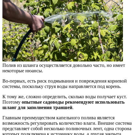
Полив из шланга осуществляется довольно часто, но имеет
некоторые нюансы.
Во-первых, есть риск подмывания и повреждения корневой
системы, поскольку струя воды направляется под корень.
К тому же, сложно определить, сколько воды получает куст.
Поэтому
опытные садоводы рекомендуют использовать
шланг для заполнения траншей
.
Главным преимуществом капельного полива является
возможность регулировать количество влаги. Внешне система
представляет собой несколько поливочных лент, одна сторона
которых подключена к источнику воды, а другая закрыта