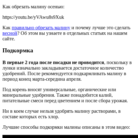
Как обрезать малину осенью:
https://youtu.be/yVAwu8s9Xuk
Как
правильно обрезать малину
и почему лучше это сделать
весной
? Об этом вы узнаете в отдельных статьях на нашем
сайте.
Подкормка
В первые 2 года после посадки не проводится
, поскольку в
лунки изначально закладывается достаточное количество
удобрений. После рекомендуется подкармливать малину в
период конец марта-середина апреля.
Под корень вносят универсальные, органические или
минеральные удобрения. Также понадобится калий,
питательные смеси перед цветением и после сбора урожая.
Ни в коем случае нельзя удобрять малину растворами, в
составе которых есть хлор.
Лучшие способы подкормки малины описаны в этом видео: