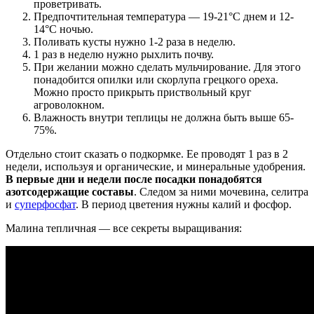
проветривать.
Предпочтительная температура — 19-21°C днем и 12-
14°C ночью.
Поливать кусты нужно 1-2 раза в неделю.
1 раз в неделю нужно рыхлить почву.
При желании можно сделать мульчирование. Для этого
понадобится опилки или скорлупа грецкого ореха.
Можно просто прикрыть приствольный круг
агроволокном.
Влажность внутри теплицы не должна быть выше 65-
75%.
Отдельно стоит сказать о подкормке. Ее проводят 1 раз в 2
недели, используя и органические, и минеральные удобрения.
В первые дни и недели после посадки понадобятся
азотсодержащие составы
. Следом за ними мочевина, селитра
и
суперфосфат
. В период цветения нужны калий и фосфор.
Малина тепличная — все секреты выращивания: