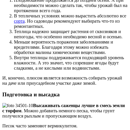
Плодоношение продолжается до поздней осени. А при
необходимости можно сделать так, чтобы урожай был на
протяжении всего года.
В тепличных условиях можно вырастить абсолютно все
сорта
. Но садоводы рекомендуют выбирать что-то из
ремонтантных.
Теплица надежно защищает растения от сквозняков и
непогоды, что особенно необходимо весной и осенью.
Меньше вероятность поражения заболеваниями и
вредителями. Благодаря этому можно избежать
обработки малины химическими веществами.
Внутри теплицы поддерживается подходящий уровень
влажности. А это значит, что созревшие ягоды будут
сладкими, а не кислыми или водянистыми.
И, конечно, плюсом является возможность собирать урожай
на даче или приусадебном участке даже зимой.
Подготовка и высадка
Высаживать саженцы лучше в смесь земли
с торфом
. Можно добавить немного песка, чтобы грунт
получился рыхлым и пропускающим воздух.
Песок часто заменяют вермикулитом.