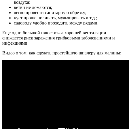
воздуха;
ветви не ломаются;
легко провести санитарную обрезку;
куст проще поливать, мульчировать и т.д.;
садоводу удобно проходить между рядами.
Еще одни большой плюс: из-за хорошей вентиляции
снижается риск заражения грибковыми заболеваниями и
инфекциями.
Видео о том, как сделать простейшую шпалеру для малины: