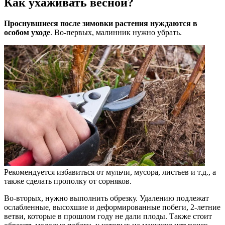
Как ухаживать весной?
Проснувшиеся после зимовки растения нуждаются в
особом уходе
. Во-первых, малинник нужно убрать.
Рекомендуется избавиться от мульчи, мусора, листьев и т.д., а
также сделать прополку от сорняков.
Во-вторых, нужно выполнить обрезку. Удалению подлежат
ослабленные, высохшие и деформированные побеги, 2-летние
ветви, которые в прошлом году не дали плоды. Также стоит