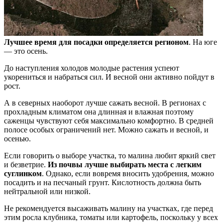
Лучшее время для посадки определяется регионом
. На юге
— это осень.
До наступления холодов молодые растения успеют
укорениться и набраться сил. И весной они активно пойдут в
рост.
А в северных наоборот лучше сажать весной. В регионах с
прохладным климатом она длинная и влажная поэтому
саженцы чувствуют себя максимально комфортно. В средней
полосе особых ограничений нет. Можно сажать и весной, и
осенью.
Если говорить о выборе участка, то малина любит яркий свет
и безветрие.
Из почвы лучше выбирать места с легким
суглинком
. Однако, если вовремя вносить удобрения, можно
посадить и на песчаный грунт. Кислотность должна быть
нейтральной или низкой.
Не рекомендуется высаживать малину на участках, где перед
этим росла клубника, томаты или картофель, поскольку у всех