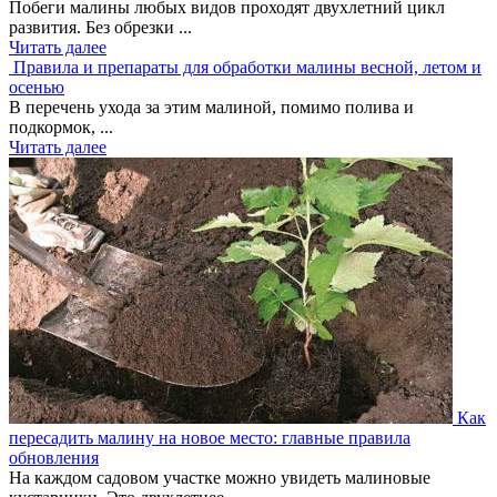
Побеги малины любых видов проходят двухлетний цикл
развития. Без обрезки ...
Читать далее
Правила и препараты для обработки малины весной, летом и
осенью
В перечень ухода за этим малиной, помимо полива и
подкормок, ...
Читать далее
Как
пересадить малину на новое место: главные правила
обновления
На каждом садовом участке можно увидеть малиновые