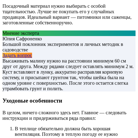
Посадочный материал нужно выбирать с особой
тщательностью. Лучше не покупать его у случайных
продавцов. Идеальный вариант — питомники или саженцы,
заготовленные собственноручно.
Мнение эксперта
Юлия Сафроненко
Большой поклонник экспериментов и личных методик в
садоводстве
Задать вопрос
Высаживать малину нужно на расстоянии минимум 60 см
друг от друга. Между рядами следует оставлять минимум 2 м.
Куст вставляют в лунку, аккуратно расправляя корневую
систему, и присыпают грунтом так, чтобы шейка была на
одном уровне с поверхностью. После этого остается слегка
утрамбовать грунт и полить.
Уходовые особенности
В целом, ничего сложного здесь нет. Главное — следовать
инструкции и придерживаться ряда правил:
В теплице обязательно должна быть хорошая
вентиляция. Поэтому в теплую погоду ее нужно