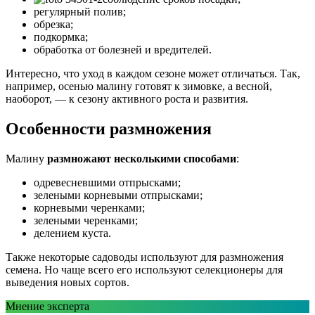
регулярный полив;
обрезка;
подкормка;
обработка от болезней и вредителей.
Интересно, что уход в каждом сезоне может отличаться. Так,
например, осенью малину готовят к зимовке, а весной,
наоборот, — к сезону активного роста и развития.
Особенности размножения
Малину
размножают несколькими способами
:
одревесневшими отпрысками;
зелеными корневыми отпрысками;
корневыми черенками;
зелеными черенками;
делением куста.
Также некоторые садоводы используют для размножения
семена. Но чаще всего его используют селекционеры для
выведения новых сортов.
Мнение эксперта