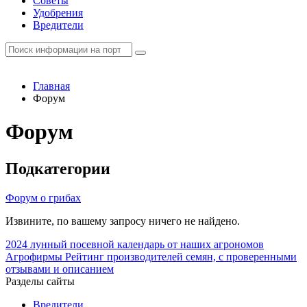
Советы
Удобрения
Вредители
Главная
Форум
Форум
Подкатегории
Форум о грибах
Извините, по вашему запросу ничего не найдено.
2024
лунный посевной календарь от наших агрономов
Агрофирмы
Рейтинг производителей семян, с проверенными
отзывами и описанием
Разделы сайты
Вредители