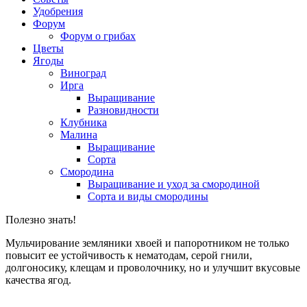
Удобрения
Форум
Форум о грибах
Цветы
Ягоды
Виноград
Ирга
Выращивание
Разновидности
Клубника
Малина
Выращивание
Сорта
Смородина
Выращивание и уход за смородиной
Сорта и виды смородины
Полезно знать!
Мульчирование земляники хвоей и папоротником не только
повысит ее устойчивость к нематодам, серой гнили,
долгоносику, клещам и проволочнику, но и улучшит вкусовые
качества ягод.