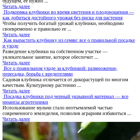
будущем, ее нужно ...
Читать далее
Подкормка клубники во время цветения и плодоношения —
как добиться достойного урожая без риска для растения
Чтобы получить богатый урожай клубники, необходимо
своевременно и правильно ее ...
Читать далее
Как вырастить клубнику из семян: все о правильной посадке
и уходе
Разведение клубники на собственном участке —
увлекательное занятие, которое обеспечит ...
Читать далее
Все о правильном уходе за клубникой: размножение,
пересадка, борьба с вредителями
Садовая клубника отличается от дикорастущей по многим
качествам. Культурному растению ...
Читать далее
Посадка клубники под черный укрывной материал — все
нюансы агротехники
Использование мульчи стало неотъемлемой частью
современного земледелия, позволив аграриям избавиться ...
Читать далее