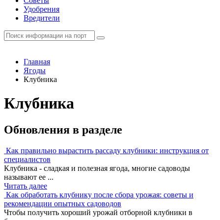
Советы
Удобрения
Вредители
Главная
Ягоды
Клубника
Клубника
Обновления в разделе
Как правильно вырастить рассаду клубники: инструкция от
специалистов
Клубника - сладкая и полезная ягода, многие садоводы
называют ее ...
Читать далее
Как обработать клубнику после сбора урожая: советы и
рекомендации опытных садоводов
Чтобы получить хороший урожай отборной клубники в