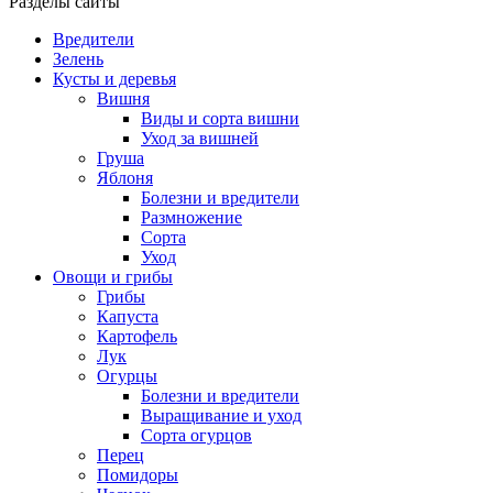
Разделы сайты
Вредители
Зелень
Кусты и деревья
Вишня
Виды и сорта вишни
Уход за вишней
Груша
Яблоня
Болезни и вредители
Размножение
Сорта
Уход
Овощи и грибы
Грибы
Капуста
Картофель
Лук
Огурцы
Болезни и вредители
Выращивание и уход
Сорта огурцов
Перец
Помидоры