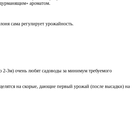
 «дурманящим» ароматом.
блоня сама регулирует урожайность.
о 2-3м) очень любят садоводы за минимум требуемого
делятся на скорые, дающие первый урожай (после высадки) на