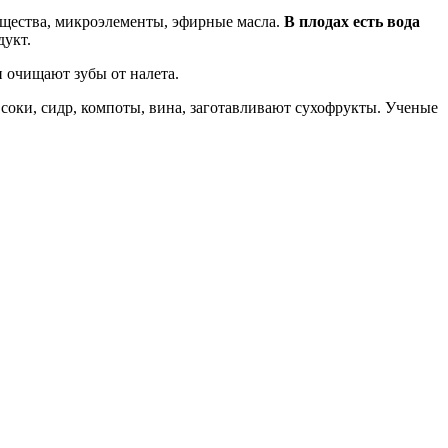
ещества, микроэлементы, эфирные масла.
В плодах есть вода
дукт.
 очищают зубы от налета.
 соки, сидр, компоты, вина, заготавливают сухофрукты. Ученые