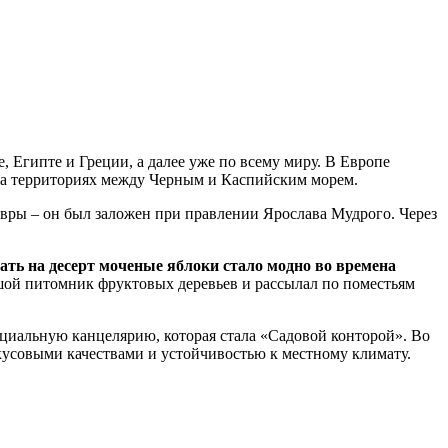
, Египте и Греции, а далее уже по всему миру. В Европе
 на территориях между Черным и Каспийским морем.
лавры – он был заложен при правлении Ярослава Мудрого. Через
ать на десерт моченые яблоки стало модно во времена
ьшой питомник фруктовых деревьев и рассылал по поместьям
пециальную канцелярию, которая стала «Садовой конторой». Во
вкусовыми качествами и устойчивостью к местному климату.