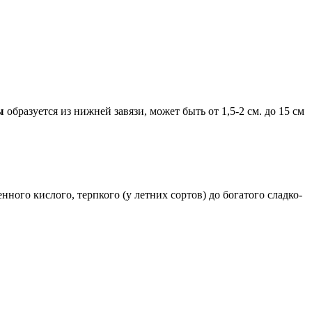
ы
образуется из нижней завязи, может быть от 1,5-2 см. до 15 см
нного кислого, терпкого (у летних сортов) до богатого сладко-