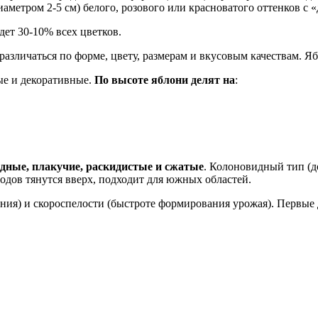
иаметром 2-5 см) белого, розового или красноватого оттенков с
дет 30-10% всех цветков.
различаться по форме, цвету, размерам и вкусовым качествам. Я
ые и декоративные.
По высоте яблони делят на
:
дные, плакучие, раскидистые и сжатые
. Колоновидный тип (д
лодов тянутся вверх, подходит для южных областей.
ния) и скороспелости (быстроте формирования урожая). Первые 