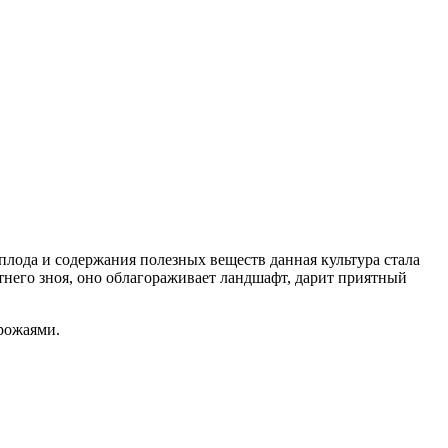
плода и содержания полезных веществ данная культура стала
тнего зноя, оно облагораживает ландшафт, дарит приятный
урожаями.