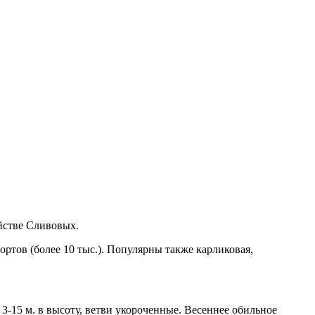
ействе Сливовых.
ртов (более 10 тыс.). Популярны также карликовая,
 3-15 м. в высоту, ветви укороченные. Весеннее обильное