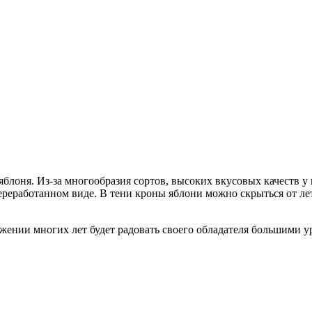
блоня. Из-за многообразия сортов, высоких вкусовых качеств у 
реработанном виде. В тени кроны яблони можно скрыться от ле
яжении многих лет будет радовать своего обладателя большими 