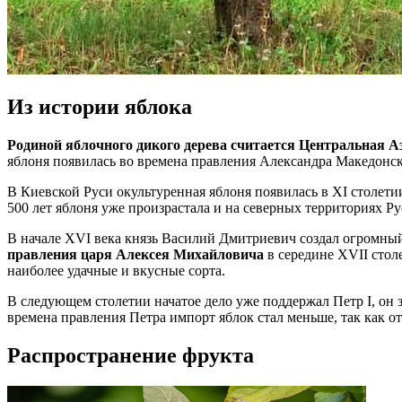
Из истории яблока
Родиной яблочного дикого дерева считается Центральная А
яблоня появилась во времена правления Александра Македонск
В Киевской Руси окультуренная яблоня появилась в XI столети
500 лет яблоня уже произрастала и на северных территориях Ру
В начале XVI века князь Василий Дмитриевич создал огромный 
правления царя Алексея Михайловича
в середине XVII стол
наиболее удачные и вкусные сорта.
В следующем столетии начатое дело уже поддержал Петр I, он 
времена правления Петра импорт яблок стал меньше, так как 
Распространение фрукта