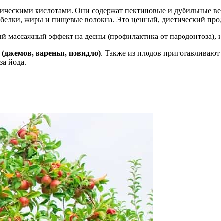
ническими кислотами. Они содержат пектиновые и дубильные в
 белки, жиры и пищевые волокна. Это ценный, диетический про
й массажный эффект на десны (профилактика от пародонтоза), и
(джемов, варенья, повидло)
. Также из плодов приготавливают
за йода.