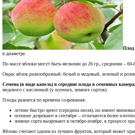
Плод
в диаметре.
По массе яблоки могут быть мелкими до 26 гр., средними – 60-8
Окрас яблок разнообразный: белый и медовый, зеленый и розо
Семена (в виде капель) в середине плода в семенных камера
медового с кислинкой (у осенних, зимних сортов).
Плоды разнятся по времени созревания:
летние быстро зреют (середина июля), но имеют минимал
осенние дозревают в сентябре – отличаются более плотно
зимние сорта вызревают в октябре-ноябре, в процессе хра
Яблоко считают одним из лучших фруктов, который может хран