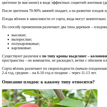
цветение (в мае-июне) в виде эффектных соцветий-зонтиков (д
После цветения 70-90% завязей опадает, а на развитие плодов и
Плоды яблони в зависимости от сорта, вида могут значительно 
По способу применения различают два типа деревьев – плодов
высокие;
малорослые;
полукарликовые;
карликовые.
Существуют различия и
по типу кроны выделяют – колонови
пространства – он компактен, не раскидист, ветви с обилием п
Сорта яблонь различают по скороплодности (начало плодоноше
2-4 год, средние – на 6-10 год и поздние – через 11-13 лет.
Описание плодов: к какому типу относятся?