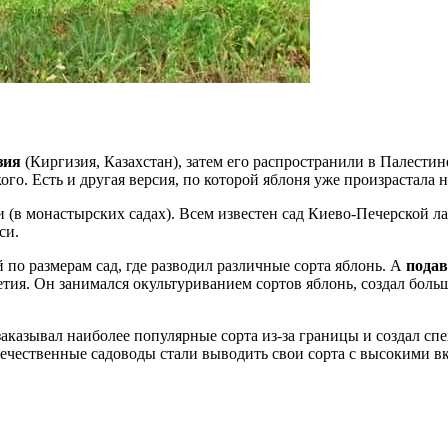
зия
(Киргизия, Казахстан), затем его распространили в Палестине
ого. Есть и другая версия, по которой яблоня уже произрастала
и (в монастырских садах). Всем известен сад Киево-Печерской 
си.
по размерам сад, где разводил различные сорта яблонь. А
подав
етия. Он занимался окультуриванием сортов яблонь, создал бол
заказывал наиболее популярные сорта из-за границы и создал с
отечественные садоводы стали выводить свои сорта с высокими 