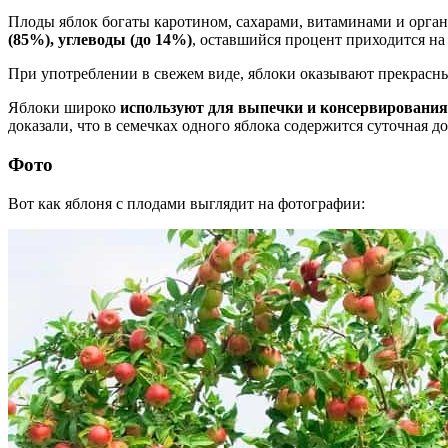
Плоды яблок богаты каротином, сахарами, витаминами и орга
(85%), углеводы (до 14%)
, оставшийся процент приходится на
При употреблении в свежем виде, яблоки оказывают прекрасны
Яблоки широко
используют для выпечки и консервирования 
доказали, что в семечках одного яблока содержится суточная до
Фото
Вот как яблоня с плодами выглядит на фотографии: