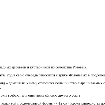
падных деревьев и кустарников из семейства Розовых.
ата
. Род в свою очередь относится к трибе Яблоневых в подсем
вид – домашняя, к нему относится большинство выращиваемых со
.
 они требуют для опыления яблоню другого сорта.
я, красивой продолговатой формы (7-12 см). Крона развесистая до