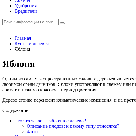
Советы
Удобрения
Вредители
Главная
Кусты и деревья
Яблоня
Яблоня
Одним из самых распространенных садовых деревьев является я
любимой среди дачников. Яблоки употребляют в свежем или пе
аромат и нежную красоту в период цветения.
Дерево стойко переносит климатические изменения, и на прот
Содержание
Что это такое — яблочное дерево?
Описание плодов: к какому типу относятся?
Фото