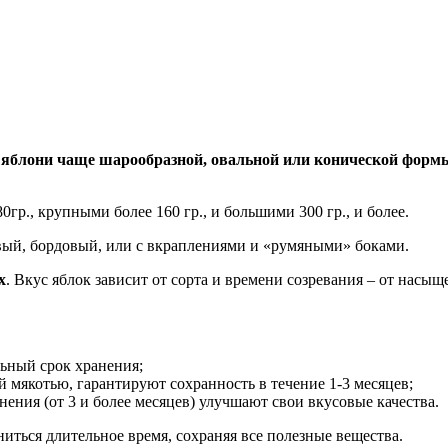
 яблони чаще шарообразной, овальной или конической форм
0гр., крупными более 160 гр., и большими 300 гр., и более.
вый, бордовый, или с вкраплениями и «румяными» боками.
х
. Вкус яблок зависит от сорта и времени созревания – от насыще
ьный срок хранения;
й мякотью, гарантируют сохранность в течение 1-3 месяцев;
нения (от 3 и более месяцев) улучшают свои вкусовые качества.
иться длительное время, сохраняя все полезные вещества.