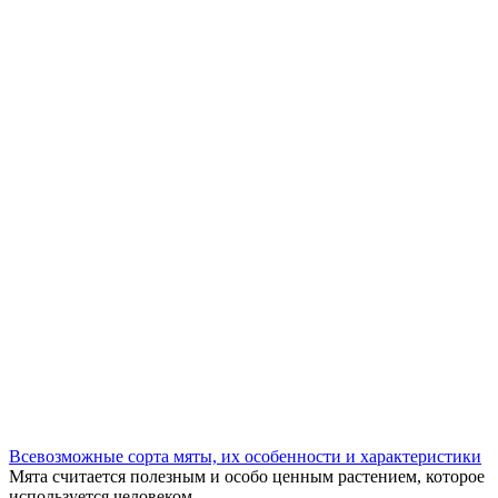
Всевозможные сорта мяты, их особенности и характеристики
Мята считается полезным и особо ценным растением, которое
используется человеком ...