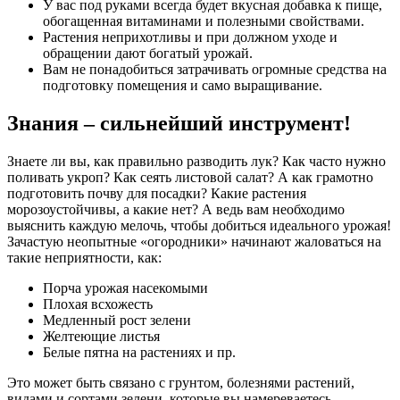
У вас под руками всегда будет вкусная добавка к пище,
обогащенная витаминами и полезными свойствами.
Растения неприхотливы и при должном уходе и
обращении дают богатый урожай.
Вам не понадобиться затрачивать огромные средства на
подготовку помещения и само выращивание.
Знания – сильнейший инструмент!
Знаете ли вы, как правильно разводить лук? Как часто нужно
поливать укроп? Как сеять листовой салат? А как грамотно
подготовить почву для посадки? Какие растения
морозоустойчивы, а какие нет? А ведь вам необходимо
выяснить каждую мелочь, чтобы добиться идеального урожая!
Зачастую неопытные «огородники» начинают жаловаться на
такие неприятности, как:
Порча урожая насекомыми
Плохая всхожесть
Медленный рост зелени
Желтеющие листья
Белые пятна на растениях и пр.
Это может быть связано с грунтом, болезнями растений,
видами и сортами зелени, которые вы намереваетесь