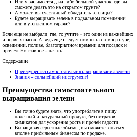
Или у вас имеется дача либо большой участок, где вы
сможете делать это на открытом грунте?
А может, вы счастливый обладатель теплицы?
Будете выращивать зелень в подвальном помещении
или в утепленном гараже?
Если еще не выбрали, где, то учтите – это один из важнейших
и первых шагов. А ведь еще следует помнить о температуре,
освещении, поливе, благоприятном времени для посадок и
прочем. Но главное – начать!
Содержание
Преимущества самостоятельного выращивания зелени
Знания – сильнейший инструмент!
Преимущества самостоятельного
выращивания зелени
Вы точно будете знать, что употребляете в пищу
полезный и натуральный продукт, без нитратов,
химикатов для ускорения роста и прочей гадости.
Выращивая серьезные объемы, вы сможете заняться
вполне прибыльным бизнесом по продаже.