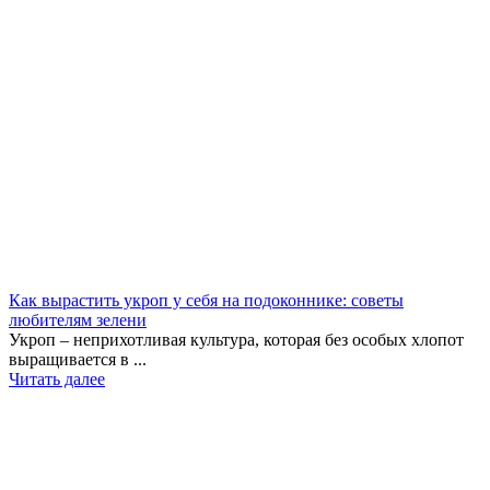
Как вырастить укроп у себя на подоконнике: советы
любителям зелени
Укроп – неприхотливая культура, которая без особых хлопот
выращивается в ...
Читать далее