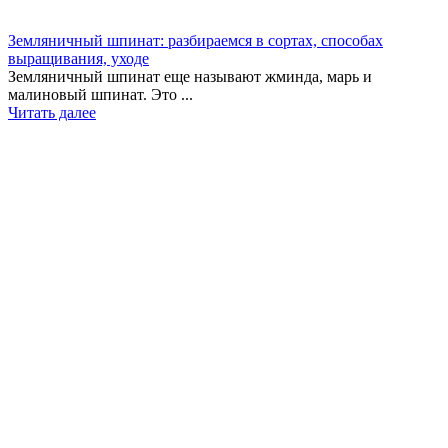
Земляничный шпинат: разбираемся в сортах, способах
выращивания, уходе
Земляничный шпинат еще называют жминда, марь и
малиновый шпинат. Это ...
Читать далее