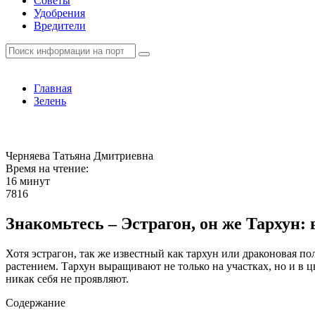
Советы
Удобрения
Вредители
Главная
Зелень
Черняева Татьяна Дмитриевна
Время на чтение:
16 минут
7816
Знакомьтесь – Эстрагон, он же Тархун:
Хотя эстрагон, так же известный как тархун или драконовая 
растением. Тархун выращивают не только на участках, но и в 
никак себя не проявляют.
Содержание