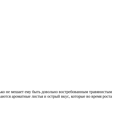
лько не мешает ему быть довольно востребованным травянистым
аются ароматные листья и острый вкус, которые во время роста