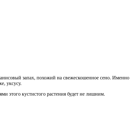
 анисовый запах, похожий на свежескошенное сено. Именно
е, уксусу.
ями этого кустистого растения будет не лишним.