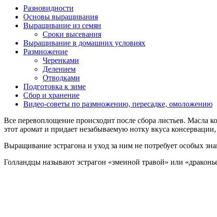
Разновидности
Основы выращивания
Выращивание из семян
Сроки высевания
Выращивание в домашних условиях
Размножение
Черенками
Делением
Отводками
Подготовка к зиме
Сбор и хранение
Видео-советы по размножению, пересадке, омоложению
Все перевоплощение происходит после сбора листьев. Масла 
этот аромат и придает незабываемую нотку вкуса консервации,
Выращивание эстрагона и уход за ним не потребует особых зна
Голландцы называют эстрагон «змеиной травой» или «дракон