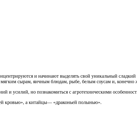
концентрируются и начинают выделять свой уникальный сладкий
 мягким сырам, яичным блюдам, рыбе, белым соусам и, конечно ж
ний и усилий, но познакомиться с агротехническими особенност
ьей кровью», а китайцы— «драконьей полынью».