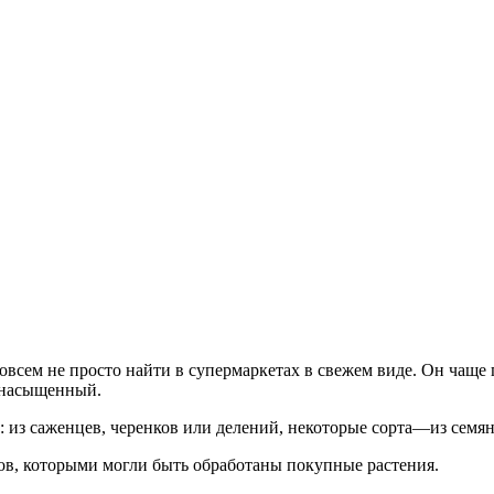
совсем не просто найти в супермаркетах в свежем виде. Он чаще 
е насыщенный.
: из саженцев, черенков или делений, некоторые сорта—из семя
ов, которыми могли быть обработаны покупные растения.