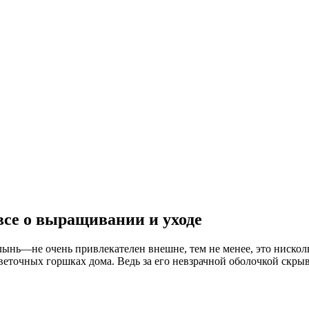
 все о выращивании и уходе
полынь—не очень привлекателен внешне, тем не менее, это ниско
цветочных горшках дома. Ведь за его невзрачной оболочкой скрыв