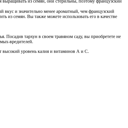
зя выращивать из семян, они стерильны, поэтому французский
ый вкус и значительно менее ароматный, чем французский
ить из семян. Вы также можете использовать его в качестве
я. Посадив тархун в своем травяном саду, вы приобретете не
омых-вредителей.
ит высокий уровень калия и витаминов А и С.