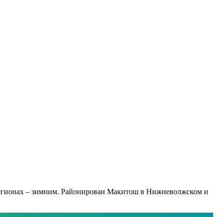
х регионах – зимним. Районирован Макитош в Нижневолжском и