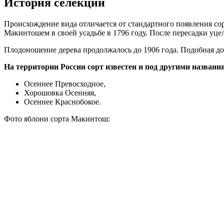
История селекции
Происхождение вида отличается от стандартного появления со
Макинтошем в своей усадьбе в 1796 году. После пересадки уцел
Плодоношение дерева продолжалось до 1906 года. Подобная дол
На территории России сорт известен и под другими названи
Осеннее Превосходное,
Хорошовка Осенняя,
Осеннее Краснобокое.
Фото яблони сорта Макинтош: