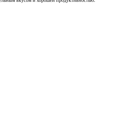
тельным вкусом и хорошей продуктивностью.