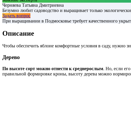
Черняева Татьяна Дмитриевна
Безумно любит садоводство и выращивает только экологическ
Задать вопрос
При выращивании в Подмосковье требует качественного укрыт
Описание
Чтобы обеспечить яблоне комфортные условия в саду, нужно зн
Дерево
По высоте сорт можно отнести к среднерослым
. Но, если ег
правильной формировке кроны, высоту дерева можно нормирова