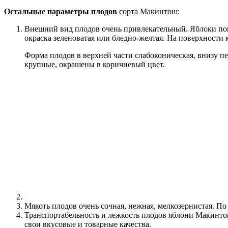
Остальные параметры плодов
сорта Макинтош:
Внешний вид плодов очень привлекательный. Яблоки по
окраска зеленоватая или бледно-желтая. На поверхности
Форма плодов в верхней части слабоконическая, внизу п
крупные, окрашены в коричневый цвет.
Мякоть плодов очень сочная, нежная, мелкозернистая. П
Транспортабельность и лежкость плодов яблони Макинто
свои вкусовые и товарные качества.