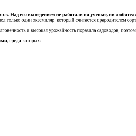
ртов.
Над его выведением не работали ни ученые, ни любител
ел только один экземпляр, который считается прародителем сорт
говечность и высокая урожайность поразила садоводов, поэтому
ями
, среди которых: