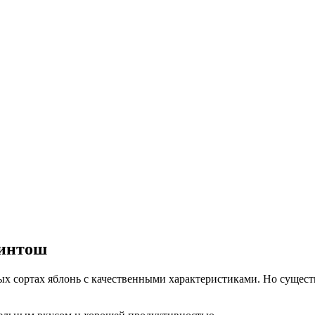
кинтош
ых сортах яблонь с качественными характеристиками. Но сущес