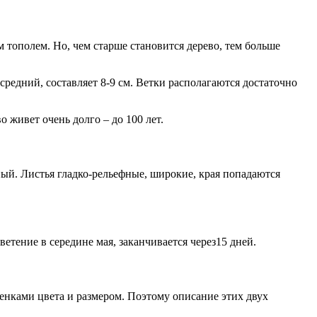
тополем. Но, чем старше становится дерево, тем больше
редний, составляет 8-9 см. Ветки располагаются достаточно
 живет очень долго – до 100 лет.
ный. Листья гладко-рельефные, широкие, края попадаются
етение в середине мая, заканчивается через15 дней.
енками цвета и размером. Поэтому описание этих двух