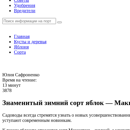
Советы
Удобрения
Вредители
Главная
Кусты и деревья
Яблоня
Сорта
Юлия Сафроненко
Время на чтение:
13 минут
3878
Знаменитый зимний сорт яблок — Ма
Садоводы всегда стремятся узнать о новых усовершенствованн
уступают современным новинкам.