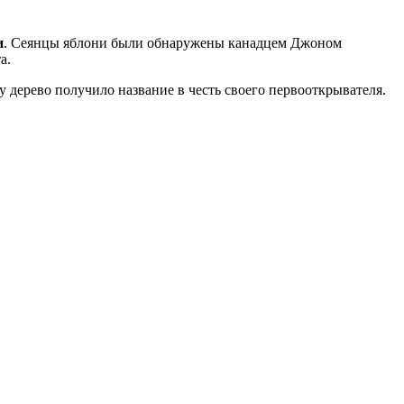
и
. Сеянцы яблони были обнаружены канадцем Джоном
а.
 дерево получило название в честь своего первооткрывателя.