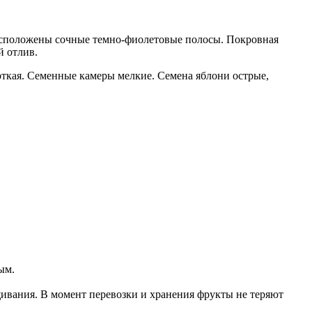
асположены сочные темно-фиолетовые полосы. Покровная
й отлив.
откая. Семенные камеры мелкие. Семена яблони острые,
ым.
ивания. В момент перевозки и хранения фрукты не теряют