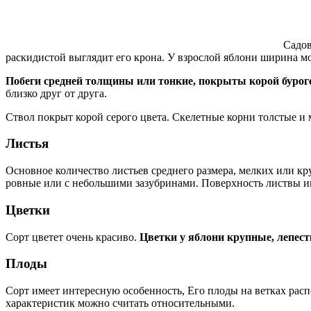
Садов
раскидистой выглядит его крона. У взрослой яблони ширина мо
Побеги средней толщины или тонкие, покрыты корой бурого
близко друг от друга.
Ствол покрыт корой серого цвета. Скелетные корни толстые и м
Листья
Основное количество листьев среднего размера, мелких или кр
ровные или с небольшими зазубринами. Поверхность листвы и
Цветки
Сорт цветет очень красиво.
Цветки у яблони крупные, лепес
Плоды
Сорт имеет интересную особенность, Его плоды на ветках рас
характеристик можно считать относительными.