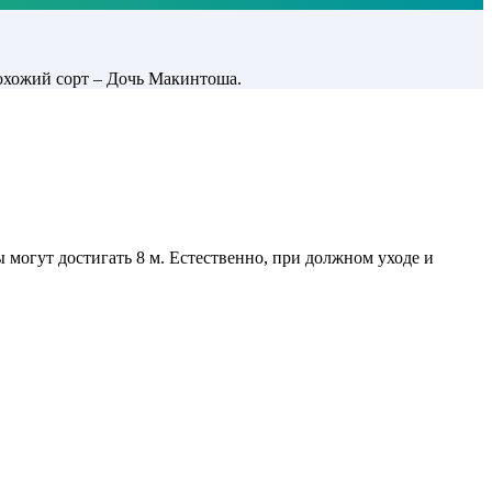
охожий сорт – Дочь Макинтоша.
ры могут достигать 8 м. Естественно, при должном уходе и