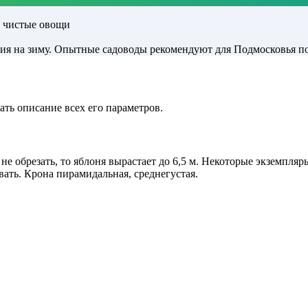
и чистые овощи
ия на зиму. Опытные садоводы рекомендуют для Подмосковья п
ать описание всех его параметров.
о не обрезать, то яблоня вырастает до 6,5 м. Некоторые экземпля
ть. Крона пирамидальная, среднегустая.