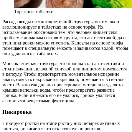
Торфяные таблетки
Рассада ягоды из многоклеточной структуры оптимально
эволюционирует в таблетках на основе торфа. Их
использование обосновано тем, что человек лишает себя
проблем с должным составом грунта, его антисептикой, да и
этап пикировки можно упустить. Капсулы на основе торфа
помещают в специальную емкость и заливаются водой, чтобы
они удвоились в габаритах.
Многоклеточная структура, что прошла этап антисептики и
стратификации, влажной спичкой или пинцетом помещается
в капсулу. Чтобы предотвратить моментальное испарение
влаги, емкость накрывается крышкой, помещается в светлое
место. Важно ежедневно проветривать материал и удалять с
крышки капельки воды, чтобы предотвратить развитие
грибка. Если избежать его не удалось, грибок удаляется
активными веществами фунгицида.
Пикировка
Пикируют ростки на этапе роста у них четырех активных
листьев, но касается это исключительно ростков,