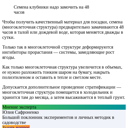
Семена клубники надо замочить на 48
часов
Чтобы получить качественный материал для посадки, семена
(многоклеточная структура) предварительно замачиваются 48
часов в талой или дождевой воде, которая меняется дважды в
сутки.
Только так в многоклеточной структуре деформируются
ингибиторы прорастания — системы, замедляющие рост
ягоды.
Как только многоклеточная структура увеличится в объемах,
ее нужно разложить тонким шаром на бумагу, накрыть
полиэтиленом и оставить в тепле и светлом месте.
Допускается дополнительное проведение стратификации —
многоклеточная структура помещается в холодильник и
хранится там до месяца, а затем высаживается в теплый грунт.
Мнение эксперта
Юлия Сафроненко
Большой поклонник экспериментов и личных методик в
садоводстве
Задать вопрос