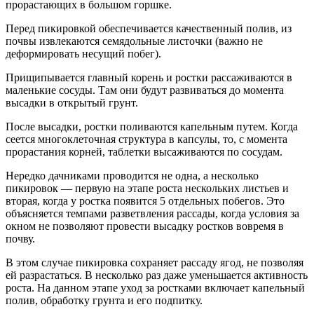
прорастающих в большом горшке.
Перед пикировкой обеспечивается качественный полив, из
почвы извлекаются семядольные листочки (важно не
деформировать несущий побег).
Прищипывается главный корень и ростки рассаживаются в
маленькие сосуды. Там они будут развиваться до момента
высадки в открытый грунт.
После высадки, ростки поливаются капельным путем. Когда
сеется многоклеточная структура в капсулы, то, с момента
прорастания корней, таблетки высаживаются по сосудам.
Нередко дачниками проводится не одна, а несколько
пикировок — первую на этапе роста нескольких листьев и
вторая, когда у ростка появится 5 отдельных побегов. Это
объясняется темпами разветвления рассады, когда условия за
окном не позволяют провести высадку ростков вовремя в
почву.
В этом случае пикировка сохраняет рассаду ягод, не позволяя
ей разрастаться. В несколько раз даже уменьшается активность
роста. На данном этапе уход за ростками включает капельный
полив, обработку грунта и его подпитку.