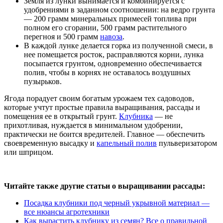
Земля из лунки вынимается и комбинируется с
удобрениями в заданном соотношении: на ведро грунта
— 200 грамм минеральных примесей топлива при
полном его сгорании, 500 грамм растительного
перегноя и 500 грамм
навоза
.
В каждой лунке делается горка из полученной смеси, в
нее помещается росток, расправляются корни, лунка
посыпается грунтом, одновременно обеспечивается
полив, чтобы в корнях не оставалось воздушных
пузырьков.
Ягода порадует своим богатым урожаем тех садоводов,
которые учтут простые правила выращивания, рассады и
помещения ее в открытый грунт.
Клубника
— не
прихотливая, нуждается в минимальном удобрении,
практически не боится вредителей. Главное — обеспечить
своевременную высадку и
капельный полив
пульверизатором
или шприцом.
Читайте также другие статьи о выращивании рассады:
Посадка клубники под черный укрывной материал —
все нюансы агротехники
Как вырастить клубнику из семян? Все о правильной