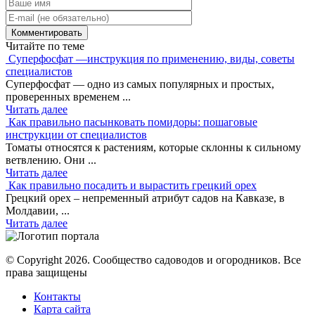
Читайте по теме
Суперфосфат —инструкция по применению, виды, советы
специалистов
Суперфосфат — одно из самых популярных и простых,
проверенных временем ...
Читать далее
Как правильно пасынковать помидоры: пошаговые
инструкции от специалистов
Томаты относятся к растениям, которые склонны к сильному
ветвлению. Они ...
Читать далее
Как правильно посадить и вырастить грецкий орех
Грецкий орех – непременный атрибут садов на Кавказе, в
Молдавии, ...
Читать далее
© Copyright 2026. Cообщество садоводов и огородников. Все
права защищены
Контакты
Карта сайта