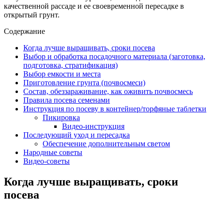
качественной рассаде и ее своевременной пересадке в
открытый грунт.
Содержание
Когда лучше выращивать, сроки посева
Выбор и обработка посадочного материала (заготовка,
подготовка, стратификация)
Выбор емкости и места
Приготовление грунта (почвосмеси)
Состав, обеззараживание, как оживить почвосмесь
Правила посева семенами
Инструкция по посеву в контейнер/торфяные таблетки
Пикировка
Видео-инструкция
Последующий уход и пересадка
Обеспечение дополнительным светом
Народные советы
Видео-советы
Когда лучше выращивать, сроки
посева