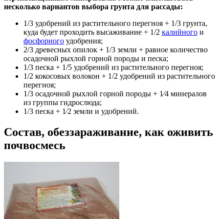
несколько вариантов выбора грунта для рассады:
1/3 удобрений из растительного перегноя + 1/3 грунта,
куда будет проходить высаживание + 1/2
калийного
и
фосфорного
удобрения;
2/3 древесных опилок + 1/3 земли + равное количество
осадочной рыхлой горной породы и песка;
1/3 песка + 1/5 удобрений из растительного перегноя;
1/2 кокосовых волокон + 1/2 удобрений из растительного
перегноя;
1/3 осадочной рыхлой горной породы + 1⁄4 минералов
из группы гидрослюда;
1/3 песка + 1⁄2 земли и удобрений.
Состав, обеззараживание, как оживить
почвосмесь