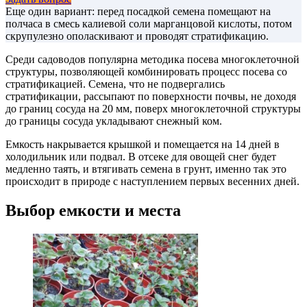
Еще один вариант: перед посадкой семена помещают на
полчаса в смесь калиевой соли марганцовой кислоты, потом
скрупулезно ополаскивают и проводят стратификацию.
Среди садоводов популярна методика посева многоклеточной
структуры, позволяющей комбинировать процесс посева со
стратификацией. Семена, что не подвергались
стратификации, рассыпают по поверхности почвы, не доходя
до границ сосуда на 20 мм, поверх многоклеточной структуры
до границы сосуда укладывают снежный ком.
Емкость накрывается крышкой и помещается на 14 дней в
холодильник или подвал. В отсеке для овощей снег будет
медленно таять, и втягивать семена в грунт, именно так это
происходит в природе с наступлением первых весенних дней.
Выбор емкости и места