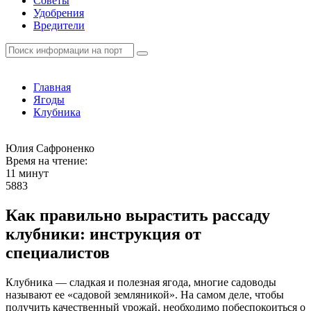
Советы
Удобрения
Вредители
Главная
Ягоды
Клубника
Юлия Сафроненко
Время на чтение:
11 минут
5883
Как правильно вырастить рассаду
клубники: инструкция от
специалистов
Клубника — сладкая и полезная ягода, многие садоводы
называют ее «садовой земляникой». На самом деле, чтобы
получить качественный урожай, необходимо побеспокоиться о