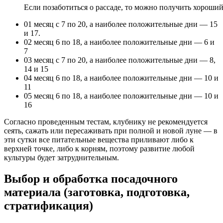
Если позаботиться о рассаде, то можно получить хороши
01 месяц с 7 по 20, а наиболее положительные дни — 15
и 17.
02 месяц 6 по 18, а наиболее положительные дни — 6 и
7
03 месяц с 7 по 20, а наиболее положительные дни — 8,
14 и 15
04 месяц 6 по 18, а наиболее положительные дни — 10 и
11
05 месяц 6 по 18, а наиболее положительные дни — 10 и
16
Согласно проведенным тестам, клубнику не рекомендуется
сеять, сажать или пересаживать при полной и новой луне — в
эти сутки все питательные вещества приливают либо к
верхней точке, либо к корням, поэтому развитие любой
культуры будет затруднительным.
Выбор и обработка посадочного
материала (заготовка, подготовка,
стратификация)