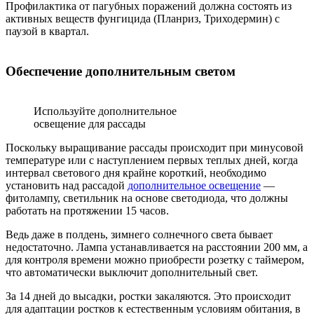
Профилактика от пагубных поражений должна состоять из
активных веществ фунгицида (Планриз, Триходермин) с
паузой в квартал.
Обеспечение дополнительным светом
Используйте дополнительное
освещение для рассады
Поскольку выращивание рассады происходит при минусовой
температуре или с наступлением первых теплых дней, когда
интервал светового дня крайне короткий, необходимо
установить над рассадой
дополнительное освещение
—
фитолампу, светильник на основе светодиода, что должны
работать на протяжении 15 часов.
Ведь даже в полдень, зимнего солнечного света бывает
недостаточно. Лампа устанавливается на расстоянии 200 мм, а
для контроля времени можно приобрести розетку с таймером,
что автоматически выключит дополнительный свет.
За 14 дней до высадки, ростки закаляются. Это происходит
для адаптации ростков к естественным условиям обитания, в