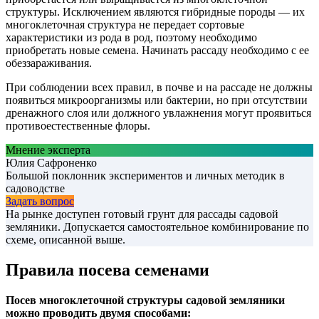
структуры. Исключением являются гибридные породы — их
многоклеточная структура не передает сортовые
характеристики из рода в род, поэтому необходимо
приобретать новые семена. Начинать рассаду необходимо с ее
обеззараживания.
При соблюдении всех правил, в почве и на рассаде не должны
появиться микроорганизмы или бактерии, но при отсутствии
дренажного слоя или должного увлажнения могут проявиться
противоестественные флоры.
Мнение эксперта
Юлия Сафроненко
Большой поклонник экспериментов и личных методик в
садоводстве
Задать вопрос
На рынке доступен готовый грунт для рассады садовой
земляники. Допускается самостоятельное комбинирование по
схеме, описанной выше.
Правила посева семенами
Посев многоклеточной структуры садовой земляники
можно проводить двумя способами: