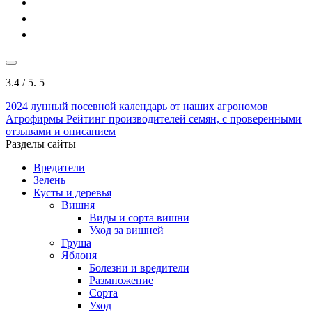
3.4
/ 5.
5
2024
лунный посевной календарь от наших агрономов
Агрофирмы
Рейтинг производителей семян, с проверенными
отзывами и описанием
Разделы сайты
Вредители
Зелень
Кусты и деревья
Вишня
Виды и сорта вишни
Уход за вишней
Груша
Яблоня
Болезни и вредители
Размножение
Сорта
Уход