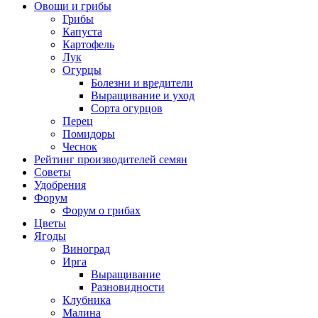
Овощи и грибы
Грибы
Капуста
Картофель
Лук
Огурцы
Болезни и вредители
Выращивание и уход
Сорта огурцов
Перец
Помидоры
Чеснок
Рейтинг производителей семян
Советы
Удобрения
Форум
Форум о грибах
Цветы
Ягоды
Виноград
Ирга
Выращивание
Разновидности
Клубника
Малина