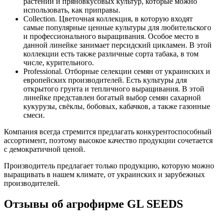
растений и пряновкусовых культур, которые можно
использовать, как приправы.
Collection. Цветочная коллекция, в которую входят
самые популярные ценные культуры для любительского
и профессионального выращивания. Особое место в
данной линейке занимает персидский цикламен. В этой
коллекции есть также различные сорта табака, в том
числе, курительного.
Professional. Отборные селекции семян от украинских и
европейских производителей. Есть культуры для
открытого грунта и тепличного выращивания. В этой
линейке представлен богатый выбор семян сахарной
кукурузы, свёклы, бобовых, кабачков, а также газонные
смеси.
Компания всегда стремится предлагать конкурентоспособный
ассортимент, поэтому высокое качество продукции сочетается
с демократичной ценой.
Производитель предлагает только продукцию, которую можно
выращивать в нашем климате, от украинских и зарубежных
производителей.
Отзывы об агрофирме GL SEEDS