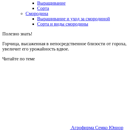
Выращивание
Сорта
Смородина
Выращивание и уход за смородиной
Сорта и виды смородины
Полезно знать!
Горчица, высаженная в непосредственное близости от гороха,
увеличит его урожайность вдвое.
Читайте по теме
Агрофирма Семко Юниор