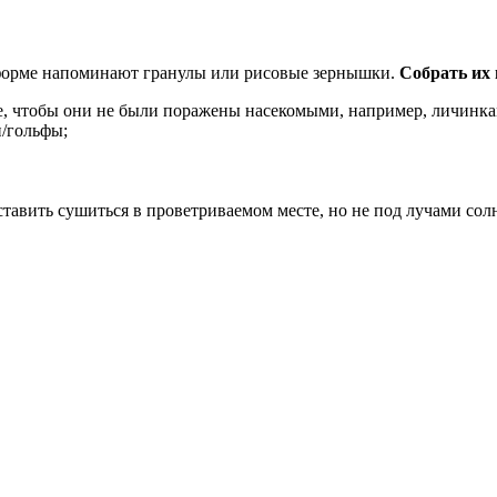
о форме напоминают гранулы или рисовые зернышки.
Собрать их 
ое, чтобы они не были поражены насекомыми, например, личинка
/гольфы;
тавить сушиться в проветриваемом месте, но не под лучами сол