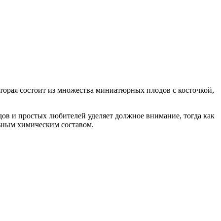
оторая состоит из множества миниатюрных плодов с косточкой,
одов и простых любителей уделяет должное внимание, тогда как
альным химическим составом.