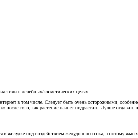
иал или в лечебных/косметических целях.
тернет в том числе. Следует быть очень осторожными, особенно д
 ко после того, как растение начнет подрастать. Лучше отдават
я в желудке под воздействием желудочного сока, а потому жмых