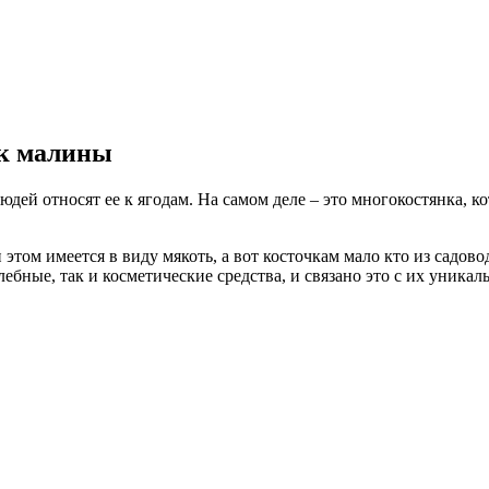
ек малины
ей относят ее к ягодам. На самом деле – это многокостянка, к
этом имеется в виду мякоть, а вот косточкам мало кто из садов
лебные, так и косметические средства, и связано это с их уник