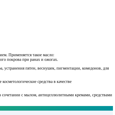
ием. Применяется такое масло:
ого покрова при ранах и ожогах.
, устранения пятен, веснушек, пигментации, комедонов, для
 косметологические средства в качестве
 в сочетании с мылом, антицеллюлитными кремами, средствами