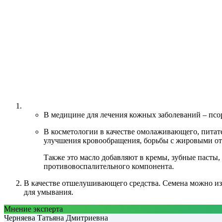
В медицине для лечения кожных заболеваний – псор
В косметологии в качестве омолаживающего, питате
улучшения кровообращения, борьбы с жировыми о
Также это масло добавляют в кремы, зубные пасты, 
противовоспалительного компонента.
В качестве отшелушивающего средства. Семена можно из
для умывания.
Мнение эксперта
Черняева Татьяна Дмитриевна