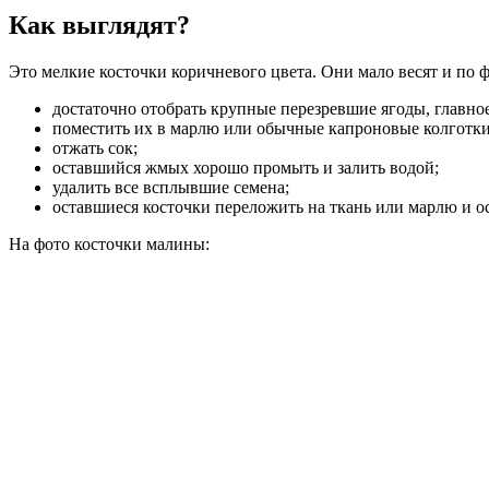
Как выглядят?
Это мелкие косточки коричневого цвета. Они мало весят и п
достаточно отобрать крупные перезревшие ягоды, главн
поместить их в марлю или обычные капроновые колготки
отжать сок;
оставшийся жмых хорошо промыть и залить водой;
удалить все всплывшие семена;
оставшиеся косточки переложить на ткань или марлю и ос
На фото косточки малины: