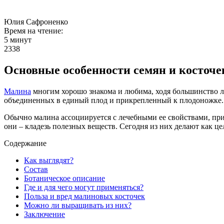
Юлия Сафроненко
Время на чтение:
5 минут
2338
Основные особенности семян и косточ
Малина
многим хорошо знакома и любима, ходя большинство люд
объединенных в единый плод и прикрепленный к плодоножке.
Обычно малина ассоциируется с лечебными ее свойствами, при 
они – кладезь полезных веществ. Сегодня из них делают как це
Содержание
Как выглядят?
Состав
Ботаническое описание
Где и для чего могут применяться?
Польза и вред малиновых косточек
Можно ли выращивать из них?
Заключение