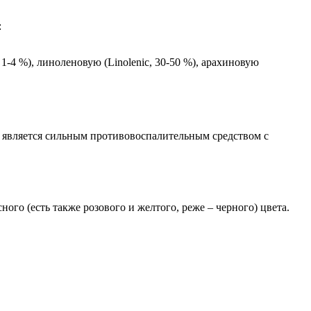
:
, 1-4 %), линоленовую (Linolenic, 30-50 %), арахиновую
о является сильным противовоспалительным средством с
го (есть также розового и желтого, реже – черного) цвета.