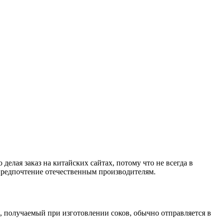
елая заказ на китайских сайтах, потому что не всегда в
ь предпочтение отечественным производителям.
, получаемый при изготовлении соков, обычно отправляется в