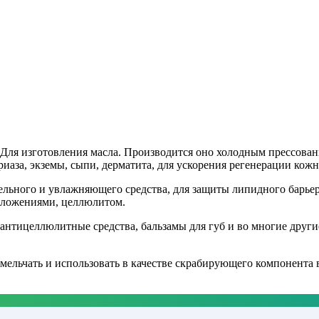
Для изготовления масла. Производится оно холодным прессован
иаза, экземы, сыпи, дерматита, для ускорения регенерации кожн
льного и увлажняющего средства, для защиты липидного барьера
тложениями, целлюлитом.
антицеллюлитные средства, бальзамы для губ и во многие другие
мельчать и использовать в качестве скрабирующего компонента