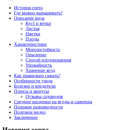
История сорта
Где можно выращивать?
Описание вида
Куст и ветки
Листья
Цветки
Плоды
Характеристики
Морозостойкость
Опыление
Способ плодоношения
Урожайность
Хранение ягод
Как правильно сажать?
Особенности ухода
Болезни и вредители
Плюсы и минусы
Отзывы садоводов
Средние расценки на ягоды и саженцы
Похожие разновидности
Полезное видео
Заключение
История сорта