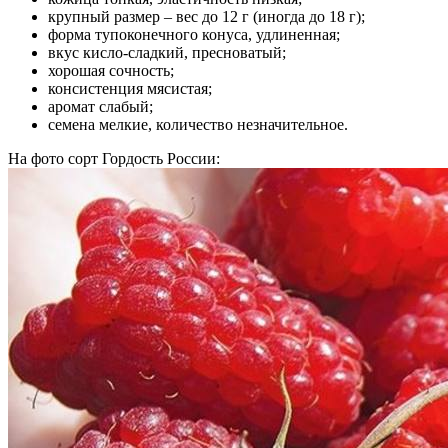
крупный размер – вес до 12 г (иногда до 18 г);
форма тупоконечного конуса, удлиненная;
вкус кисло-сладкий, пресноватый;
хорошая сочность;
консистенция мясистая;
аромат слабый;
семена мелкие, количество незначительное.
На фото сорт Гордость России: