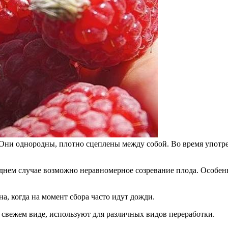
. Они однородны, плотно сцеплены между собой. Во время упот
нем случае возможно неравномерное созревание плода. Особенн
а, когда на момент сбора часто идут дожди.
 свежем виде, используют для различных видов переработки.