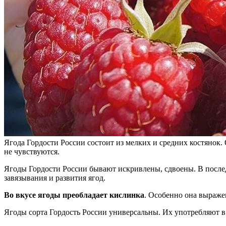
Ягода Гордости России состоит из мелких и средних костянок
не чувствуются.
Ягоды Гордости России бывают искривлены, сдвоены. В послед
завязывания и развития ягод.
Во вкусе ягоды преобладает кислинка
. Особенно она выражен
Ягоды сорта Гордость России универсальны. Их употребляют в