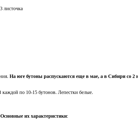
3 листочка
ания.
На юге бутоны распускаются еще в мае, а в Сибири со 2
 каждой по 10-15 бутонов. Лепестки белые.
.
Основные их характеристики
: