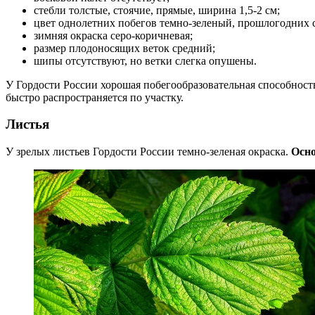
стебли толстые, стоячие, прямые, ширина 1,5-2 см;
цвет однолетних побегов темно-зеленый, прошлогодних 
зимняя окраска серо-коричневая;
размер плодоносящих веток средний;
шипы отсутствуют, но ветки слегка опушены.
У Гордости России хорошая побегообразовательная способность
быстро распространяется по участку.
Листья
У зрелых листьев Гордости России темно-зеленая окраска.
Осно