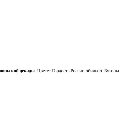
 июньской декады
. Цветет Гордость России обильно. Бутоны