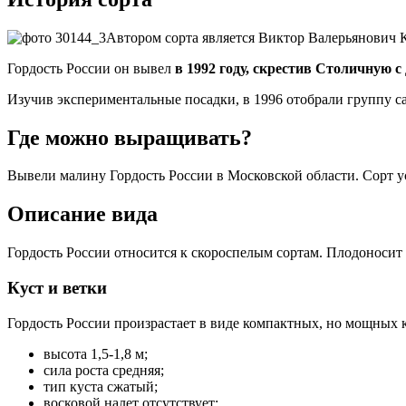
Автором сорта является Виктор Валерьянович 
Гордость России он вывел
в 1992 году, скрестив Столичную
Изучив экспериментальные посадки, в 1996 отобрали группу са
Где можно выращивать?
Вывели малину Гордость России в Московской области. Сорт 
Описание вида
Гордость России относится к скороспелым сортам. Плодоносит 
Куст и ветки
Гордость России произрастает в виде компактных, но мощных 
высота 1,5-1,8 м;
сила роста средняя;
тип куста сжатый;
восковой налет отсутствует;