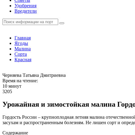
Советы
Удобрения
Вредители
Главная
Ягоды
Малина
Сорта
Красная
Черняева Татьяна Дмитриевна
Время на чтение:
10 минут
3205
Урожайная и зимостойкая малина Гордо
Гордость России – крупноплодная летняя малина отечественной
засухам и распространенным болезням. Не лишен сорт и опред
Содержание