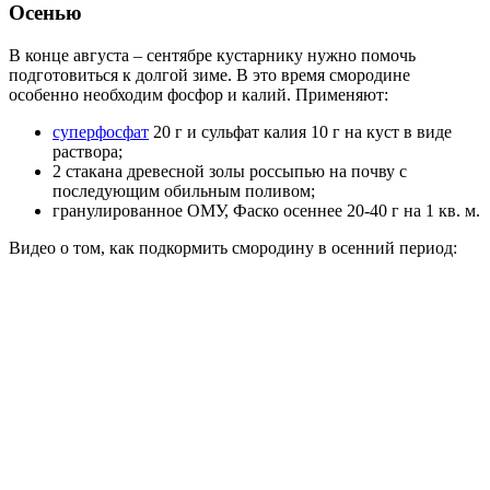
Осенью
В конце августа – сентябре кустарнику нужно помочь
подготовиться к долгой зиме. В это время смородине
особенно необходим фосфор и калий. Применяют:
суперфосфат
20 г и сульфат калия 10 г на куст в виде
раствора;
2 стакана древесной золы россыпью на почву с
последующим обильным поливом;
гранулированное ОМУ, Фаско осеннее 20-40 г на 1 кв. м.
Видео о том, как подкормить смородину в осенний период: