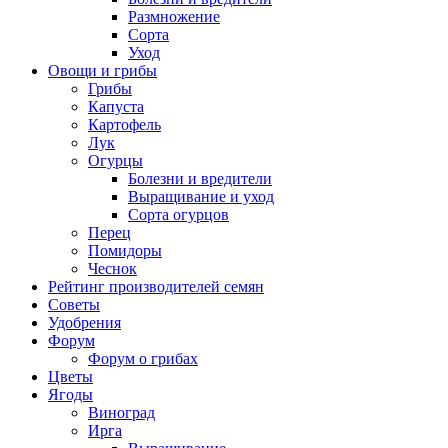
Размножение
Сорта
Уход
Овощи и грибы
Грибы
Капуста
Картофель
Лук
Огурцы
Болезни и вредители
Выращивание и уход
Сорта огурцов
Перец
Помидоры
Чеснок
Рейтинг производителей семян
Советы
Удобрения
Форум
Форум о грибах
Цветы
Ягоды
Виноград
Ирга