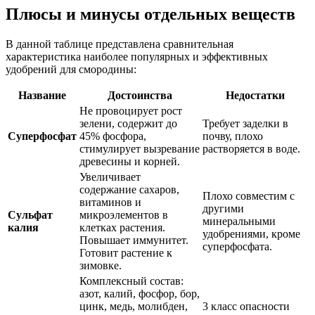
Плюсы и минусы отдельных веществ
В данной таблице представлена сравнительная
характеристика наиболее популярных и эффективных
удобрений для смородины:
Название
Достоинства
Недостатки
Не провоцирует рост
зелени, содержит до
Требует заделки в
Суперфосфат
45% фосфора,
почву, плохо
стимулирует вызревание
растворяется в воде.
древесины и корней.
Увеличивает
содержание сахаров,
Плохо совместим с
витаминов и
другими
Сульфат
микроэлементов в
минеральными
калия
клетках растения.
удобрениями, кроме
Повышает иммунитет.
суперфосфата.
Готовит растение к
зимовке.
Комплексный состав:
азот, калий, фосфор, бор,
цинк, медь, молибден,
3 класс опасности