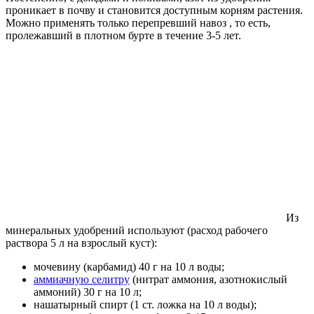
проникает в почву и становится доступным корням растения.
Можно применять только перепревший навоз , то есть,
пролежавший в плотном бурте в течение 3-5 лет.
Из
минеральных удобрений используют (расход рабочего
раствора 5 л на взрослый куст):
мочевину (карбамид) 40 г на 10 л воды;
аммиачную селитру
(нитрат аммония, азотнокислый
аммоний) 30 г на 10 л;
нашатырный спирт (1 ст. ложка на 10 л воды);