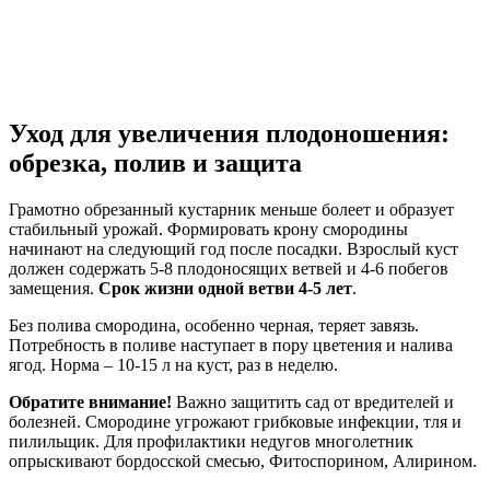
Уход для увеличения плодоношения:
обрезка, полив и защита
Грамотно обрезанный кустарник меньше болеет и образует
стабильный урожай. Формировать крону смородины
начинают на следующий год после посадки. Взрослый куст
должен содержать 5-8 плодоносящих ветвей и 4-6 побегов
замещения.
Срок жизни одной ветви 4-5 лет
.
Без полива смородина, особенно черная, теряет завязь.
Потребность в поливе наступает в пору цветения и налива
ягод. Норма – 10-15 л на куст, раз в неделю.
Обратите внимание!
Важно защитить сад от вредителей и
болезней. Смородине угрожают грибковые инфекции, тля и
пилильщик. Для профилактики недугов многолетник
опрыскивают бордосской смесью, Фитоспорином, Алирином.