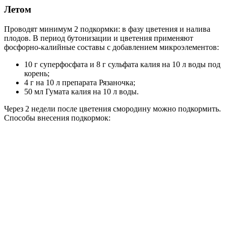
Летом
Проводят минимум 2 подкормки: в фазу цветения и налива
плодов. В период бутонизации и цветения применяют
фосфорно-калийные составы с добавлением микроэлементов:
10 г суперфосфата и 8 г сульфата калия на 10 л воды под
корень;
4 г на 10 л препарата Рязаночка;
50 мл Гумата калия на 10 л воды.
Через 2 недели после цветения смородину можно подкормить.
Способы внесения подкормок: