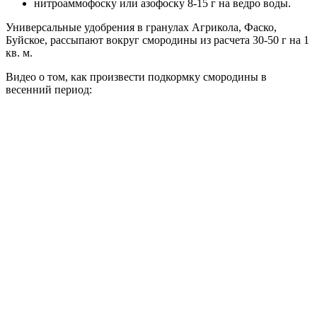
нитроаммофоску или азофоску 8-15 г на ведро воды.
Универсальные удобрения в гранулах Агрикола, Фаско,
Буйское, рассыпают вокруг смородины из расчета 30-50 г на 1
кв. м.
Видео о том, как произвести подкормку смородины в
весенний период: