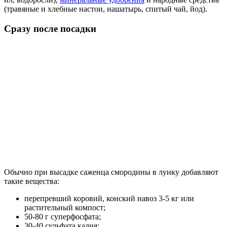
(травяные и хлебные настои, нашатырь, спитый чай, йод).
Сразу после посадки
Обычно при высадке саженца смородины в лунку добавляют
такие вещества:
перепревший коровий, конский навоз 3-5 кг или
растительный компост;
50-80 г суперфосфата;
30-40 сульфата калия;