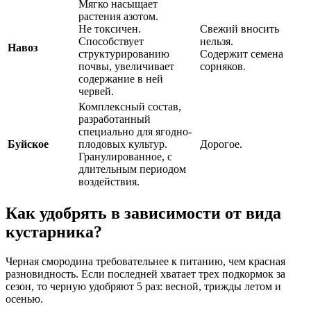
Мягко насыщает
растения азотом.
Не токсичен.
Свежий вносить
Способствует
нельзя.
Навоз
структурированию
Содержит семена
почвы, увеличивает
сорняков.
содержание в ней
червей.
Комплексный состав,
разработанный
специально для ягодно-
Буйское
плодовых культур.
Дорогое.
Гранулированное, с
длительным периодом
воздействия.
Как удобрять в зависимости от вида
кустарника?
Черная смородина требовательнее к питанию, чем красная
разновидность. Если последней хватает трех подкормок за
сезон, то черную удобряют 5 раз: весной, трижды летом и
осенью.