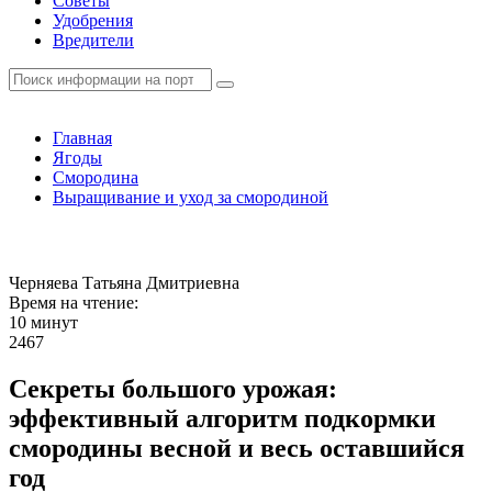
Советы
Удобрения
Вредители
Главная
Ягоды
Смородина
Выращивание и уход за смородиной
Черняева Татьяна Дмитриевна
Время на чтение:
10 минут
2467
Секреты большого урожая:
эффективный алгоритм подкормки
смородины весной и весь оставшийся
год