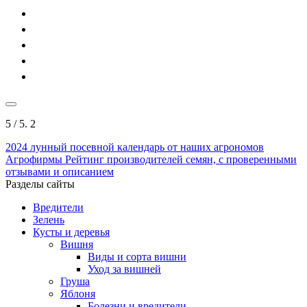
5
/ 5.
2
2024
лунный посевной календарь от наших агрономов
Агрофирмы
Рейтинг производителей семян, с проверенными
отзывами и описанием
Разделы сайты
Вредители
Зелень
Кусты и деревья
Вишня
Виды и сорта вишни
Уход за вишней
Груша
Яблоня
Болезни и вредители