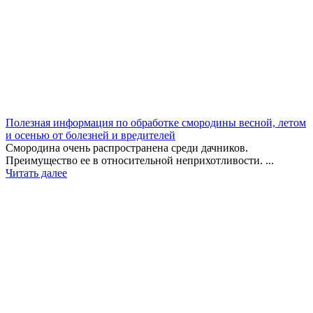
Полезная информация по обработке смородины весной, летом
и осенью от болезней и вредителей
Смородина очень распространена среди дачников.
Преимущество ее в относительной неприхотливости. ...
Читать далее