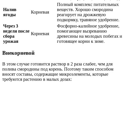
Полный комплекс питательных
Налив
веществ. Хорошо смородина
Корневая
ягоды
реагирует на дрожжевую
подкормку, травяное удобрение.
Через 3
Фосфорно-калийное удобрение,
недели после
помогающее вызреванию
Корневая
сбора
древесины на молодых побегах и
урожая
готовящее корни к зиме.
Внекорневой
В этом случае готовится раствор в 2 раза слабее, чем для
полива смородины под корень. Поэтому таким способом
вносят составы, содержащие микроэлементы, которые
требуются растению в малых дозах: