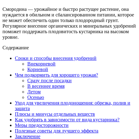
Смородина — урожайное и быстро растущее растение, она
нуждается в обильном и сбалансированном питании, которое
не может обеспечить один только плодородный грунт.
Регулярное внесение органических и минеральных удобрений
поможет поддержать плодовитость кустарника на высоком
уровне.
Содержание
Сроки и способы внесения удобрений
Внекорневой
Корневой
Чем подкормить для хорошего урожая?
Сразу после посадки
В весеннее время
Летом
Осенью
Уход для увеличения плодоношения: обрезка, полив и
защита
Плюсы и минусы отдельных веществ
Как удобрять в зависимости от вида кустарника?
Меры предосторожности
Полезные советы для лучшего эффекта
Заключение