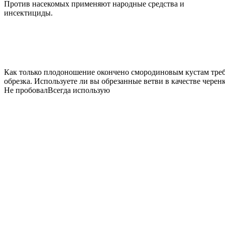
Против насекомых применяют народные средства и
инсектициды.
Как только плодоношение окончено смородиновым кустам треб
обрезка. Используете ли вы обрезанные ветви в качестве черен
Не пробовал
Всегда использую