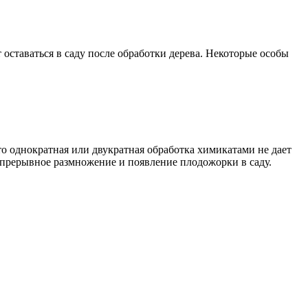
оставаться в саду после обработки дерева. Некоторые особы
что однократная или двукратная обработка химикатами не дает
непрерывное размножение и появление плодожорки в саду.