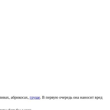
сливах, абрикосах,
груше
. В первую очередь она наносит вред