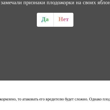
замечали признаки плодожорки на своих ябло
Да
Нет
кормлено, то атаковать его вредителю будет сложно. Однако пл