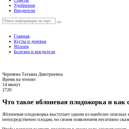
Советы
Удобрения
Вредители
Главная
Кусты и деревья
Яблоня
Болезни и вредители
Черняева Татьяна Дмитриевна
Время на чтение:
14 минут
2720
Что такое яблоневая плодожорка и как 
Яблоневая плодожорка выступает одним из наиболее опасных н
непосредственно плодам, но своим появлением негативно сказы