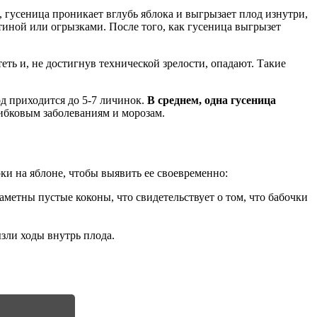
, гусеница проникает вглубь яблока и выгрызает плод изнутри,
тиной или огрызками. После того, как гусеница выгрызет
еть и, не достигнув технической зрелости, опадают. Такие
од приходится до 5-7 личинок.
В среднем, одна гусеница
рибковым заболеваниям и морозам.
ки на яблоне, чтобы выявить ее своевременно:
метны пустые коконы, что свидетельствует о том, что бабочки
ызли ходы внутрь плода.