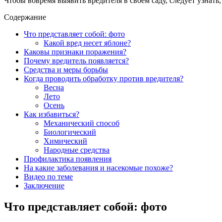
Чтобы вовремя выявить вредителя в своем саду, следует узнать
Содержание
Что представляет собой: фото
Какой вред несет яблоне?
Каковы признаки поражения?
Почему вредитель появляется?
Средства и меры борьбы
Когда проводить обработку против вредителя?
Весна
Лето
Осень
Как избавиться?
Механический способ
Биологический
Химический
Народные средства
Профилактика появления
На какие заболевания и насекомые похоже?
Видео по теме
Заключение
Что представляет собой: фото