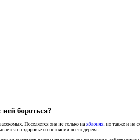
с ней бороться?
асекомых. Поселяется она не только на
яблонях
, но также и на 
вается на здоровье и состоянии всего дерева.