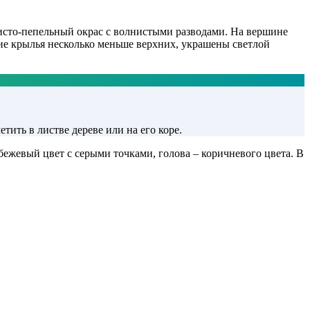
ристо-пепельный окрас с волнистыми разводами. На вершине
ие крылья несколько меньше верхних, украшены светлой
ить в листве дереве или на его коре.
бежевый цвет с серыми точками, голова – коричневого цвета. В