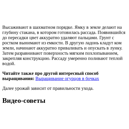
Высаживают в шахматном порядке. Ямку в земле делают на
глубину стакана, в котором готовилась рассада. Появившийся
до пересадки цвет аккуратно удаляют пальцами. Грунт с
ростком вынимают из емкости. В другую ладонь кладут ком
земли, начинают аккуратно приваливать и опускать в лунку.
Затем разравнивают поверхность мягким похлопыванием,
закрепляя конструкцию. Рассаду умеренно поливают теплой
водой.
Читайте также про другой интересный способ
выращивания:
Выращивание огурцов в бочках
Далее урожай зависит от правильности ухода.
Видео-советы