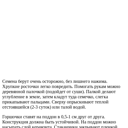
Семена берут очень осторожно, без лишнего нажима.
Хрупкие росточки легко повредить. Помогать рукам можно
деревянной палочкой (подойдет от суши). Палкой делают
углубление в земле, затем кладут туда семечко, слегка
прикапывают пальцами. Сверху опрыскивают теплой
отстоявшейся (2-3 суток) или талой водой.
Горшочки ставят на поддон в 0,5-1 см друг от друга.
Конструкция должна быть устойчивой. На поддон можно
насыпать слой керамзита. Стаканчики закрывают пленкой