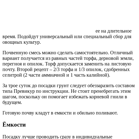
ее на длительное
время. Подойдут универсальный или специальный сбор для
овощных культур.
Почвенную смесь можно сделать самостоятельно. Отличный
вариант получается из равных частей торфа, дерновой земли,
перегноя и опилок. Торф допускается заменить на листовую
почту. Второй рецепт – 2/3 торфа и 1/3 опилок, сдобренных
селитрой (2 части аммиачной и 1 часть калийной).
За трое суток до посадки грунт следует обеззаразить составом
типа Превикур по инструкции. Не стоит пренебрегать этим
шагом, поскольку он помогает избежать корневой гнили в
будущем.
Готовую почву кладут в емкости и обильно поливают.
Ёмкости
Посадку лучше проводить сразу в индивидуальные