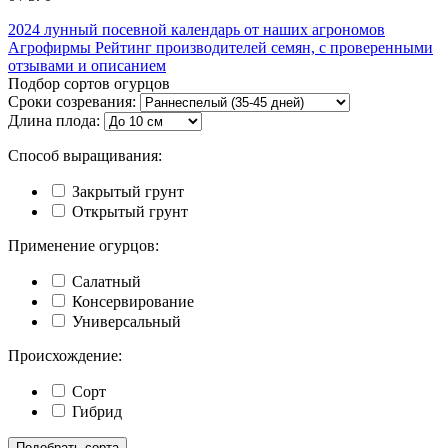
2024
лунный посевной календарь от наших агрономов
Агрофирмы
Рейтинг производителей семян, с проверенными
отзывами и описанием
Подбор сортов огурцов
Сроки созревания:
Длина плода:
Способ выращивания:
Закрытый грунт
Открытый грунт
Применение огурцов:
Салатный
Консервирование
Универсальный
Происхождение:
Сорт
Гибрид
Подобрать сорта