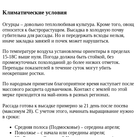
Климатические условия
Огурцы – довольно теплолюбивая культура. Кроме того, овощ
относится к быстрорастущим. Высадка в холодную почву
губительна для рассады. Но и передержать всходы нельзя,
иначе закладка завязей и почек может нарушиться.
По температуре воздуха установлены ориентиры в пределах
15-18С выше нуля. Погода должна быть стойкой, без
промежуточных похолоданий до более низких отметок.
Перепады показателей в течение суток могут убить
неокрепшие ростки.
По народным приметам благоприятное время наступает после
массового расцвета одуванчиков. Контакт с землей по этой
мерке приходится на май-июнь в разных регионах.
Рассада готова к высадке примерно за 21 день после посева
(максимум 28). С учетом этого, начинать выращивание нужно
в сроки:
Средняя полоса (Подмосковье) – середина апреля;
Поволжье – с начала или середины апреля;