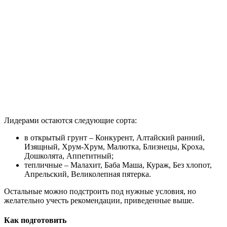
Лидерами остаются следующие сорта:
в открытый грунт – Конкурент, Алтайский ранний,
Изящный, Хрум-Хрум, Малютка, Близнецы, Кроха,
Дошколята, Аппетитный;
тепличные – Малахит, Баба Маша, Кураж, Без хлопот,
Апрельский, Великолепная пятерка.
Остальные можно подстроить под нужные условия, но
желательно учесть рекомендации, приведенные выше.
Как подготовить