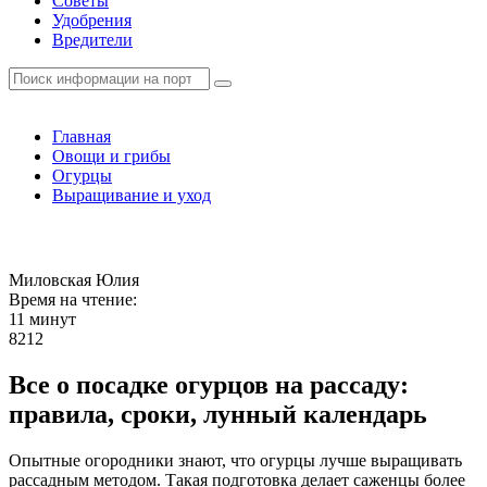
Советы
Удобрения
Вредители
Главная
Овощи и грибы
Огурцы
Выращивание и уход
Миловская Юлия
Время на чтение:
11 минут
8212
Все о посадке огурцов на рассаду:
правила, сроки, лунный календарь
Опытные огородники знают, что огурцы лучше выращивать
рассадным методом. Такая подготовка делает саженцы более