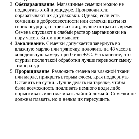
Обеззараживание
. Магазинные семечки можно не
подвергать этой процедуре. Производители
обрабатывают их до упаковки. Однако, если есть
сомнения в добросовестности или семечки взяты из
своих огурцов, от третьих лиц, лучше потратить время.
Семена опускают в слабый раствор марганцовки на
пару часов. Затем промывают.
Закаливание
. Семечки допускается завернуть во
влажную марлю или тряпочку, положить на 48 часов в
холодильную камеру при 0 или +2С. Есть мнение, что
огурцы после такой обработки лучше переносят смену
температур.
Проращивание
. Разложить семена на влажной ткани
или марле, прикрыть вторым слоем, края подвернуть.
Оставить на сутки. Лучше делать на тарелке, чтобы
была возможность подливать немного воды либо
опрыскивать или смачивать чайной ложкой. Семечки не
должны плавать, но и нельзя их пересушить.