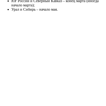
Юг России и Северный Кавказ – конец марта (иногда
начало марта);
Урал и Сибирь – начало мая.