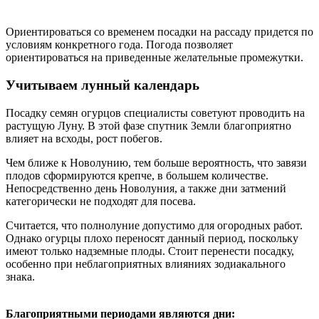
Ориентироваться со временем посадки на рассаду придется по
условиям конкретного года. Погода позволяет
ориентироваться на приведенные желательные промежутки.
Учитываем лунный календарь
Посадку семян огурцов специалисты советуют проводить на
растущую Луну. В этой фазе спутник Земли благоприятно
влияет на всходы, рост побегов.
Чем ближе к Новолунию, тем больше вероятность, что завязи
плодов сформируются крепче, в большем количестве.
Непосредственно день Новолуния, а также дни затмений
категорически не подходят для посева.
Считается, что полнолуние допустимо для огородных работ.
Однако огурцы плохо переносят данный период, поскольку
имеют только надземные плоды. Стоит перенести посадку,
особенно при неблагоприятных влияниях зодиакального
знака.
Благоприятными
периодами являются дни: