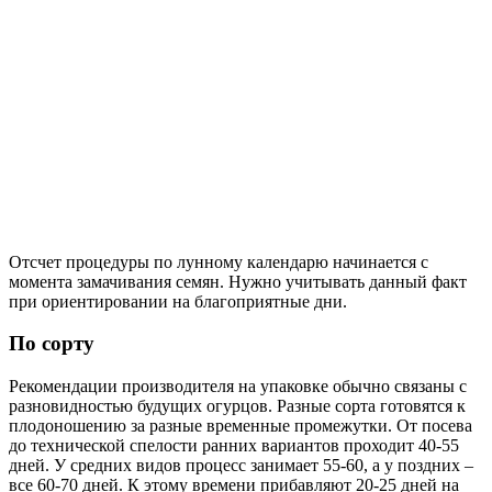
Отсчет процедуры по лунному календарю начинается с
момента замачивания семян. Нужно учитывать данный факт
при ориентировании на благоприятные дни.
По сорту
Рекомендации производителя на упаковке обычно связаны с
разновидностью будущих огурцов. Разные сорта готовятся к
плодоношению за разные временные промежутки. От посева
до технической спелости ранних вариантов проходит 40-55
дней. У средних видов процесс занимает 55-60, а у поздних –
все 60-70 дней. К этому времени прибавляют 20-25 дней на