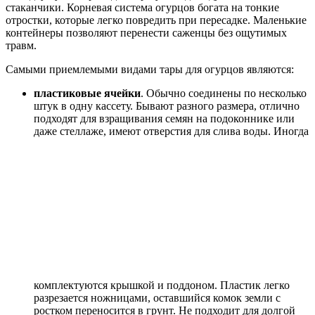
стаканчики. Корневая система огурцов богата на тонкие
отростки, которые легко повредить при пересадке. Маленькие
контейнеры позволяют перенести саженцы без ощутимых
травм.
Самыми приемлемыми видами тары для огурцов являются:
пластиковые ячейки
. Обычно соединены по несколько
штук в одну кассету. Бывают разного размера, отлично
подходят для взращивания семян на подоконнике или
даже стеллаже, имеют отверстия для слива воды. Иногда
комплектуются крышкой и поддоном. Пластик легко
разрезается ножницами, оставшийся комок земли с
ростком переносится в грунт. Не подходит для долгой