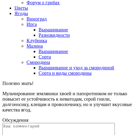
Форум о грибах
Цветы
Ягоды
Виноград
Ирга
Выращивание
Разновидности
Клубника
Малина
Выращивание
Сорта
Смородина
Выращивание и уход за смородиной
Сорта и виды смородины
Полезно знать!
Мульчирование земляники хвоей и папоротником не только
повысит ее устойчивость к нематодам, серой гнили,
долгоносику, клещам и проволочнику, но и улучшит вкусовые
качества ягод.
Обсуждения