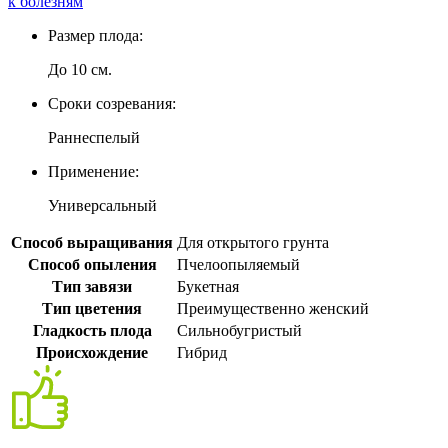
Размер плода:
До 10 см.
Сроки созревания:
Раннеспелый
Применение:
Универсальный
Способ выращивания
Для открытого грунта
Способ опыления
Пчелоопыляемый
Тип завязи
Букетная
Тип цветения
Преимущественно женский
Гладкость плода
Сильнобугристый
Происхождение
Гибрид