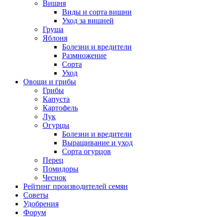
Вишня
Виды и сорта вишни
Уход за вишней
Груша
Яблоня
Болезни и вредители
Размножение
Сорта
Уход
Овощи и грибы
Грибы
Капуста
Картофель
Лук
Огурцы
Болезни и вредители
Выращивание и уход
Сорта огурцов
Перец
Помидоры
Чеснок
Рейтинг производителей семян
Советы
Удобрения
Форум