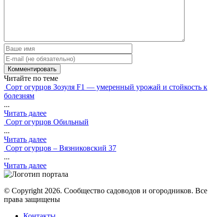
Читайте по теме
Сорт огурцов Зозуля F1 — умеренный урожай и стойкость к
болезням
...
Читать далее
Сорт огурцов Обильный
...
Читать далее
Сорт огурцов – Вязниковский 37
...
Читать далее
© Copyright 2026. Cообщество садоводов и огородников. Все
права защищены
Контакты