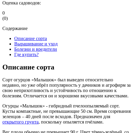
Оценка садоводов:
0
(
0
)
Содержание
Описание сорта
Выращивание и уход
Болезни и вредители
Где купить?
Описание сорта
Сорт огурцов «Малышок» был выведен относительно
недавно, но уже обрёл популярность у дачников и агрофирм за
свою неприхотливость и устойчивость по отношению к
болезням. Отличается он и хорошими вкусовыми качествами.
Огурцы «Малышок» - гибридный пчелоопыляемый сорт.
Кусты компактные, не превышающие 50 см. Время созревания
зеленцов – 40 дней после всходов. Предназначен для
открытого грунта
, поскольку опыляется пчёлами.
Вес плода обычно не превышает 90 г. Цвет тёмно-зелёный, со