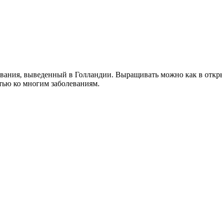
вания, выведенный в Голландии. Выращивать можно как в открыт
тью ко многим заболеваниям.