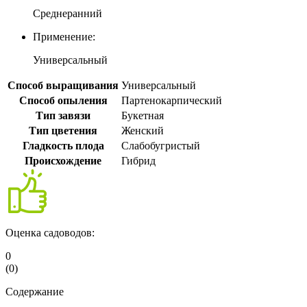
Среднеранний
Применение:
Универсальный
Способ выращивания
Универсальный
Способ опыления
Партенокарпический
Тип завязи
Букетная
Тип цветения
Женский
Гладкость плода
Слабобугристый
Происхождение
Гибрид
Оценка садоводов:
0
(
0
)
Содержание