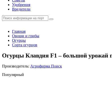
Советы
Удобрения
Вредители
Главная
Овощи и грибы
Огурцы
Сорта огурцов
Огурцы Клавдия F1 – большой урожай 
Производитель:
Агрофирма Поиск
Популярный