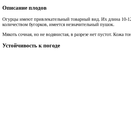
Описание плодов
Огурцы имеют привлекательный товарный вид. Их длина 10-12 см
количеством бугорков, имеется незначительный пушок.
Мякоть сочная, но не водянистая, в разрезе нет пустот. Кожа т
Устойчивость к погоде