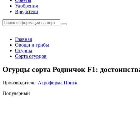
Советы
Удобрения
Вредители
Главная
Овощи и грибы
Огурцы
Сорта огурцов
Огурцы сорта Родничок F1: достоинств
Производитель:
Агрофирма Поиск
Популярный