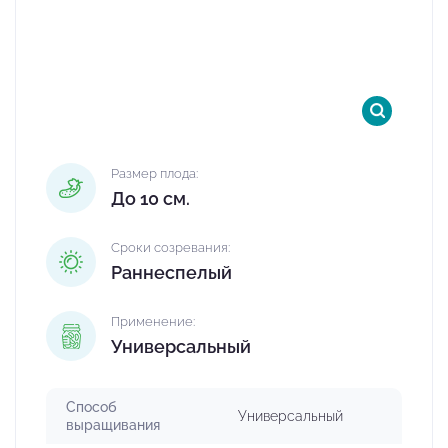
Размер плода:
До 10 см.
Сроки созревания:
Раннеспелый
Применение:
Универсальный
Способ
Универсальный
выращивания