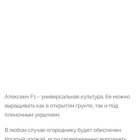
Алексеич F1 – универсальная культура. Ее можно
выращивать как в открытом грунте, так и под
пленочным укрытием.
В любом случае огороднику будет обеспечен
богатый урожай, если своевременно выполнять