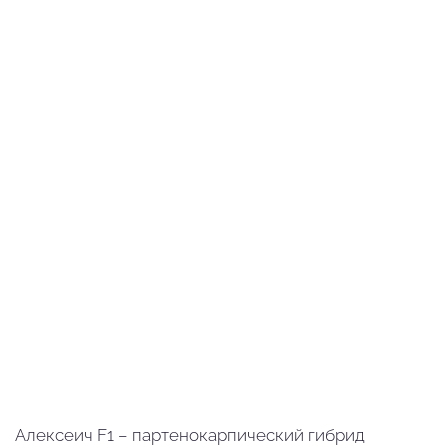
Алексеич F1 – партенокарпический гибрид