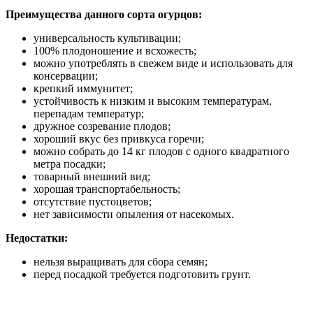
Преимущества данного сорта огурцов:
универсальность культивации;
100% плодоношение и всхожесть;
можно употреблять в свежем виде и использовать для
консервации;
крепкий иммунитет;
устойчивость к низким и высоким температурам,
перепадам температур;
дружное созревание плодов;
хороший вкус без привкуса горечи;
можно собрать до 14 кг плодов с одного квадратного
метра посадки;
товарный внешний вид;
хорошая транспортабельность;
отсутствие пустоцветов;
нет зависимости опыления от насекомых.
Недостатки:
нельзя выращивать для сбора семян;
перед посадкой требуется подготовить грунт.