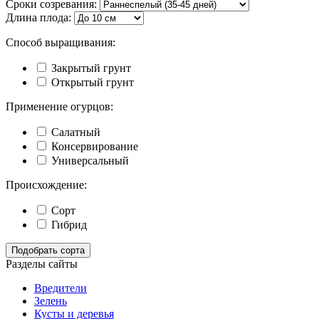
Сроки созревания:
Длина плода:
Способ выращивания:
Закрытый грунт
Открытый грунт
Применение огурцов:
Салатный
Консервирование
Универсальный
Происхождение:
Сорт
Гибрид
Подобрать сорта
Разделы сайты
Вредители
Зелень
Кусты и деревья