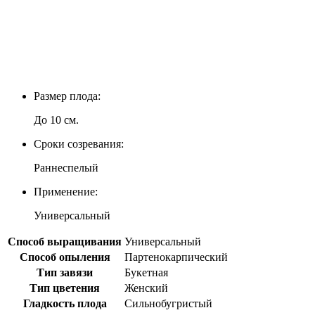
Размер плода:
До 10 см.
Сроки созревания:
Раннеспелый
Применение:
Универсальный
Способ выращивания
Универсальный
Способ опыления
Партенокарпический
Тип завязи
Букетная
Тип цветения
Женский
Гладкость плода
Сильнобугристый