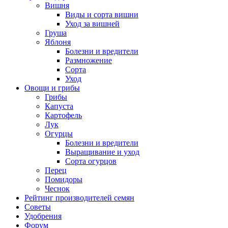
Вишня
Виды и сорта вишни
Уход за вишней
Груша
Яблоня
Болезни и вредители
Размножение
Сорта
Уход
Овощи и грибы
Грибы
Капуста
Картофель
Лук
Огурцы
Болезни и вредители
Выращивание и уход
Сорта огурцов
Перец
Помидоры
Чеснок
Рейтинг производителей семян
Советы
Удобрения
Форум