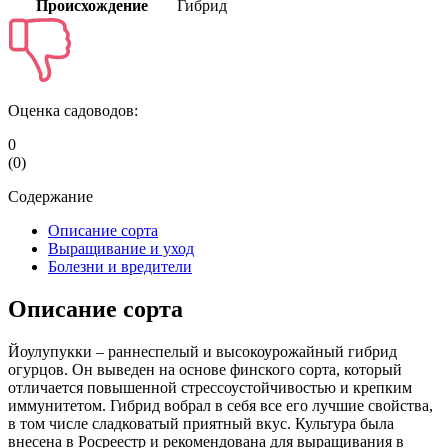
Происхождение
Гибрид
Оценка садоводов:
0
(
0
)
Содержание
Описание сорта
Выращивание и уход
Болезни и вредители
Описание сорта
Йоулупукки – раннеспелый и высокоурожайный гибрид
огурцов. Он выведен на основе финского сорта, который
отличается повышенной стрессоустойчивостью и крепким
иммунитетом. Гибрид вобрал в себя все его лучшие свойства,
в том числе сладковатый приятный вкус. Культура была
внесена в Росреестр и рекомендована для выращивания в