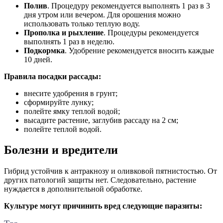
Полив
. Процедуру рекомендуется выполнять 1 раз в 3
дня утром или вечером. Для орошения можно
использовать только теплую воду.
Прополка и рыхление
. Процедуры рекомендуется
выполнять 1 раз в неделю.
Подкормка
. Удобрение рекомендуется вносить каждые
10 дней.
Правила посадки рассады:
внесите удобрения в грунт;
сформируйте лунку;
полейте ямку теплой водой;
высадите растение, заглубив рассаду на 2 см;
полейте теплой водой.
Болезни и вредители
Гибрид устойчив к антракнозу и оливковой пятнистостью. От
других патологий защиты нет. Следовательно, растение
нуждается в дополнительной обработке.
Культуре могут причинить вред следующие паразиты: