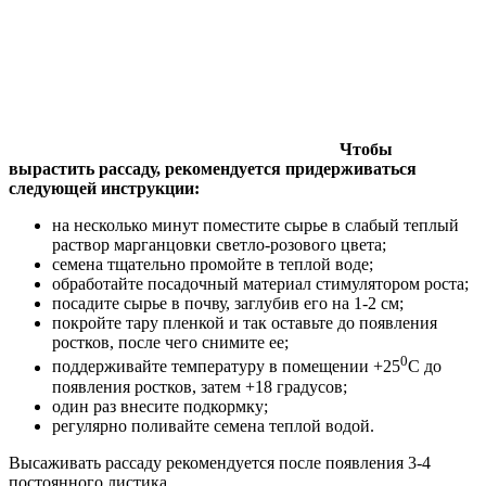
Чтобы
вырастить рассаду, рекомендуется придерживаться
следующей инструкции:
на несколько минут поместите сырье в слабый теплый
раствор марганцовки светло-розового цвета;
семена тщательно промойте в теплой воде;
обработайте посадочный материал стимулятором роста;
посадите сырье в почву, заглубив его на 1-2 см;
покройте тару пленкой и так оставьте до появления
ростков, после чего снимите ее;
0
поддерживайте температуру в помещении +25
С до
появления ростков, затем +18 градусов;
один раз внесите подкормку;
регулярно поливайте семена теплой водой.
Высаживать рассаду рекомендуется после появления 3-4
постоянного листика.