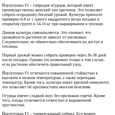
Йоулупукки F1 – гибридов огурцов, который имеет
преимущественно женский тип цветения. Это позволяет
собрать огороднику богатый урожай. Культура приносит
примерно 6-8 кг с одного квадратного метра посадки в
открытом грунте и 14-16 кг при выращивании в теплице.
Данная культура самоопыляется. Это означает, что
урожайность растения не зависит от насекомых.
Следовательно, не обязательно обеспечивать их доступ в
теплицы.
Первый урожай можно собрать примерно через 36-38 дней
после посадки. Однако это возможно только в том случае,
если растению обеспечить правильный уход.
Йоулупукки F1 отличается повышенной стойкостью к
высоким и низким температурам, а также перепадам
температур. Кроме того, культура имеет крепкий иммунитет,
что позволяет ей противостоять многим болезням.
Огурцы имеют сладкий вкус без признаков горечи. Кроме
того, плоды отличаются сочностью и выраженной
хрусткостью.
Йоулупукки F1 – универсальный гибрид. Его можно