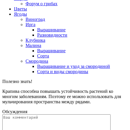
Форум о грибах
Цветы
Ягоды
Виноград
Ирга
Выращивание
Разновидности
Клубника
Малина
Выращивание
Сорта
Смородина
Выращивание и уход за смородиной
Сорта и виды смородины
Полезно знать!
Крапива способна повышать устойчивость растений ко
многим заболеваниям. Поэтому ее можно использовать для
мульчирования пространства между рядами.
Обсуждения