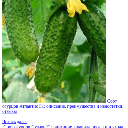
Сорт
огурцов Атлантис F1: описание, преимущества и недостатки,
отзывы
...
Читать далее
Сорт огурцов Сударь F1: описание, правила посадки и ухода,