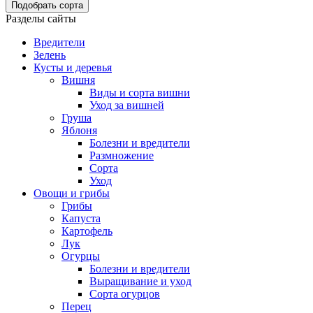
Подобрать сорта
Разделы сайты
Вредители
Зелень
Кусты и деревья
Вишня
Виды и сорта вишни
Уход за вишней
Груша
Яблоня
Болезни и вредители
Размножение
Сорта
Уход
Овощи и грибы
Грибы
Капуста
Картофель
Лук
Огурцы
Болезни и вредители
Выращивание и уход
Сорта огурцов
Перец