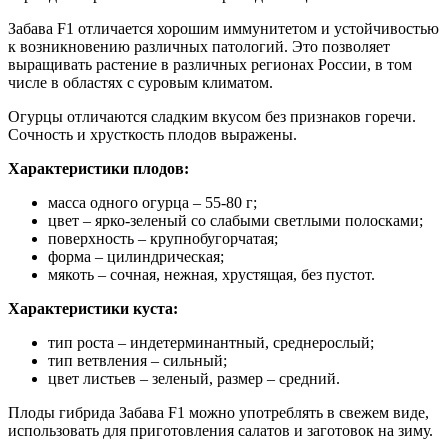
Забава F1 отличается хорошим иммунитетом и устойчивостью
к возникновению различных патологий. Это позволяет
выращивать растение в различных регионах России, в том
числе в областях с суровым климатом.
Огурцы отличаются сладким вкусом без признаков горечи.
Сочность и хрусткость плодов выражены.
Характеристики плодов:
масса одного огурца – 55-80 г;
цвет – ярко-зеленый со слабыми светлыми полосками;
поверхность – крупнобугорчатая;
форма – цилиндрическая;
мякоть – сочная, нежная, хрустящая, без пустот.
Характеристики куста:
тип роста – индетерминантный, среднерослый;
тип ветвления – сильный;
цвет листьев – зеленый, размер – средний.
Плоды гибрида Забава F1 можно употреблять в свежем виде,
использовать для приготовления салатов и заготовок на зиму.