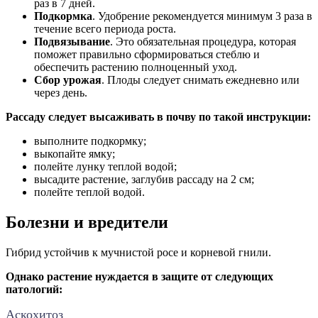
раз в 7 дней.
Подкормка
. Удобрение рекомендуется минимум 3 раза в
течение всего периода роста.
Подвязывание
. Это обязательная процедура, которая
поможет правильно сформироваться стеблю и
обеспечить растению полноценный уход.
Сбор урожая
. Плоды следует снимать ежедневно или
через день.
Рассаду следует высаживать в почву по такой инструкции:
выполните подкормку;
выкопайте ямку;
полейте лунку теплой водой;
высадите растение, заглубив рассаду на 2 см;
полейте теплой водой.
Болезни и вредители
Гибрид устойчив к мучнистой росе и корневой гнили.
Однако растение нуждается в защите от следующих
патологий:
Аскохитоз