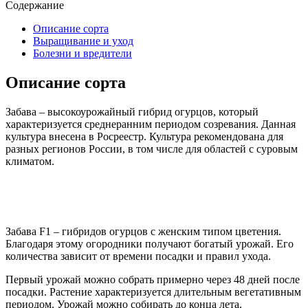
Содержание
Описание сорта
Выращивание и уход
Болезни и вредители
Описание сорта
Забава – высокоурожайный гибрид огурцов, который
характеризуется среднеранним периодом созревания. Данная
культура внесена в Росреестр. Культура рекомендована для
разных регионов России, в том числе для областей с суровым
климатом.
Забава F1 – гибридов огурцов с женским типом цветения.
Благодаря этому огородники получают богатый урожай. Его
количества зависит от времени посадки и правил ухода.
Первый урожай можно собрать примерно через 48 дней после
посадки. Растение характеризуется длительным вегетативным
периодом. Урожай можно собирать до конца лета.