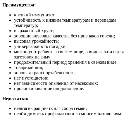
Преимущества:
крепкий иммунитет
устойчивость к низким температурам и перепадам
температур;
выраженный хруст;
хорошие вкусовые качества без признаков горечи;
высокая урожайность;
универсальность посадки;
можно употреблять в свежем виде, в виде салата и для
заготовок на зиму
продолжительный период хранения в свежем виде;
товарный вид;
хорошая транспортабельность;
нет пустоцветов;
нет зависимости опыления от насекомых;
пролонгированное плодоношение.
Недостатки:
нельзя выращивать для сбора семян;
необходимость профилактики ко многим патологиям.