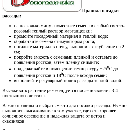
Правила посадки
рассады:
на несколько минут поместите семена в слабый светло-
розовый теплый раствор марганцовки;
промойте посадочный материал в теплой воде;
обработайте семена стимулятором роста;
посадите материал в почву, выполнив заглубление на 2
см;
покройте емкость с семенами пленкой и оставьте до
появления ростков, затем пленку снимите;
0
поддерживайте в помещении температуру +25
С до
0
появления ростков и 18
С после всхода семян;
выполняйте регулярный полив рассады теплой водой.
Высаживать растение рекомендуется после появления 3-4
постоянного листика.
Важно правильно выбрать место для посадки рассады. Нужно
выполнить высаживание в том участке, где есть хорошее
солнечное освещение и надежная защита от ветра и
сквозняков.