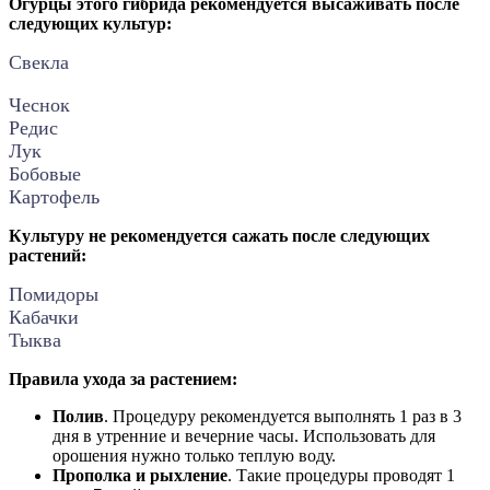
Огурцы этого гибрида рекомендуется высаживать после
следующих культур:
Свекла
Чеснок
Редис
Лук
Бобовые
Картофель
Культуру не рекомендуется сажать после следующих
растений:
Помидоры
Кабачки
Тыква
Правила ухода за растением:
Полив
. Процедуру рекомендуется выполнять 1 раз в 3
дня в утренние и вечерние часы. Использовать для
орошения нужно только теплую воду.
Прополка и рыхление
. Такие процедуры проводят 1