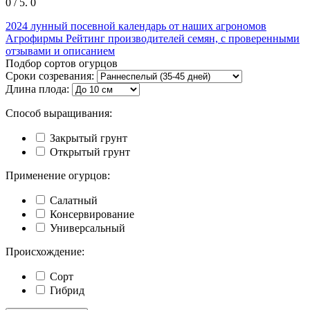
0
/ 5.
0
2024
лунный посевной календарь от наших агрономов
Агрофирмы
Рейтинг производителей семян, с проверенными
отзывами и описанием
Подбор сортов огурцов
Сроки созревания:
Длина плода:
Способ выращивания:
Закрытый грунт
Открытый грунт
Применение огурцов:
Салатный
Консервирование
Универсальный
Происхождение:
Сорт
Гибрид