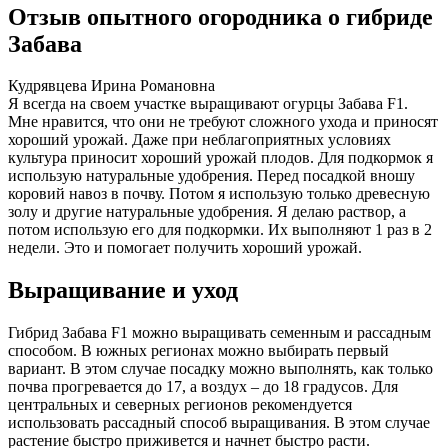
Отзыв опытного огородника о гибриде
Забава
Кудрявцева Ирина Романовна
Я всегда на своем участке выращивают огурцы Забава F1.
Мне нравится, что они не требуют сложного ухода и приносят
хороший урожай. Даже при неблагоприятных условиях
культура приносит хороший урожай плодов. Для подкормок я
использую натуральные удобрения. Перед посадкой вношу
коровий навоз в почву. Потом я использую только древесную
золу и другие натуральные удобрения. Я делаю раствор, а
потом использую его для подкормки. Их выполняют 1 раз в 2
недели. Это и помогает получить хороший урожай.
Выращивание и уход
Гибрид Забава F1 можно выращивать семенным и рассадным
способом. В южных регионах можно выбирать первый
вариант. В этом случае посадку можно выполнять, как только
почва прогревается до 17, а воздух – до 18 градусов. Для
центральных и северных регионов рекомендуется
использовать рассадный способ выращивания. В этом случае
растение быстро приживется и начнет быстро расти.