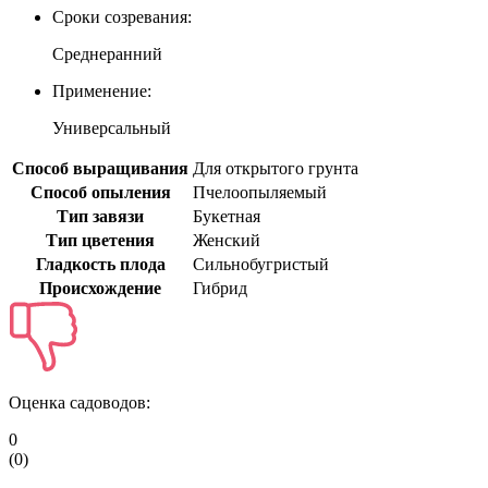
Сроки созревания:
Среднеранний
Применение:
Универсальный
Способ выращивания
Для открытого грунта
Способ опыления
Пчелоопыляемый
Тип завязи
Букетная
Тип цветения
Женский
Гладкость плода
Сильнобугристый
Происхождение
Гибрид
Оценка садоводов:
0
(
0
)