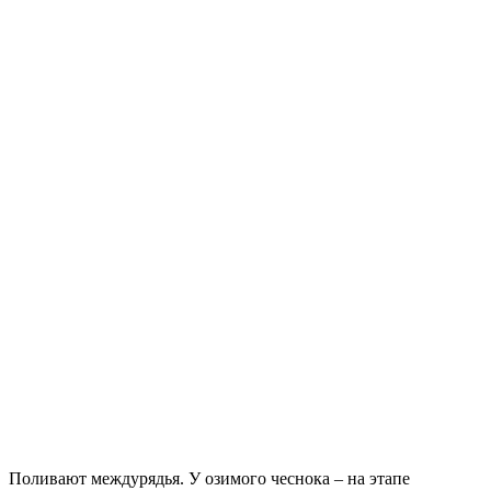
Поливают междурядья. У озимого чеснока – на этапе