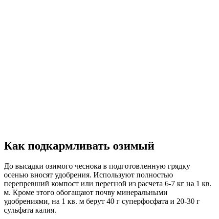
Как подкармливать озимый
До высадки озимого чеснока в подготовленную грядку
осенью вносят удобрения. Используют полностью
перепревший компост или перегной из расчета 6-7 кг на 1 кв.
м. Кроме этого обогащают почву минеральными
удобрениями, на 1 кв. м берут 40 г суперфосфата и 20-30 г
сульфата калия.