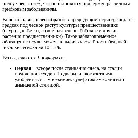
почву чревата тем, что он становится подвержен различным
грибковым заболеваниям.
Вносить навоз целесообразно в предыдущий период, когда на
грядках под чеснок растут культуры-предшественники
(огурцы, кабачки, различная зелень, бобовые и другие
растения-предшественники). Такое заблаговременное
обогащение почвы может повысить урожайность будущей
посадке чеснока на 10-15%.
Всего делаются 3 подкормки.
Первая
– вскоре после стаивания снега, на стадии
появления всходов. Подкармливают азотными
удобрениями – мочевиной, сульфатом аммония или
аммиачной селитрой.