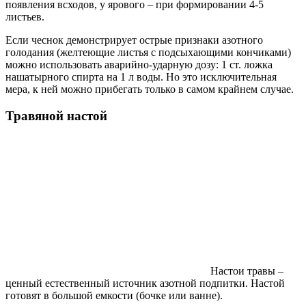
появления всходов, у ярового – при формировании 4-5
листьев.
Если чеснок демонстрирует острые признаки азотного
голодания (желтеющие листья с подсыхающими кончиками)
можно использовать аварийно-ударную дозу: 1 ст. ложка
нашатырного спирта на 1 л воды. Но это исключительная
мера, к ней можно прибегать только в самом крайнем случае.
Травяной настой
Настои травы –
ценный естественный источник азотной подпитки. Настой
готовят в большой емкости (бочке или ванне).