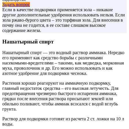
Задать вопрос
Если в качестве подкормки применяется зола – никакие
другие дополнительные удобрения использовать нельзя. Если
зола ржаво-бурого цвета – это торфяная зола. Для внесения в
почву она не годится, в ее составе слишком высокое
содержание железа.
Нашатырный спирт
Нашатырный спирт — это водный раствор аммиака. Нередко
его применяют как средство борьбы с различными
насекомыми-вредителями – такими, как медведка, морковная
муха, проволочник и др. Его можно использовать и как
азотное удобрение для подкормки чеснока.
Растения хорошо реагируют на аммиачную подкормку,
главный недостаток средства – его высокая летучесть. Для
предотвращения чрезмерно быстрого испарения аммиака,
грядки после внесения раствора присыпают землей или
обильно поливают, чтобы аммиак всосался с водой вглубь
грунта.
Раствор для подкормки готовят из расчета 2 ст. ложки на 10 л
воды.