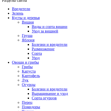
Разделы сайты
Вредители
Зелень
Кусты и деревья
Вишня
Виды и сорта вишни
Уход за вишней
Груша
Яблоня
Болезни и вредители
Размножение
Сорта
Уход
Овощи и грибы
Грибы
Капуста
Картофель
Лук
Огурцы
Болезни и вредители
Выращивание и уход
Сорта огурцов
Перец
Помидоры