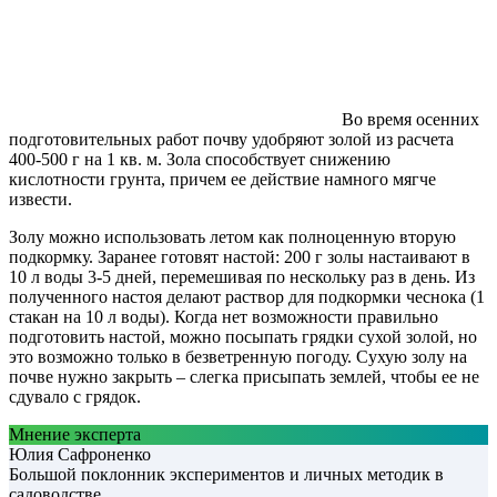
Во время осенних
подготовительных работ почву удобряют золой из расчета
400-500 г на 1 кв. м. Зола способствует снижению
кислотности грунта, причем ее действие намного мягче
извести.
Золу можно использовать летом как полноценную вторую
подкормку. Заранее готовят настой: 200 г золы настаивают в
10 л воды 3-5 дней, перемешивая по нескольку раз в день. Из
полученного настоя делают раствор для подкормки чеснока (1
стакан на 10 л воды). Когда нет возможности правильно
подготовить настой, можно посыпать грядки сухой золой, но
это возможно только в безветренную погоду. Сухую золу на
почве нужно закрыть – слегка присыпать землей, чтобы ее не
сдувало с грядок.
Мнение эксперта
Юлия Сафроненко
Большой поклонник экспериментов и личных методик в
садоводстве