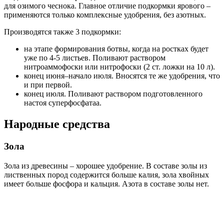
для озимого чеснока. Главное отличие подкормки ярового –
применяются только комплексные удобрения, без азотных.
Производятся также 3 подкормки:
на этапе формирования ботвы, когда на ростках будет
уже по 4-5 листьев. Поливают раствором
нитроаммофоски или нитрофоски (2 ст. ложки на 10 л).
конец июня–начало июля. Вносятся те же удобрения, что
и при первой.
конец июля. Поливают раствором подготовленного
настоя суперфосфатаа.
Народные средства
Зола
Зола из древесины – хорошее удобрение. В составе золы из
лиственных пород содержится больше калия, зола хвойных
имеет больше фосфора и кальция. Азота в составе золы нет.