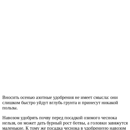
Вносить осенью азотные удобрения не имеет смысла: они
слишком быстро уйдут вглубь грунта и принесут никакой
пользы.
Навозом удобрять почву перед посадкой озимого чеснока
нельзя, он может дать бурный рост ботвы, а головки завяжутся
маленькие. К тому же посадка чеснока в удобренную навозом