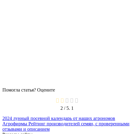
Помогла статья? Оцените
2
/ 5.
1
2024
лунный посевной календарь от наших агрономов
Агрофирмы
Рейтинг производителей семян, с проверенными
отзывами и описанием