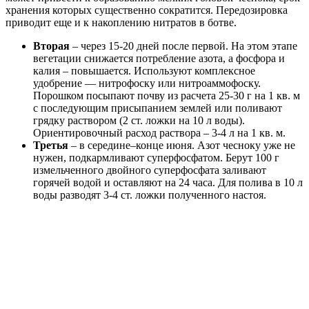
хранения которых существенно сократится. Передозировка
приводит еще и к накоплению нитратов в ботве.
Вторая
– через 15-20 дней после первой. На этом этапе
вегетации снижается потребление азота, а фосфора и
калия – повышается. Используют комплексное
удобрение — нитрофоску или нитроаммофоску.
Порошком посыпают почву из расчета 25-30 г на 1 кв. м
с последующим присыпанием землей или поливают
грядку раствором (2 ст. ложки на 10 л воды).
Ориентировочный расход раствора – 3-4 л на 1 кв. м.
Третья
– в середине–конце июня. Азот чесноку уже не
нужен, подкармливают суперфосфатом. Берут 100 г
измельченного двойного суперфосфата заливают
горячей водой и оставляют на 24 часа. Для полива в 10 л
воды разводят 3-4 ст. ложки полученного настоя.