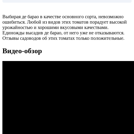
Выбирая де барао в качестве основного сорта, невозможно
ошибиться. Любой из видов этих томатов порадует высокой
урожайностью и хорошими вкусовыми качествами.
Единожды высадив де барао, от него уже не отказываются.
Отзывы садоводов об этих томатах только положительные.
Видео-обзор