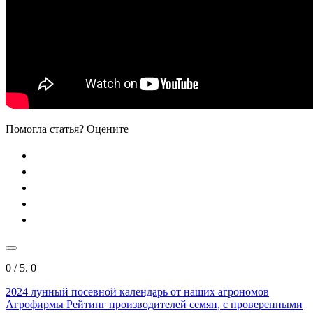
Помогла статья? Оцените
0
/ 5.
0
2024
лунный посевной календарь от наших агрономов
Агрофирмы
Рейтинг производителей семян, с проверенными