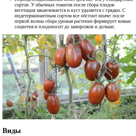
сортов. У обычных томатов после сбора плодов
вегетация заканчивается и куст удаляется с грядки. С
индетерминантным сортом все обстоит иначе: после
первой волны сбора урожая растение формирует новые
соцветия и плодоносит до заморозков и дольше.
Виды