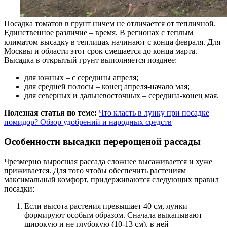
Посадка томатов в грунт ничем не отличается от тепличной.
Единственное различие – время. В регионах с теплым
климатом высадку в теплицах начинают с конца февраля. Для
Москвы и области этот срок смещается до конца марта.
Высадка в открытый грунт выполняется позднее:
для южных – с середины апреля;
для средней полосы – конец апреля-начало мая;
для северных и дальневосточных – середина-конец мая.
Полезная статья по теме:
Что класть в лунку при посадке
помидор? Обзор удобрений и народных средств
Особенности высадки перерощеной рассады
Чрезмерно выросшая рассада сложнее высаживается и хуже
приживается. Для того чтобы обеспечить растениям
максимальный комфорт, придерживаются следующих правил
посадки:
Если высота растения превышает 40 см, лунки
формируют особым образом. Сначала выкапывают
широкую и не глубокую (10-13 см), в ней –