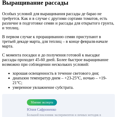
Выращивание рассады
Особых условий для выращивания рассады де барао не
требуется. Как и в случае с другими сортами томатов, есть
различие в подготовке семян и рассады для открытого грунта,
и теплиц.
В первом случае к проращиванию семян приступают в
третьей декаде марта, для теплиц – в конце февраля-начале
марта.
С момента посадки и до получения готовой к высадке
рассады проходит 45-60 дней. Более быстрое выращивание
возможно при соблюдении нескольких условий:
хорошая освещенность в течение светового дня;
диапазон температур днем – +23-25°С, ночью – +19-
21°С;
умеренное увлажнение субстрата.
Мнение эксперта
Юлия Сафроненко
Большой поклонник экспериментов и личных методик в