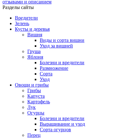
отзывами и описанием
Разделы сайты
Вредители
Зелень
Кусты и деревья
Вишня
Виды и сорта вишни
Уход за вишней
Груша
Яблоня
Болезни и вредители
Размножение
Сорта
Уход
Овощи и грибы
Грибы
Капуста
Картофель
Лук
Огурцы
Болезни и вредители
Выращивание и уход
Сорта огурцов
Перец