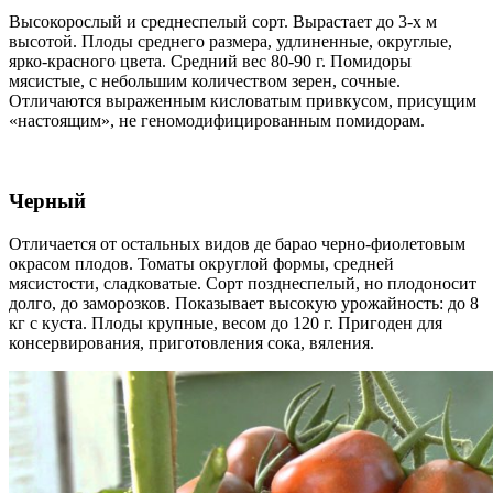
Высокорослый и среднеспелый сорт. Вырастает до 3-х м
высотой. Плоды среднего размера, удлиненные, округлые,
ярко-красного цвета. Средний вес 80-90 г. Помидоры
мясистые, с небольшим количеством зерен, сочные.
Отличаются выраженным кисловатым привкусом, присущим
«настоящим», не геномодифицированным помидорам.
Черный
Отличается от остальных видов де барао черно-фиолетовым
окрасом плодов. Томаты округлой формы, средней
мясистости, сладковатые. Сорт позднеспелый, но плодоносит
долго, до заморозков. Показывает высокую урожайность: до 8
кг с куста. Плоды крупные, весом до 120 г. Пригоден для
консервирования, приготовления сока, вяления.