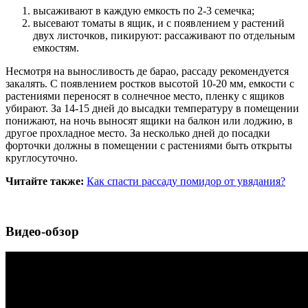
высаживают в каждую емкость по 2-3 семечка;
высевают томаты в ящик, и с появлением у растений
двух листочков, пикируют: рассаживают по отдельным
емкостям.
Несмотря на выносливость де барао, рассаду рекомендуется
закалять. С появлением ростков высотой 10-20 мм, емкости с
растениями переносят в солнечное место, пленку с ящиков
убирают. За 14-15 дней до высадки температуру в помещении
понижают, на ночь выносят ящики на балкон или лоджию, в
другое прохладное место. За несколько дней до посадки
форточки должны в помещении с растениями быть открыты
круглосуточно.
Читайте также:
Как спасти рассаду помидор от увядания?
Видео-обзор