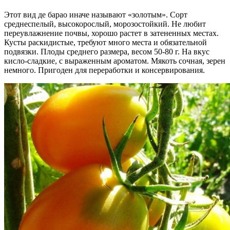
Этот вид де барао иначе называют «золотым». Сорт
среднеспелый, высокорослый, морозостойкий. Не любит
переувлажнение почвы, хорошо растет в затененных местах.
Кусты раскидистые, требуют много места и обязательной
подвязки. Плоды среднего размера, весом 50-80 г. На вкус
кисло-сладкие, с выраженным ароматом. Мякоть сочная, зерен
немного. Пригоден для переработки и консервирования.