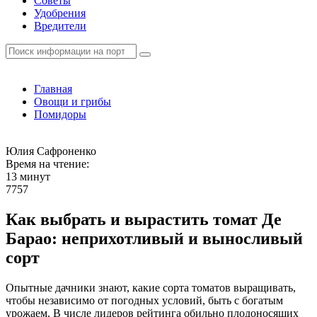
Советы
Удобрения
Вредители
Главная
Овощи и грибы
Помидоры
Юлия Сафроненко
Время на чтение:
13 минут
7757
Как выбрать и вырастить томат Де
Барао: неприхотливый и выносливый
сорт
Опытные дачники знают, какие сорта томатов выращивать,
чтобы независимо от погодных условий, быть с богатым
урожаем. В числе лидеров рейтинга обильно плодоносящих