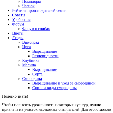
Помидоры
Чеснок
Рейтинг производителей семян
Советы
Удобрения
Форум
Форум о грибах
Цветы
Ягоды
Виноград
Ирга
Выращивание
Разновидности
Клубника
Малина
Выращивание
Сорта
Смородина
Выращивание и уход за смородиной
Сорта и виды смородины
Полезно знать!
Чтобы повысить урожайность некоторых культур, нужно
привлечь на участок насекомых-опылителей. Для этого можно