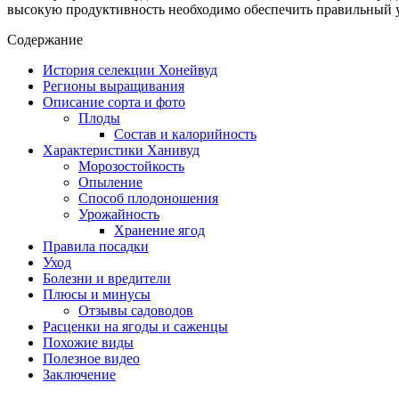
высокую продуктивность необходимо обеспечить правильный у
Содержание
История селекции Хонейвуд
Регионы выращивания
Описание сорта и фото
Плоды
Состав и калорийность
Характеристики Ханивуд
Морозостойкость
Опыление
Способ плодоношения
Урожайность
Хранение ягод
Правила посадки
Уход
Болезни и вредители
Плюсы и минусы
Отзывы садоводов
Расценки на ягоды и саженцы
Похожие виды
Полезное видео
Заключение