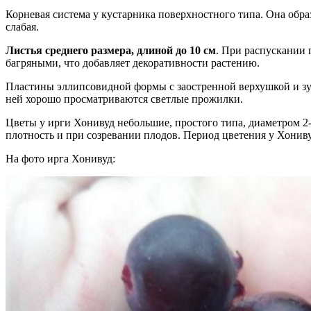
Корневая система у кустарника поверхностного типа. Она обр
слабая.
Листья среднего размера, длиной до 10 см
. При распускании 
багряными, что добавляет декоративности растению.
Пластины эллипсовидной формы с заостренной верхушкой и зуб
ней хорошо просматриваются светлые прожилки.
Цветы у ирги Хонивуд небольшие, простого типа, диаметром 2-
плотность и при созревании плодов. Период цветения у Хонивуд
На фото ирга Хонивуд: