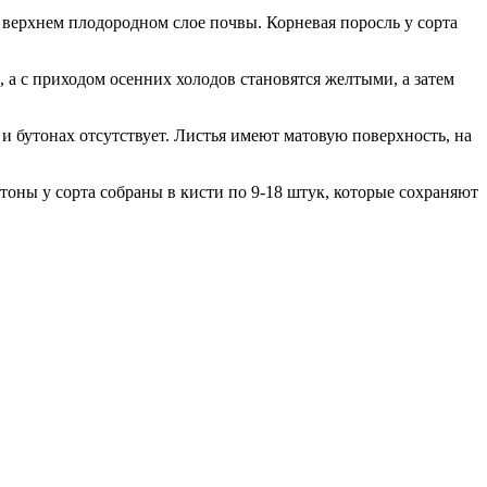
 верхнем плодородном слое почвы. Корневая поросль у сорта
 а с приходом осенних холодов становятся желтыми, а затем
и бутонах отсутствует. Листья имеют матовую поверхность, на
тоны у сорта собраны в кисти по 9-18 штук, которые сохраняют