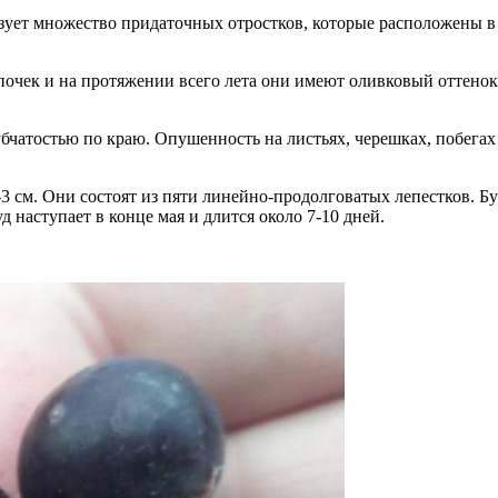
азует множество придаточных отростков, которые расположены в
почек и на протяжении всего лета они имеют оливковый оттенок,
чатостью по краю. Опушенность на листьях, черешках, побегах 
3 см. Они состоят из пяти линейно-продолговатых лепестков. Бу
 наступает в конце мая и длится около 7-10 дней.