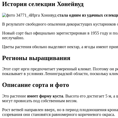
История селекции Хонейвуд
Ирга Хонивуд
стала одним из удачных селек
В результате свободного опыления дикорастущих кустарников 
Новый сорт был официально зарегистрирован в 1955 году и пол
неслучайно.
Цветы растения обильно выделяют нектар, а ягоды имеют прия
Регионы выращивания
Этот сорт ирги предпочитает умеренный климат. Поэтому он р
показывает в условиях Ленинградской области, поскольку кли
Описание сорта и фото
Это растение
имеет форму куста
. Высота его достигает 5 м, 
могут провисать под собственным весом.
Рост ветвей направлен вверх, но в период плодоношения крона
созревания они становятся равномерного коричневого окраса.