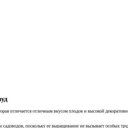
вуд
которая отличается отличным вкусом плодов и высокой декорати
и садоводов, поскольку ее выращивание не вызывает особых тр