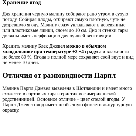
Хранение ягод
Для хранения черную малину собирают рано утром в сухую
погоду. Собирая плоды, отбирают самую плотную, чуть не
дозревшую ягоду. Малину сразу укладывают в деревянные
или пластиковые ящики, слоем до 10 см. Дно и стенки тары
должны иметь перфорацию для лучшей вентиляции.
Хранить малину Блек Джевел
можно в обычном
холодильнике при температуре +2 +4 градус
а и влажности
не более 80 %. Ягода в полной мере сохраняет свой вкус и вид
не менее 10 дней.
Отличия от разновидности Парпл
Малина Парпл Джевел выведена в Шотландии и имеет много
схожести в сортовых характеристиках с американской
родственницей. Основное отличие – цвет спелой ягоды. У
Парпл Джевел плод имеет необычную фиолетово-пурпурную
окраску.