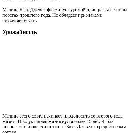
Малина Блэк Джевел формирует урожай один раз за сезон на
побегах прошлого года. Не обладает признаками
ремонтантности.
Урожайность
Малина этого сорта начинает плодоносить со второго года
жизни. Продуктивная жизнь куста более 15 лет. Ягода
поспевает в июле, что относит Блэк Джевел к среднеспелым
сортам.