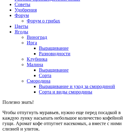
Советы
Удобрения
Форум
Форум о грибах
Цветы
Ягоды
Виноград
Ирга
Выращивание
Разновидности
Клубника
Малина
Выращивание
Сорта
Смородина
Выращивание и уход за смородиной
Сорта и виды смородины
Полезно знать!
Чтобы отпугнуть муравьев, нужно еще перед посадкой в
каждую лунку насыпать небольшое количество кофейной
гущи. Аромат кофе отпугнет насекомых, а вместе с ними
слизней и улиток.