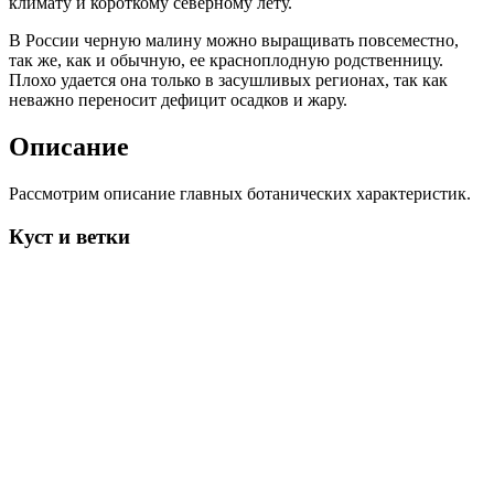
климату и короткому северному лету.
В России черную малину можно выращивать повсеместно,
так же, как и обычную, ее красноплодную родственницу.
Плохо удается она только в засушливых регионах, так как
неважно переносит дефицит осадков и жару.
Описание
Рассмотрим описание главных ботанических характеристик.
Куст и ветки