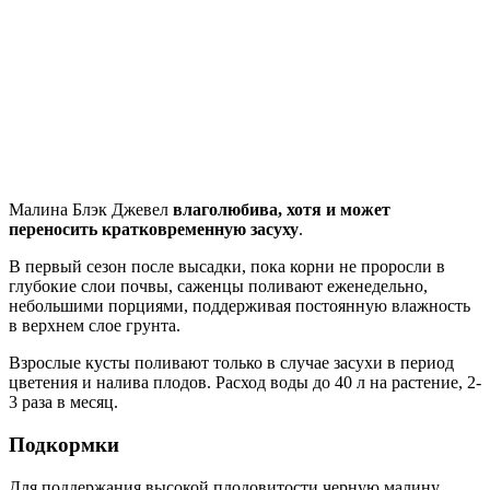
Малина Блэк Джевел
влаголюбива, хотя и может
переносить кратковременную засуху
.
В первый сезон после высадки, пока корни не проросли в
глубокие слои почвы, саженцы поливают еженедельно,
небольшими порциями, поддерживая постоянную влажность
в верхнем слое грунта.
Взрослые кусты поливают только в случае засухи в период
цветения и налива плодов. Расход воды до 40 л на растение, 2-
3 раза в месяц.
Подкормки
Для поддержания высокой плодовитости черную малину