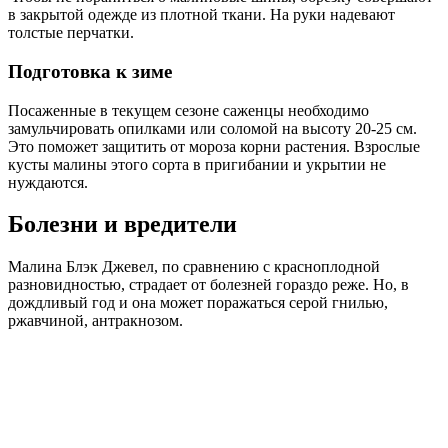
в закрытой одежде из плотной ткани. На руки надевают
толстые перчатки.
Подготовка к зиме
Посаженные в текущем сезоне саженцы необходимо
замульчировать опилками или соломой на высоту 20-25 см.
Это поможет защитить от мороза корни растения. Взрослые
кусты малины этого сорта в пригибании и укрытии не
нуждаются.
Болезни и вредители
Малина Блэк Джевел, по сравнению с красноплодной
разновидностью, страдает от болезней гораздо реже. Но, в
дождливый год и она может поражаться серой гнилью,
ржавчиной, антракнозом.