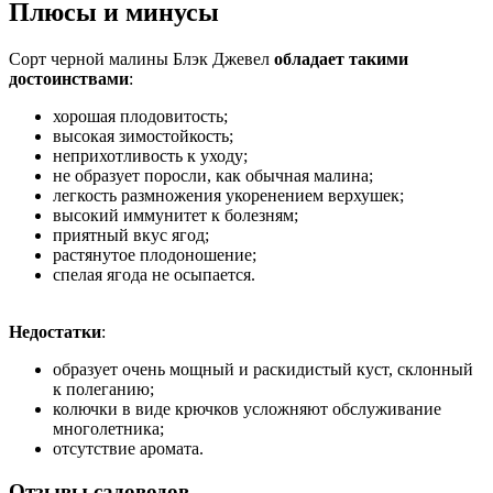
Плюсы и минусы
Сорт черной малины Блэк Джевел
обладает такими
достоинствами
:
хорошая плодовитость;
высокая зимостойкость;
неприхотливость к уходу;
не образует поросли, как обычная малина;
легкость размножения укоренением верхушек;
высокий иммунитет к болезням;
приятный вкус ягод;
растянутое плодоношение;
спелая ягода не осыпается.
Недостатки
:
образует очень мощный и раскидистый куст, склонный
к полеганию;
колючки в виде крючков усложняют обслуживание
многолетника;
отсутствие аромата.
Отзывы садоводов