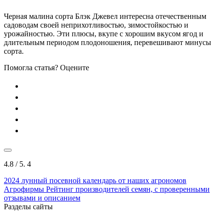
Черная малина сорта Блэк Джевел интересна отечественным
садоводам своей неприхотливостью, зимостойкостью и
урожайностью. Эти плюсы, вкупе с хорошим вкусом ягод и
длительным периодом плодоношения, перевешивают минусы
сорта.
Помогла статья? Оцените
4.8
/ 5.
4
2024
лунный посевной календарь от наших агрономов
Агрофирмы
Рейтинг производителей семян, с проверенными
отзывами и описанием
Разделы сайты