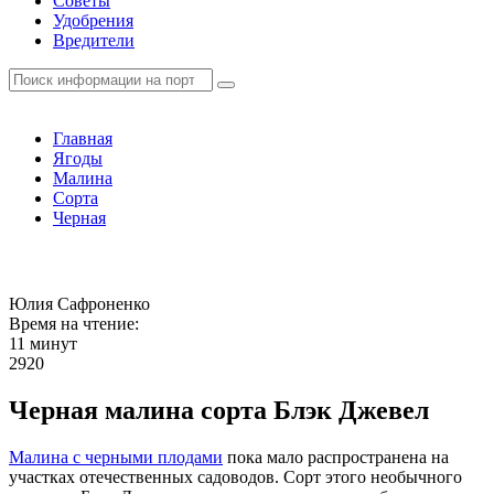
Советы
Удобрения
Вредители
Главная
Ягоды
Малина
Сорта
Черная
Юлия Сафроненко
Время на чтение:
11 минут
2920
Черная малина сорта Блэк Джевел
Малина с черными плодами
пока мало распространена на
участках отечественных садоводов. Сорт этого необычного