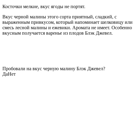
Косточки мелкие, вкус ягоды не портят.
Вкус черной малины этого сорта приятный, сладкий, с
выраженным привкусом, который напоминает шелковицу или
смесь лесной малины и ежевики. Аромата не имеет. Особенно
вкусным получается варенье из плодов Блэк Джевел.
Пробовали на вкус черную малину Блэк Джевел?
Да
Нет