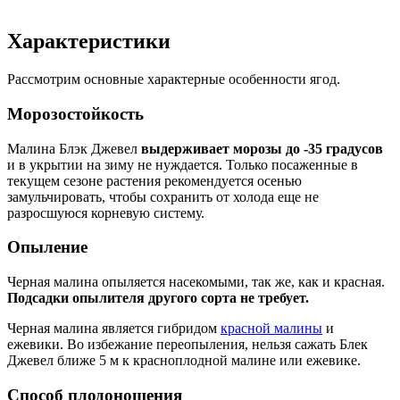
Характеристики
Рассмотрим основные характерные особенности ягод.
Морозостойкость
Малина Блэк Джевел
выдерживает морозы до -35 градусов
и в укрытии на зиму не нуждается. Только посаженные в
текущем сезоне растения рекомендуется осенью
замульчировать, чтобы сохранить от холода еще не
разросшуюся корневую систему.
Опыление
Черная малина опыляется насекомыми, так же, как и красная.
Подсадки опылителя другого сорта не требует.
Черная малина является гибридом
красной малины
и
ежевики. Во избежание переопыления, нельзя сажать Блек
Джевел ближе 5 м к красноплодной малине или ежевике.
Способ плодоношения