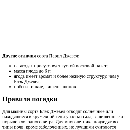
Другие отличия
сорта Парпл Джевел:
на ягодах присутствует густой восковой налет;
масса плода до 6 г;
ягода имеет аромат и более нежную структуру, чем у
Блэк Джевел;
побеги тонкие, лишены шипов.
Правила посадки
Для малины сорта Блэк Джевел отводят солнечные или
находящиеся в кружевной тени участки сада, защищенные от
порывов холодного ветра. Для многолетника подходят все
типы почв, кроме заболоченных, но лучшими считаются