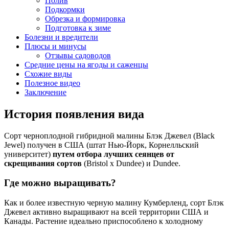
Полив
Подкормки
Обрезка и формировка
Подготовка к зиме
Болезни и вредители
Плюсы и минусы
Отзывы садоводов
Средние цены на ягоды и саженцы
Схожие виды
Полезное видео
Заключение
История появления вида
Сорт черноплодной гибридной малины Блэк Джевел (Black
Jewel) получен в США (штат Нью-Йорк, Корнелльский
университет)
путем отбора лучших сеянцев от
скрещивания сортов
(Bristol x Dundee) и Dundee.
Где можно выращивать?
Как и более известную черную малину Кумберленд, сорт Блэк
Джевел активно выращивают на всей территории США и
Канады. Растение идеально приспособлено к холодному