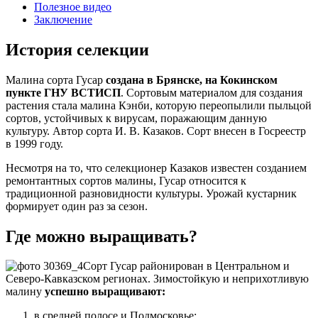
Полезное видео
Заключение
История селекции
Малина сорта Гусар
создана в Брянске, на Кокинском
пункте ГНУ ВСТИСП
. Сортовым материалом для создания
растения стала малина Кэнби, которую переопылили пыльцой
сортов, устойчивых к вирусам, поражающим данную
культуру. Автор сорта И. В. Казаков. Сорт внесен в Госреестр
в 1999 году.
Несмотря на то, что селекционер Казаков известен созданием
ремонтантных сортов малины, Гусар относится к
традиционной разновидности культуры. Урожай кустарник
формирует один раз за сезон.
Где можно выращивать?
Сорт Гусар районирован в Центральном и
Северо-Кавказском регионах. Зимостойкую и неприхотливую
малину
успешно выращивают:
в средней полосе и Подмосковье;