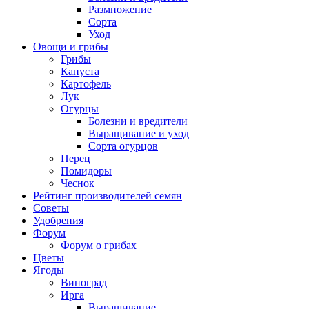
Размножение
Сорта
Уход
Овощи и грибы
Грибы
Капуста
Картофель
Лук
Огурцы
Болезни и вредители
Выращивание и уход
Сорта огурцов
Перец
Помидоры
Чеснок
Рейтинг производителей семян
Советы
Удобрения
Форум
Форум о грибах
Цветы
Ягоды
Виноград
Ирга
Выращивание