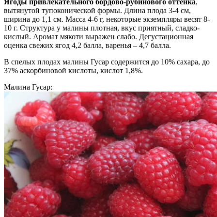
Ягоды привлекательного бордово-рубинового оттенка
,
вытянутой тупоконической формы. Длина плода 3-4 см,
ширина до 1,1 см. Масса 4-6 г, некоторые экземпляры весят 8-
10 г. Структура у малины плотная, вкус приятный, сладко-
кислый. Аромат мякоти выражен слабо. Дегустационная
оценка свежих ягод 4,2 балла, варенья – 4,7 балла.
В спелых плодах малины Гусар содержится до 10% сахара, до
37% аскорбиновой кислоты, кислот 1,8%.
Малина Гусар: