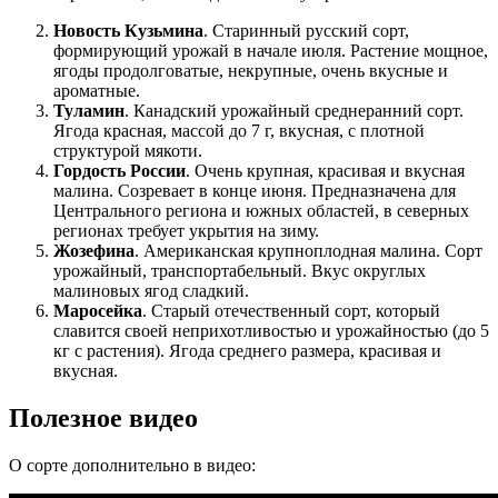
Новость Кузьмина
. Старинный русский сорт,
формирующий урожай в начале июля. Растение мощное,
ягоды продолговатые, некрупные, очень вкусные и
ароматные.
Туламин
. Канадский урожайный среднеранний сорт.
Ягода красная, массой до 7 г, вкусная, с плотной
структурой мякоти.
Гордость России
. Очень крупная, красивая и вкусная
малина. Созревает в конце июня. Предназначена для
Центрального региона и южных областей, в северных
регионах требует укрытия на зиму.
Жозефина
. Американская крупноплодная малина. Сорт
урожайный, транспортабельный. Вкус округлых
малиновых ягод сладкий.
Маросейка
. Старый отечественный сорт, который
славится своей неприхотливостью и урожайностью (до 5
кг с растения). Ягода среднего размера, красивая и
вкусная.
Полезное видео
О сорте дополнительно в видео: