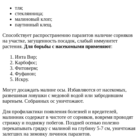
тля;
стеклянница;
малиновый клоп;
паутинный клещ.
Способствует распространению паразитов наличие сорняков
на участке, загущенность посадок, слабый иммунитет
растения.
Для борьбы с насекомыми применяют
:
Инта Вир;
Карбофос;
Фитоверм;
Фуфанон;
Искру.
Могут досаждать малине осы. Избавляются от насекомых,
развешивая ловушки с медовой водой или забродившим
вареньем. Собранных ос уничтожают.
Для профилактики появления болезней и вредителей,
малинник содержат в чистоте от сорняков, вовремя проводят
стрижку и подвязку побегов. Поздней осенью полезно
перекапывать грядку с малиной на глубину 5-7 см, уничтожая
залегших на зимовку личинок паразитов.