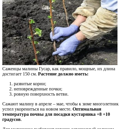
Саженцы малины Гусар, как правило, мощные, их длина
достигает 150 см.
Растение должно иметь:
развитые корни;
неповрежденные почки;
ровную поверхность ветви.
Сажают малину в апреле – мае, чтобы к зиме многолетник
успел укорениться на новом месте.
Оптимальная
температура почвы для посадки кустарника +8 +10
градусов
.