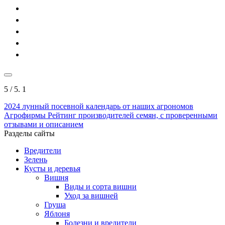
5
/ 5.
1
2024
лунный посевной календарь от наших агрономов
Агрофирмы
Рейтинг производителей семян, с проверенными
отзывами и описанием
Разделы сайты
Вредители
Зелень
Кусты и деревья
Вишня
Виды и сорта вишни
Уход за вишней
Груша
Яблоня
Болезни и вредители