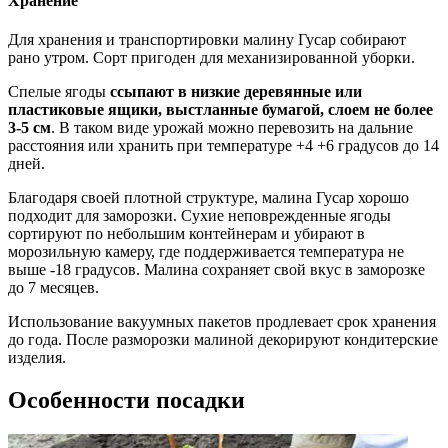
Хранение
Для хранения и транспортировки малину Гусар собирают
рано утром. Сорт пригоден для механизированной уборки.
Спелые ягоды
ссыпают в низкие деревянные или
пластиковые ящики, выстланные бумагой, слоем не более
3-5 см
. В таком виде урожай можно перевозить на дальние
расстояния или хранить при температуре +4 +6 градусов до 14
дней.
Благодаря своей плотной структуре, малина Гусар хорошо
подходит для заморозки. Сухие неповрежденные ягоды
сортируют по небольшим контейнерам и убирают в
морозильную камеру, где поддерживается температура не
выше -18 градусов. Малина сохраняет свой вкус в заморозке
до 7 месяцев.
Использование вакуумных пакетов продлевает срок хранения
до года. После разморозки малиной декорируют кондитерские
изделия.
Особенности посадки