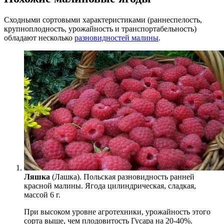
Сходными сортовыми характеристиками (раннеспелость,
крупноплодность, урожайность и транспортабельность)
обладают несколько
разновидностей малины
.
Ляшка
(Лашка). Польская разновидность ранней
красной малины. Ягода цилиндрическая, сладкая,
массой 6 г.
При высоком уровне агротехники, урожайность этого
сорта выше, чем плодовитость Гусара на 20-40%.