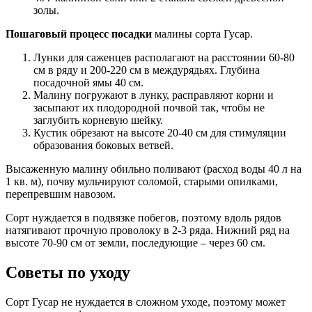
золы.
Пошаговый процесс посадки
малины сорта Гусар.
Лунки для саженцев располагают на расстоянии 60-80
см в ряду и 200-220 см в междурядьях. Глубина
посадочной ямы 40 см.
Малину погружают в лунку, расправляют корни и
засыпают их плодородной почвой так, чтобы не
заглубить корневую шейку.
Кустик обрезают на высоте 20-40 см для стимуляции
образования боковых ветвей.
Высаженную малину обильно поливают (расход воды 40 л на
1 кв. м), почву мульчируют соломой, старыми опилками,
перепревшим навозом.
Сорт нуждается в подвязке побегов, поэтому вдоль рядов
натягивают прочную проволоку в 2-3 ряда. Нижний ряд на
высоте 70-90 см от земли, последующие – через 60 см.
Советы по уходу
Сорт Гусар не нуждается в сложном уходе, поэтому может