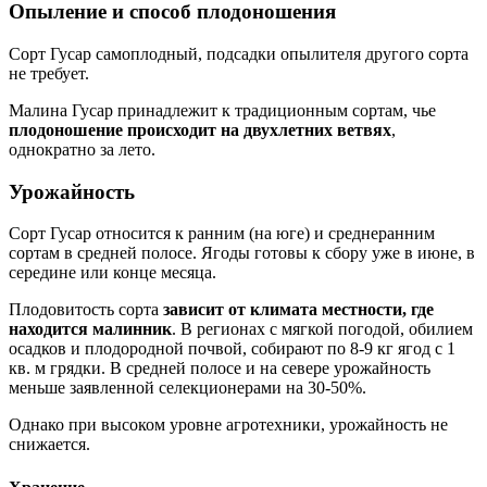
Опыление и способ плодоношения
Сорт Гусар самоплодный, подсадки опылителя другого сорта
не требует.
Малина Гусар принадлежит к традиционным сортам, чье
плодоношение происходит на двухлетних ветвях
,
однократно за лето.
Урожайность
Сорт Гусар относится к ранним (на юге) и среднеранним
сортам в средней полосе. Ягоды готовы к сбору уже в июне, в
середине или конце месяца.
Плодовитость сорта
зависит от климата местности, где
находится малинник
. В регионах с мягкой погодой, обилием
осадков и плодородной почвой, собирают по 8-9 кг ягод с 1
кв. м грядки. В средней полосе и на севере урожайность
меньше заявленной селекционерами на 30-50%.
Однако при высоком уровне агротехники, урожайность не
снижается.