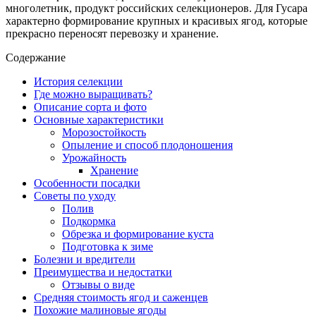
многолетник, продукт российских селекционеров. Для Гусара
характерно формирование крупных и красивых ягод, которые
прекрасно переносят перевозку и хранение.
Содержание
История селекции
Где можно выращивать?
Описание сорта и фото
Основные характеристики
Морозостойкость
Опыление и способ плодоношения
Урожайность
Хранение
Особенности посадки
Советы по уходу
Полив
Подкормка
Обрезка и формирование куста
Подготовка к зиме
Болезни и вредители
Преимущества и недостатки
Отзывы о виде
Средняя стоимость ягод и саженцев
Похожие малиновые ягоды