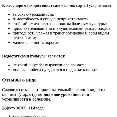
К неоспоримым достоинствам
малины сорта Гусар относят:
высокую урожайность;
зимостойкость и общую неприхотливость;
стойкий иммунитет к основным болезням культуры;
привлекательный вид и внушительный размер плодов;
пригодность урожая к транспортировке и всем видам
переработки;
малочисленность поросли.
Недостатками
культуры являются:
не яркий вкус без выраженного аромата;
мощные побеги нуждаются в подвязке к опоре.
Отзывы о виде
Садоводы отмечают привлекательный внешний вид ягод
малины Гусар,
отдают должное урожайности и
устойчивости к болезням
.
Ягода
:
транспортабельная;