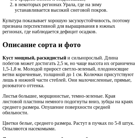
в некоторых регионах Урала, где на зиму
устанавливается высокий снеговой покров.
Культура показывает хорошую засухоустойчивость, поэтому
признана перспективной для выращивания в южных
регионах, где наблюдается дефицит осадков.
Описание сорта и фото
Куст мощный, раскидистый
и сильнорослый. Длина
побегов может достигать 2,5 м, но чаще высота их ограничена
1,5-1,8 м. Молодой прирост светло-зеленый, плодоносящие
ветви коричневые, толщиной до 1 см. Колючки присутствуют
лишь в нижней части стеблей. Они малочисленные, прямые,
розоватого оттенка.
Листья большие, морщинистые, темно-зеленые. Края
листовой пластины немного подогнуты вниз, зубцы на краях
среднего размера. Опушение поверхности средней
обильности.
Цветки белые, среднего размера. Растут в пучках по 5-8 штук.
Опыляются насекомыми.