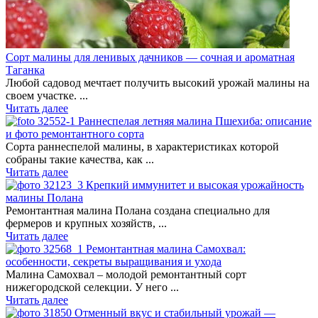
Сорт малины для ленивых дачников — сочная и ароматная
Таганка
Любой садовод мечтает получить высокий урожай малины на
своем участке. ...
Читать далее
Раннеспелая летняя малина Пшехиба: описание
и фото ремонтантного сорта
Сорта раннеспелой малины, в характеристиках которой
собраны такие качества, как ...
Читать далее
Крепкий иммунитет и высокая урожайность
малины Полана
Ремонтантная малина Полана создана специально для
фермеров и крупных хозяйств, ...
Читать далее
Ремонтантная малина Самохвал:
особенности, секреты выращивания и ухода
Малина Самохвал – молодой ремонтантный сорт
нижегородской селекции. У него ...
Читать далее
Отменный вкус и стабильный урожай —