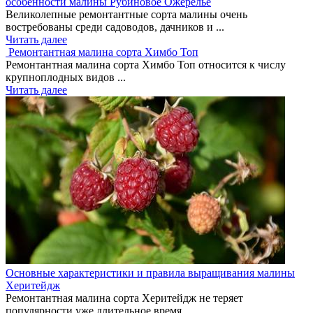
особенности малины Рубиновое Ожерелье
Великолепные ремонтантные сорта малины очень
востребованы среди садоводов, дачников и ...
Читать далее
Ремонтантная малина сорта Химбо Топ
Ремонтантная малина сорта Химбо Топ относится к числу
крупноплодных видов ...
Читать далее
Основные характеристики и правила выращивания малины
Херитейдж
Ремонтантная малина сорта Херитейдж не теряет
популярности уже длительное время. ...