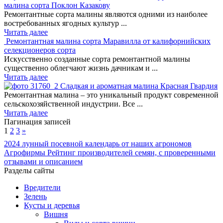
малина сорта Поклон Казакову
Ремонтантные сорта малины являются одними из наиболее
востребованных ягодных культур ...
Читать далее
Ремонтантная малина сорта Маравилла от калифорнийских
селекционеров сорта
Искусственно созданные сорта ремонтантной малины
существенно облегчают жизнь дачникам и ...
Читать далее
Сладкая и ароматная малина Красная Гвардия
Ремонтантная малина – это уникальный продукт современной
сельскохозяйственной индустрии. Все ...
Читать далее
Пагинация записей
1
2
3
»
2024
лунный посевной календарь от наших агрономов
Агрофирмы
Рейтинг производителей семян, с проверенными
отзывами и описанием
Разделы сайты
Вредители
Зелень
Кусты и деревья
Вишня