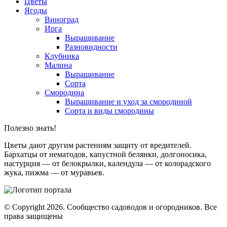
Цветы
Ягоды
Виноград
Ирга
Выращивание
Разновидности
Клубника
Малина
Выращивание
Сорта
Смородина
Выращивание и уход за смородиной
Сорта и виды смородины
Полезно знать!
Цветы дают другим растениям защиту от вредителей.
Бархатцы от нематодов, капустной белянки, долгоносика,
настурция — от белокрылки, календула — от колорадского
жука, пижма — от муравьев.
© Copyright 2026. Cообщество садоводов и огородников. Все
права защищены