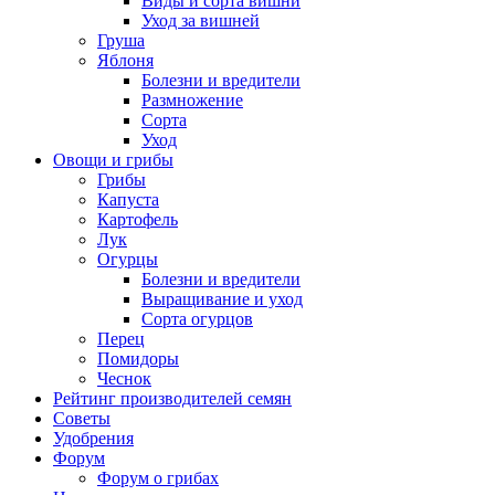
Виды и сорта вишни
Уход за вишней
Груша
Яблоня
Болезни и вредители
Размножение
Сорта
Уход
Овощи и грибы
Грибы
Капуста
Картофель
Лук
Огурцы
Болезни и вредители
Выращивание и уход
Сорта огурцов
Перец
Помидоры
Чеснок
Рейтинг производителей семян
Советы
Удобрения
Форум
Форум о грибах