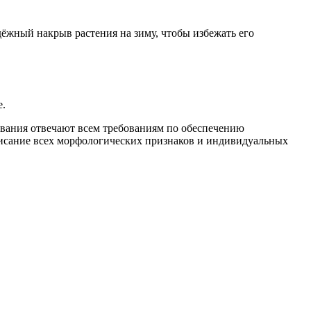
дёжный накрыв растения на зиму, чтобы избежать его
е.
ывания отвечают всем требованиям по обеспечению
писание всех морфологических признаков и индивидуальных