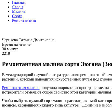
Главная
Ягоды
Малина
Сорта
Ремонтантная
Черняева Татьяна Дмитриевна
Время на чтение:
30 минут
2219
Ремонтантная малина сорта Зюгана (Зю
В международной научной литературе слово ремонтантный имее
растений, который выводится искусственных путём под руково
Ремонтантная малина
получила широкое распространение, начин
потребители отмечают общее свойство этой категории малины –
Чтобы выбрать нужный сорт малины рассматриваемой категории
нюансы, касающиеся каждого типа культуры. Одним из наиболе