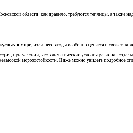
сковской области, как правило, требуются теплицы, а также на
кусных в мире
, из-за чего ягоды особенно ценятся в свежем вид
орта, при условии, что климатические условия региона воздел
о невысокой морозостойкости. Ниже можно увидеть подробное о