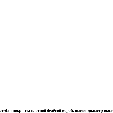
стебли покрыты плотной белёсой корой, имеют диаметр около