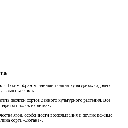
ra
но». Таким образом, данный подвид культурных садовых
дважды за сезон.
тить десятки сортов данного культурного растения. Все
бариты плодов на ветках.
ества ягод, особенности возделывания и другие важные
лина сорта «Зюгана».