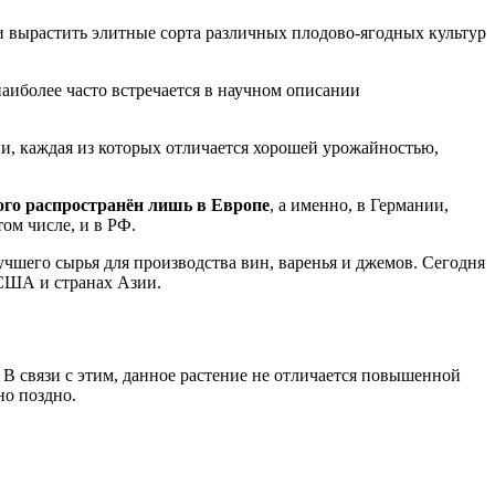
 вырастить элитные сорта различных плодово-ягодных культур
наиболее часто встречается в научном описании
и, каждая из которых отличается хорошей урожайностью,
го распространён лишь в Европе
, а именно, в Германии,
том числе, и в РФ.
учшего сырья для производства вин, варенья и джемов. Сегодня
 США и странах Азии.
 связи с этим, данное растение не отличается повышенной
но поздно.