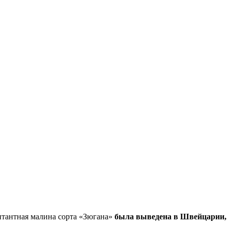
тантная малина сорта «Зюгана»
была выведена в Швейцарии, 