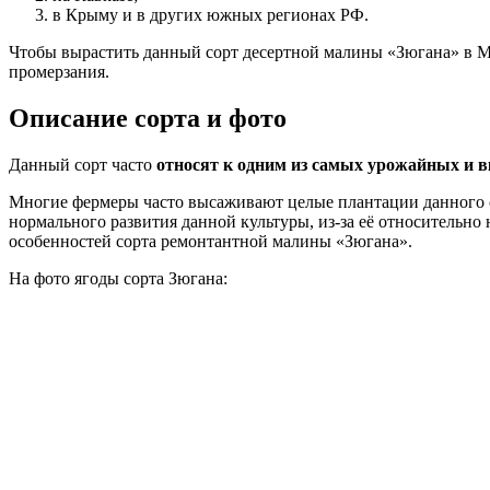
в Крыму и в других южных регионах РФ.
Чтобы вырастить данный сорт десертной малины «Зюгана» в Мо
промерзания.
Описание сорта и фото
Данный сорт часто
относят к одним из самых урожайных и в
Многие фермеры часто высаживают целые плантации данного с
нормального развития данной культуры, из-за её относительн
особенностей сорта ремонтантной малины «Зюгана».
На фото ягоды сорта Зюгана: