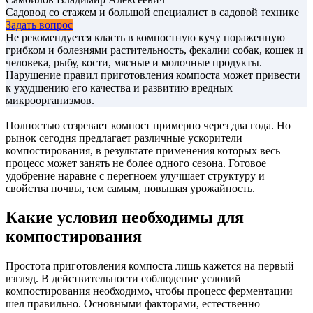
Садовод со стажем и большой специалист в садовой технике
Задать вопрос
Не рекомендуется класть в компостную кучу пораженную
грибком и болезнями растительность, фекалии собак, кошек и
человека, рыбу, кости, мясные и молочные продукты.
Нарушение правил приготовления компоста может привести
к ухудшению его качества и развитию вредных
микроорганизмов.
Полностью созревает компост примерно через два года. Но
рынок сегодня предлагает различные ускорители
компостирования, в результате применения которых весь
процесс может занять не более одного сезона. Готовое
удобрение наравне с перегноем улучшает структуру и
свойства почвы, тем самым, повышая урожайность.
Какие условия необходимы для
компостирования
Простота приготовления компоста лишь кажется на первый
взгляд. В действительности соблюдение условий
компостирования необходимо, чтобы процесс ферментации
шел правильно. Основными факторами, естественно