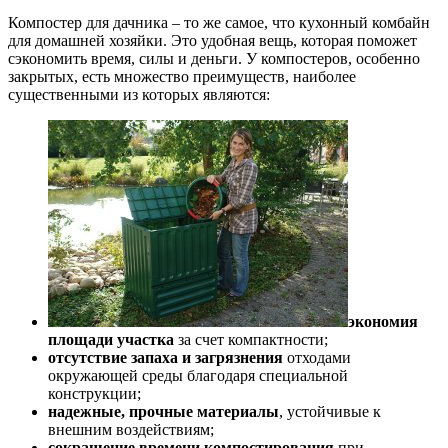
Компостер для дачника – то же самое, что кухонный комбайн
для домашней хозяйки. Это удобная вещь, которая поможет
сэкономить время, силы и деньги. У компостеров, особенно
закрытых, есть множество преимуществ, наиболее
существенными из которых являются:
экономия
площади участка
за счет компактности;
отсутствие запаха
и загрязнения
отходами
окружающей среды благодаря специальной
конструкции;
надежные, прочные материалы
, устойчивые к
внешним воздействиям;
сокращение времени компостирования
при