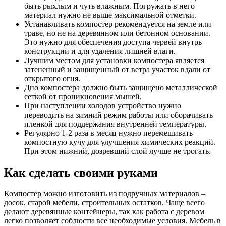
быть рыхлым и чуть влажным. Погружать в него
материал нужно не выше максимальной отметки.
Устанавливать компостер рекомендуется на земле или
траве, но не на деревянном или бетонном основании.
Это нужно для обеспечения доступа червей внутрь
конструкции и для удаления лишней влаги.
Лучшим местом для установки компостера является
затененный и защищенный от ветра участок вдали от
открытого огня.
Дно компостера должно быть защищено металлической
сеткой от проникновения мышей.
При наступлении холодов устройство нужно
переводить на зимний режим работы или оборачивать
пленкой для поддержания внутренней температуры.
Регулярно 1-2 раза в месяц нужно перемешивать
компостную кучу для улучшения химических реакций.
При этом нижний, дозревший слой лучше не трогать.
Как сделать своими руками
Компостер можно изготовить из подручных материалов –
досок, старой мебели, строительных остатков. Чаще всего
делают деревянные контейнеры, так как работа с деревом
легко позволяет соблюсти все необходимые условия. Мебель в