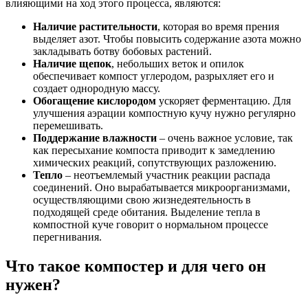
влияющими на ход этого процесса, являются:
Наличие растительности
, которая во время прения
выделяет азот. Чтобы повысить содержание азота можно
закладывать ботву бобовых растений.
Наличие щепок
, небольших веток и опилок
обеспечивает компост углеродом, разрыхляет его и
создает однородную массу.
Обогащение кислородом
ускоряет ферментацию. Для
улучшения аэрации компостную кучу нужно регулярно
перемешивать.
Поддержание влажности
– очень важное условие, так
как пересыхание компоста приводит к замедлению
химических реакций, сопутствующих разложению.
Тепло
– неотъемлемый участник реакции распада
соединений. Оно вырабатывается микроорганизмами,
осуществляющими свою жизнедеятельность в
подходящей среде обитания. Выделение тепла в
компостной куче говорит о нормальном процессе
перегнивания.
Что такое компостер и для чего он
нужен?