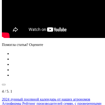
Помогла статья? Оцените
4
/ 5.
1
2024
лунный посевной календарь от наших агрономов
Агрофирмы
Рейтинг производителей семян, с проверенными