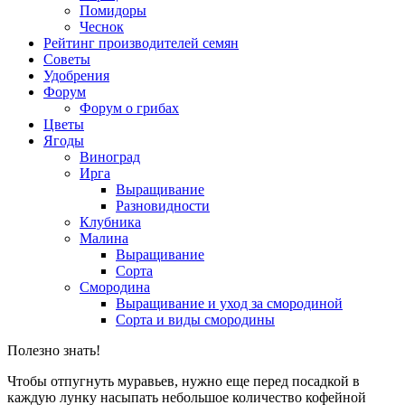
Помидоры
Чеснок
Рейтинг производителей семян
Советы
Удобрения
Форум
Форум о грибах
Цветы
Ягоды
Виноград
Ирга
Выращивание
Разновидности
Клубника
Малина
Выращивание
Сорта
Смородина
Выращивание и уход за смородиной
Сорта и виды смородины
Полезно знать!
Чтобы отпугнуть муравьев, нужно еще перед посадкой в
каждую лунку насыпать небольшое количество кофейной