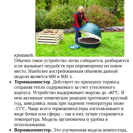
крышкой.
Обычно такое устройство легко собирается, разбирается
и не вызывает неудобств при перемещении на новое
место. Наиболее востребованным объемом данной
модели является 600 и 800 л.
Термокомпостер
. Действует по принципу термоса,
сохраняя тепло содержимого за счет утепленного
корпуса. Устройство выдерживает морозы до -40°С. В
нем активные химические реакции протекают круглый
год, замедляясь лишь при падении температуры ниже
-15°С. Чаще всего термокомпостеры изготавливают в
виде бочки или сферы – так в них лучше сохраняется
температура. Модель эргономична и удобна в
использовании.
Вермикомпостер.
Это улучшенная модель компостера,