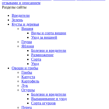
отзывами и описанием
Разделы сайты
Вредители
Зелень
Кусты и деревья
Вишня
Виды и сорта вишни
Уход за вишней
Груша
Яблоня
Болезни и вредители
Размножение
Сорта
Уход
Овощи и грибы
Грибы
Капуста
Картофель
Лук
Огурцы
Болезни и вредители
Выращивание и уход
Сорта огурцов
Перец