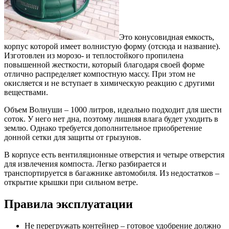
Это конусовидная емкость,
корпус которой имеет волнистую форму (отсюда и название).
Изготовлен из морозо- и теплостойкого пропилена
повышенной жесткости, который благодаря своей форме
отлично распределяет компостную массу. При этом не
окисляется и не вступает в химическую реакцию с другими
веществами.
Объем Волнуши – 1000 литров, идеально подходит для шести
соток. У него нет дна, поэтому лишняя влага будет уходить в
землю. Однако требуется дополнительное приобретение
донной сетки для защиты от грызунов.
В корпусе есть вентиляционные отверстия и четыре отверстия
для извлечения компоста. Легко разбирается и
транспортируется в багажнике автомобиля. Из недостатков –
открытие крышки при сильном ветре.
Правила эксплуатации
Не перегружать контейнер – готовое удобрение должно