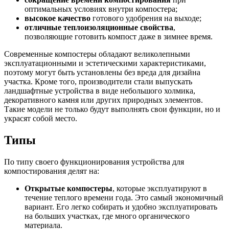
оптимальных условиях внутри компостера;
высокое качество
готового удобрения на выходе;
отличные теплоизоляционные свойства
,
позволяющие готовить компост даже в зимнее время.
Современные компостеры обладают великолепными
эксплуатационными и эстетическими характеристиками,
поэтому могут быть установлены без вреда для дизайна
участка. Кроме того, производители стали выпускать
ландшафтные устройства в виде небольшого холмика,
декоративного камня или других природных элементов.
Такие модели не только будут выполнять свои функции, но и
украсят собой место.
Типы
По типу своего функционирования устройства для
компостирования делят на:
Открытые компостеры
, которые эксплуатируют в
течение теплого времени года. Это самый экономичный
вариант. Его легко собирать и удобно эксплуатировать
на больших участках, где много органического
материала.