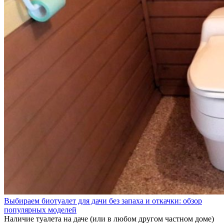
Выбираем биотуалет для дачи без запаха и откачки: обзор
популярных моделей
Наличие туалета на даче (или в любом другом частном доме)