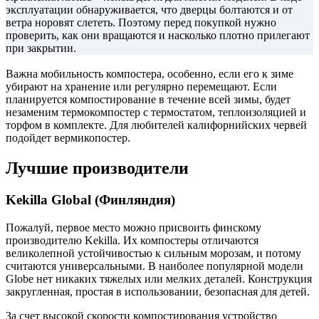
эксплуатации обнаруживается, что дверцы болтаются и от
ветра норовят слететь. Поэтому перед покупкой нужно
проверить, как они вращаются и насколько плотно прилегают
при закрытии.
Важна мобильность компостера, особенно, если его к зиме
убирают на хранение или регулярно перемещают. Если
планируется компостирование в течение всей зимы, будет
незаменим термокомпостер с термостатом, теплоизоляцией и
торфом в комплекте. Для любителей калифорнийских червей
подойдет вермикопостер.
Лучшие производители
Kekilla Global (Финляндия)
Пожалуй, первое место можно присвоить финскому
производителю Kekilla. Их компостеры отличаются
великолепной устойчивостью к сильным морозам, и потому
считаются универсальными. В наиболее популярной модели
Globe нет никаких тяжелых или мелких деталей. Конструкция
закругленная, простая в использовании, безопасная для детей.
За счет высокой скорости компостирования устройство