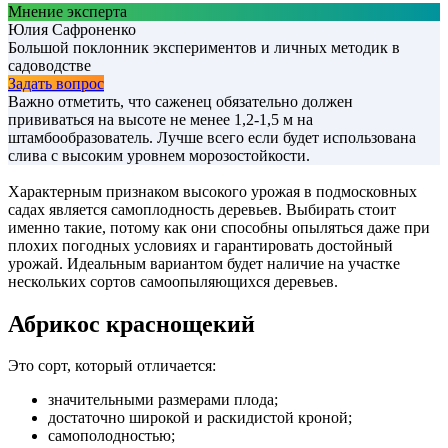
Мнение эксперта
Юлия Сафроненко
Большой поклонник экспериментов и личных методик в
садоводстве
Задать вопрос
Важно отметить, что саженец обязательно должен
прививаться на высоте не менее 1,2-1,5 м на
штамбообразователь. Лучше всего если будет использована
слива с высоким уровнем морозостойкости.
Характерным признаком высокого урожая в подмосковных
садах является самоплодность деревьев. Выбирать стоит
именно такие, потому как они способны опыляться даже при
плохих погодных условиях и гарантировать достойный
урожай. Идеальным вариантом будет наличие на участке
нескольких сортов самоопыляющихся деревьев.
Абрикос краснощекий
Это сорт, который отличается:
значительными размерами плода;
достаточно широкой и раскидистой кроной;
самополодностью;