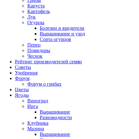
Грибы
Капуста
Картофель
Лук
Огурцы
Болезни и вредители
Выращивание и уход
Сорта огурцов
Перец
Помидоры
Чеснок
Рейтинг производителей семян
Советы
Удобрения
Форум
Форум о грибах
Цветы
Ягоды
Виноград
Ирга
Выращивание
Разновидности
Клубника
Малина
Выращивание