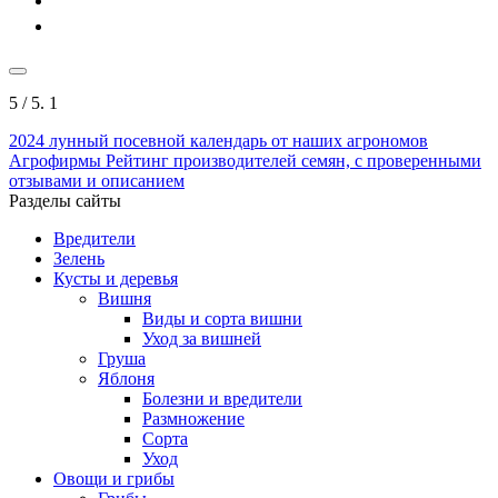
5
/ 5.
1
2024
лунный посевной календарь от наших агрономов
Агрофирмы
Рейтинг производителей семян, с проверенными
отзывами и описанием
Разделы сайты
Вредители
Зелень
Кусты и деревья
Вишня
Виды и сорта вишни
Уход за вишней
Груша
Яблоня
Болезни и вредители
Размножение
Сорта
Уход
Овощи и грибы