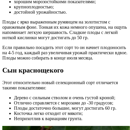
хорошим морозостойкими показателями;
крупноплодностью;
достойной урожайностью.
Плоды с ярко выраженным румянцем на золотистом с
оранжевым фоне. Тонкая их кожа немного опушена, на ощупь
напоминает легкую шершавость. Сладкие плоды с легкой
ноткой кислинки могут достигать до 50 гр.
Если правильно посадить этот сорт то он начнет плодоносить
на 4-5 год, каждый раз увеличивая урожай практически вдвое.
Плоды можно собирать в конце июля месяца.
Сын краснощекого
Этот относительно новый селекционный сорт отличается
такими показателями:
Дерево с сильным стволом и очень густой кроной;
Отлично справляется с морозами до -30 градусов;
Плоды достаточно большие, могут достигать 60 гр.
Косточка легко отходит от мякоти;
Неприхотлив к вариациям грунта.