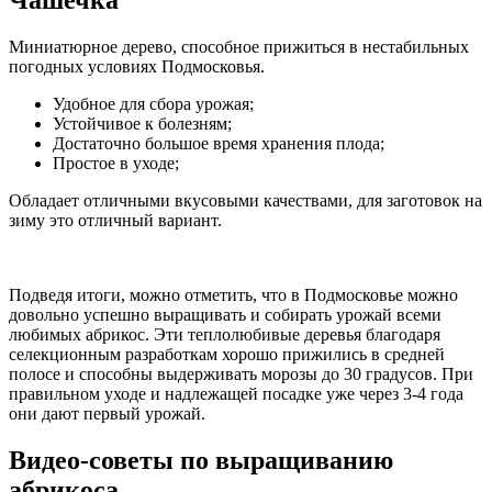
Чашечка
Миниатюрное дерево, способное прижиться в нестабильных
погодных условиях Подмосковья.
Удобное для сбора урожая;
Устойчивое к болезням;
Достаточно большое время хранения плода;
Простое в уходе;
Обладает отличными вкусовыми качествами, для заготовок на
зиму это отличный вариант.
Подведя итоги, можно отметить, что в Подмосковье можно
довольно успешно выращивать и собирать урожай всеми
любимых абрикос. Эти теплолюбивые деревья благодаря
селекционным разработкам хорошо прижились в средней
полосе и способны выдерживать морозы до 30 градусов. При
правильном уходе и надлежащей посадке уже через 3-4 года
они дают первый урожай.
Видео-советы по выращиванию
абрикоса