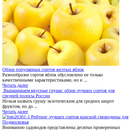
Обзор популярных сортов желтых яблок
Разнообразие сортов яблок обусловлено не только
качественными характеристиками, но и ...
Читать далее
Выращиваем вкусные груши: обзор лучших сортов для
средней полосы России
Нельзя назвать грушу экзотическим для средних широт
фруктом, но до ...
Читать далее
Рейтинг лучших сортов красной смородины для
Подмосковья
Вниманию садоводов представлены десятки проверенных