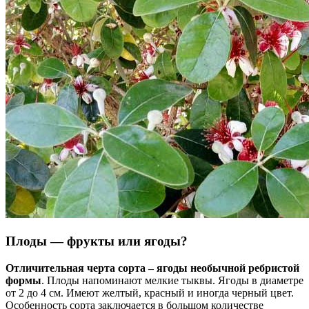
Плоды — фрукты или ягоды?
Отличительная черта сорта – ягоды необычной ребристой
формы
. Плоды напоминают мелкие тыквы. Ягоды в диаметре
от 2 до 4 см. Имеют желтый, красный и иногда черный цвет.
Особенность сорта заключается в большом количестве