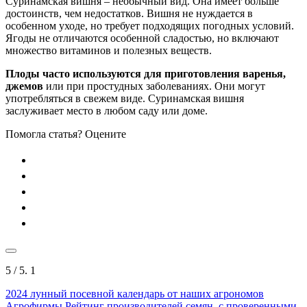
Суринамская вишня – необычный вид. Она имеет больше
достоинств, чем недостатков. Вишня не нуждается в
особенном уходе, но требует подходящих погодных условий.
Ягоды не отличаются особенной сладостью, но включают
множество витаминов и полезных веществ.
Плоды часто используются для приготовления варенья,
джемов
или при простудных заболеваниях. Они могут
употребляться в свежем виде. Суринамская вишня
заслуживает место в любом саду или доме.
Помогла статья? Оцените
5
/ 5.
1
2024
лунный посевной календарь от наших агрономов
Агрофирмы
Рейтинг производителей семян, с проверенными