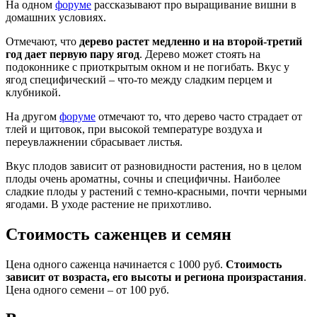
На одном
форуме
рассказывают про выращивание вишни в
домашних условиях.
Отмечают, что
дерево растет медленно и на второй-третий
год дает первую пару ягод
. Дерево может стоять на
подоконнике с приоткрытым окном и не погибать. Вкус у
ягод специфический – что-то между сладким перцем и
клубникой.
На другом
форуме
отмечают то, что дерево часто страдает от
тлей и щитовок, при высокой температуре воздуха и
переувлажнении сбрасывает листья.
Вкус плодов зависит от разновидности растения, но в целом
плоды очень ароматны, сочны и специфичны. Наиболее
сладкие плоды у растений с темно-красными, почти черными
ягодами. В уходе растение не прихотливо.
Стоимость саженцев и семян
Цена одного саженца начинается с 1000 руб.
Стоимость
зависит от возраста, его высоты и региона произрастания
.
Цена одного семени – от 100 руб.