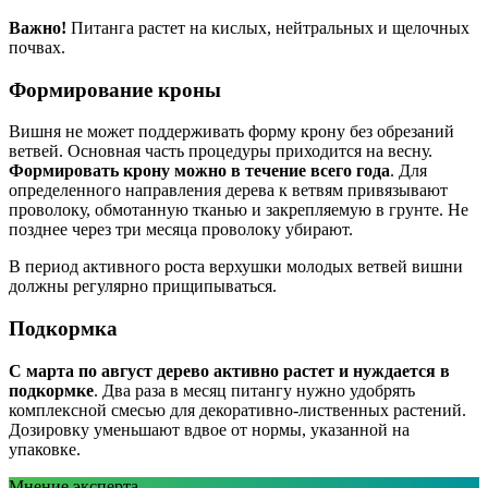
Важно!
Питанга растет на кислых, нейтральных и щелочных
почвах.
Формирование кроны
Вишня не может поддерживать форму крону без обрезаний
ветвей. Основная часть процедуры приходится на весну.
Формировать крону можно в течение всего года
. Для
определенного направления дерева к ветвям привязывают
проволоку, обмотанную тканью и закрепляемую в грунте. Не
позднее через три месяца проволоку убирают.
В период активного роста верхушки молодых ветвей вишни
должны регулярно прищипываться.
Подкормка
С марта по август дерево активно растет и нуждается в
подкормке
. Два раза в месяц питангу нужно удобрять
комплексной смесью для декоративно-лиственных растений.
Дозировку уменьшают вдвое от нормы, указанной на
упаковке.
Мнение эксперта