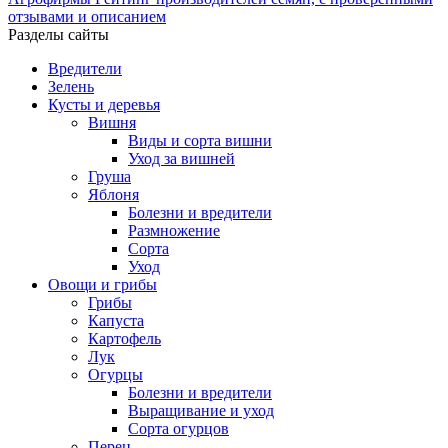
отзывами и описанием
Разделы сайты
Вредители
Зелень
Кусты и деревья
Вишня
Виды и сорта вишни
Уход за вишней
Груша
Яблоня
Болезни и вредители
Размножение
Сорта
Уход
Овощи и грибы
Грибы
Капуста
Картофель
Лук
Огурцы
Болезни и вредители
Выращивание и уход
Сорта огурцов
Перец