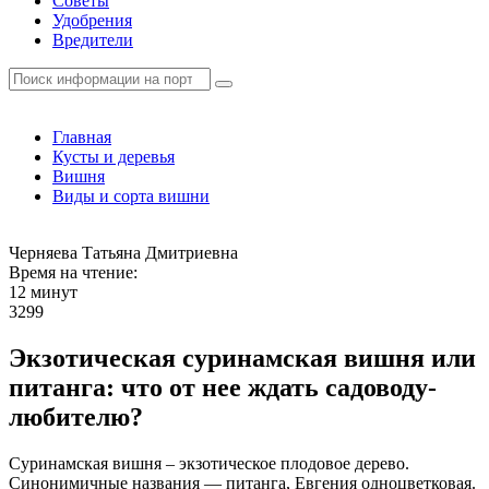
Советы
Удобрения
Вредители
Главная
Кусты и деревья
Вишня
Виды и сорта вишни
Черняева Татьяна Дмитриевна
Время на чтение:
12 минут
3299
Экзотическая суринамская вишня или
питанга: что от нее ждать садоводу-
любителю?
Суринамская вишня – экзотическое плодовое дерево.
Синонимичные названия — питанга, Евгения одноцветковая.