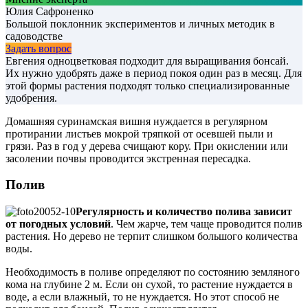
Юлия Сафроненко
Большой поклонник экспериментов и личных методик в
садоводстве
Задать вопрос
Евгения одноцветковая подходит для выращивания бонсай.
Их нужно удобрять даже в период покоя один раз в месяц. Для
этой формы растения подходят только специализированные
удобрения.
Домашняя суринамская вишня нуждается в регулярном
протирании листьев мокрой тряпкой от осевшей пыли и
грязи. Раз в год у дерева счищают кору. При окислении или
засолении почвы проводится экстренная пересадка.
Полив
Регулярность и количество полива зависит
от погодных условий
. Чем жарче, тем чаще проводится полив
растения. Но дерево не терпит слишком большого количества
воды.
Необходимость в поливе определяют по состоянию земляного
кома на глубине 2 м. Если он сухой, то растение нуждается в
воде, а если влажный, то не нуждается. Но этот способ не