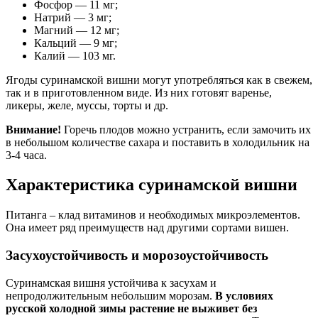
Фосфор — 11 мг;
Натрий — 3 мг;
Магний — 12 мг;
Кальций — 9 мг;
Калий — 103 мг.
Ягоды суринамской вишни могут употребляться как в свежем,
так и в приготовленном виде. Из них готовят варенье,
ликеры, желе, муссы, торты и др.
Внимание!
Горечь плодов можно устранить, если замочить их
в небольшом количестве сахара и поставить в холодильник на
3-4 часа.
Характеристика суринамской вишни
Питанга – клад витаминов и необходимых микроэлементов.
Она имеет ряд преимуществ над другими сортами вишен.
Засухоустойчивость и морозоустойчивость
Суринамская вишня устойчива к засухам и
непродолжительным небольшим морозам.
В условиях
русской холодной зимы растение не выживет без