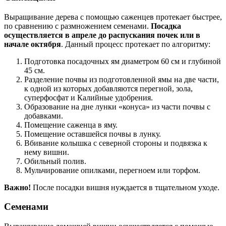
Выращивание дерева с помощью саженцев протекает быстрее,
по сравнению с размножением семенами.
Посадка
осуществляется в апреле до распускания почек или в
начале октября
. Данный процесс протекает по алгоритму:
Подготовка посадочных ям диаметром 60 см и глубиной
45 см.
Разделение почвы из подготовленной ямы на две части,
к одной из которых добавляются перегной, зола,
суперфосфат и Калийные удобрения.
Образование на дне лунки «конуса» из части почвы с
добавками.
Помещение саженца в яму.
Помещение оставшейся почвы в лунку.
Вбивание колышка с северной стороны и подвязка к
нему вишни.
Обильный полив.
Мульчирование опилками, перегноем или торфом.
Важно!
После посадки вишня нуждается в тщательном уходе.
Семенами