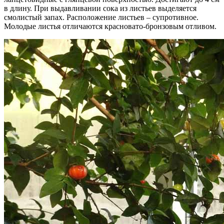
в длину. При выдавливании сока из листьев выделяется
смолистый запах. Расположение листьев – супротивное.
Молодые листья отличаются красновато-бронзовым отливом.