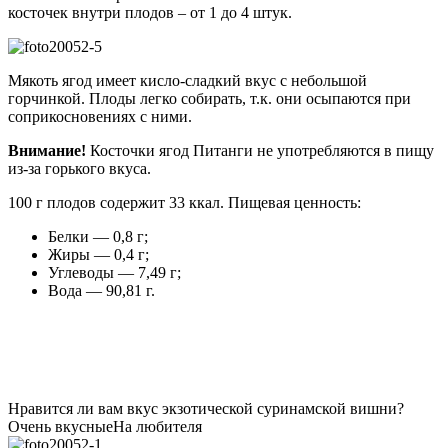
косточек внутри плодов – от 1 до 4 штук.
Мякоть ягод имеет кисло-сладкий вкус с небольшой
горчинкой. Плоды легко собирать, т.к. они осыпаются при
соприкосновениях с ними.
Внимание!
Косточки ягод Питанги не употребляются в пищу
из-за горького вкуса.
100 г плодов содержит 33 ккал. Пищевая ценность:
Белки — 0,8 г;
Жиры — 0,4 г;
Углеводы — 7,49 г;
Вода — 90,81 г.
Нравится ли вам вкус экзотической суринамской вишни?
Очень вкусные
На любителя