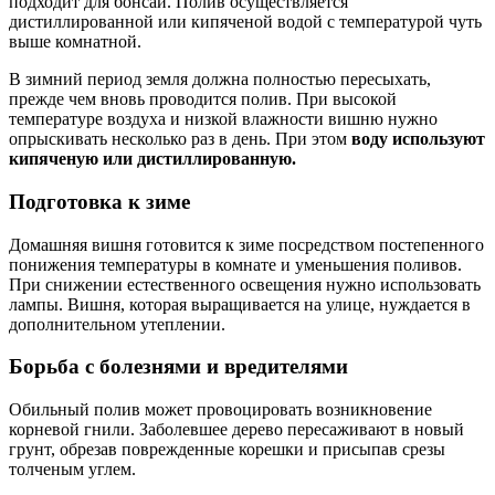
подходит для бонсай. Полив осуществляется
дистиллированной или кипяченой водой с температурой чуть
выше комнатной.
В зимний период земля должна полностью пересыхать,
прежде чем вновь проводится полив. При высокой
температуре воздуха и низкой влажности вишню нужно
опрыскивать несколько раз в день. При этом
воду используют
кипяченую или дистиллированную.
Подготовка к зиме
Домашняя вишня готовится к зиме посредством постепенного
понижения температуры в комнате и уменьшения поливов.
При снижении естественного освещения нужно использовать
лампы. Вишня, которая выращивается на улице, нуждается в
дополнительном утеплении.
Борьба с болезнями и вредителями
Обильный полив может провоцировать возникновение
корневой гнили. Заболевшее дерево пересаживают в новый
грунт, обрезав поврежденные корешки и присыпав срезы
толченым углем.