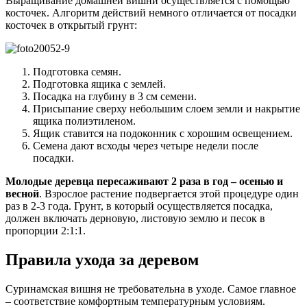
Выращивание домашней вишни осуществляется с помощью
косточек. Алгоритм действий немного отличается от посадки
косточек в открытый грунт:
Подготовка семян.
Подготовка ящика с землей.
Посадка на глубину в 3 см семени.
Присыпание сверху небольшим слоем земли и накрытие
ящика полиэтиленом.
Ящик ставится на подоконник с хорошим освещением.
Семена дают всходы через четыре недели после
посадки.
Молодые деревца пересаживают 2 раза в год – осенью и
весной
. Взрослое растение подвергается этой процедуре один
раз в 2-3 года. Грунт, в который осуществляется посадка,
должен включать дерновую, листовую землю и песок в
пропорции 2:1:1.
Правила ухода за деревом
Суринамская вишня не требовательна в уходе. Самое главное
– соответствие комфортным температурным условиям.