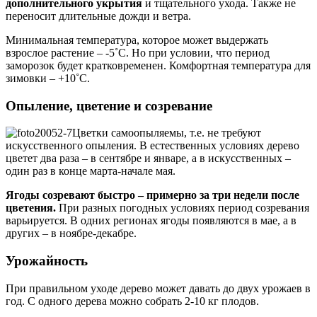
дополнительного укрытия
и тщательного ухода. Также не
переносит длительные дожди и ветра.
Минимальная температура, которое может выдержать
взрослое растение – -5˚С. Но при условии, что период
заморозок будет кратковременен. Комфортная температура для
зимовки – +10˚С.
Опыление, цветение и созревание
Цветки самоопыляемы, т.е. не требуют
искусственного опыления. В естественных условиях дерево
цветет два раза – в сентябре и январе, а в искусственных –
один раз в конце марта-начале мая.
Ягоды созревают быстро – примерно за три недели после
цветения.
При разных погодных условиях период созревания
варьируется. В одних регионах ягоды появляются в мае, а в
других – в ноябре-декабре.
Урожайность
При правильном уходе дерево может давать до двух урожаев в
год. С одного дерева можно собрать 2-10 кг плодов.