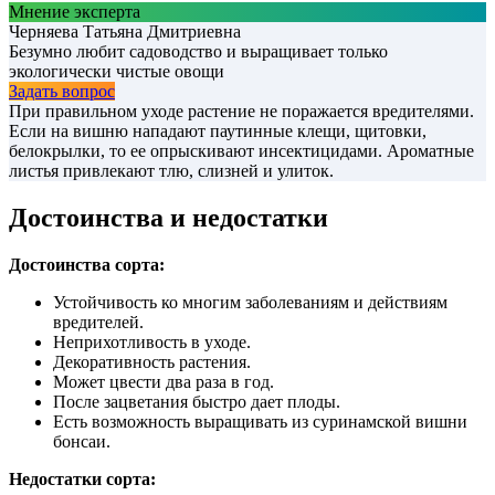
Мнение эксперта
Черняева Татьяна Дмитриевна
Безумно любит садоводство и выращивает только
экологически чистые овощи
Задать вопрос
При правильном уходе растение не поражается вредителями.
Если на вишню нападают паутинные клещи, щитовки,
белокрылки, то ее опрыскивают инсектицидами. Ароматные
листья привлекают тлю, слизней и улиток.
Достоинства и недостатки
Достоинства сорта:
Устойчивость ко многим заболеваниям и действиям
вредителей.
Неприхотливость в уходе.
Декоративность растения.
Может цвести два раза в год.
После зацветания быстро дает плоды.
Есть возможность выращивать из суринамской вишни
бонсаи.
Недостатки сорта: