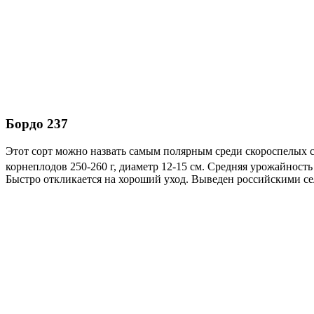
Бордо 237
Этот сорт можно назвать самым полярным среди скороспелых с
корнеплодов 250-260 г, диаметр 12-15 см. Средняя урожайность 
Быстро откликается на хороший уход. Выведен российскими с