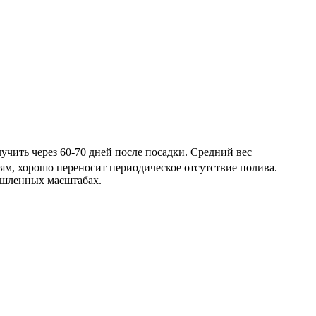
чить через 60-70 дней после посадки. Средний вес
иям, хорошо переносит периодическое отсутствие полива.
ышленных масштабах.