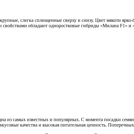
крупные, слегка сплющенные сверху и снизу. Цвет мякоти ярко
и свойствами обладают одноростковые гибриды «Милана F1» и 
на из самых известных и популярных. С момента посадки семян 
кусовые качества и высокая питательная ценность. Поперечных 