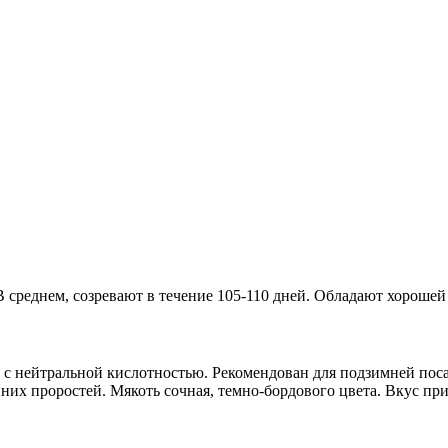
среднем, созревают в течение 105-110 дней. Обладают хорошей 
 нейтральной кислотностью. Рекомендован для подзимней поса
их проростей. Мякоть сочная, темно-бордового цвета. Вкус при