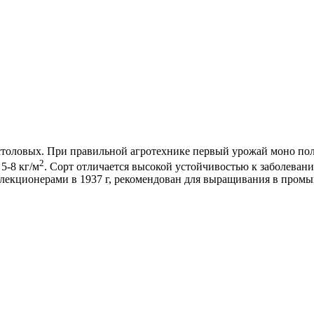
толовых. При правильной агротехнике первый урожай моно полу
2
5-8 кг/м
. Сорт отличается высокой устойчивостью к заболеван
елекционерами в 1937 г, рекомендован для выращивания в пром