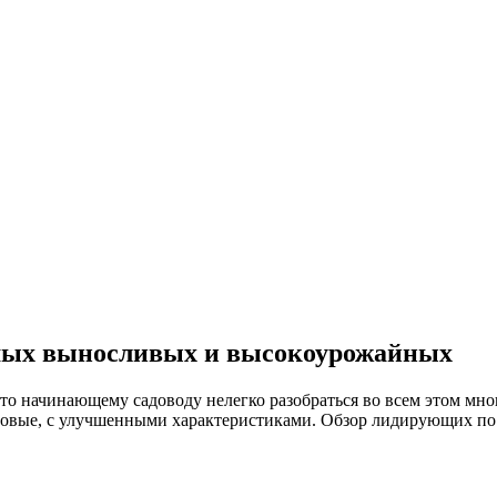
амых выносливых и высокоурожайных
то начинающему садоводу нелегко разобраться во всем этом мн
новые, с улучшенными характеристиками. Обзор лидирующих по 