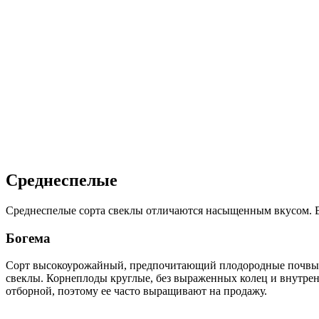
Среднеспелые
Среднеспелые сорта свеклы отличаются насыщенным вкусом. В 
Богема
Сорт высокоурожайный, предпочитающий плодородные почвы с
свеклы. Корнеплоды круглые, без выраженных колец и внутренн
отборной, поэтому ее часто выращивают на продажу.