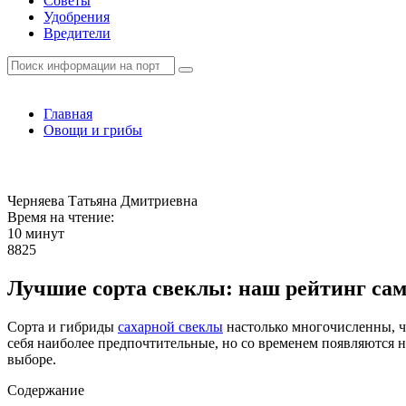
Советы
Удобрения
Вредители
Главная
Овощи и грибы
Черняева Татьяна Дмитриевна
Время на чтение:
10 минут
8825
Лучшие сорта свеклы: наш рейтинг с
Сорта и гибриды
сахарной свеклы
настолько многочисленны, ч
себя наиболее предпочтительные, но со временем появляются 
выборе.
Содержание