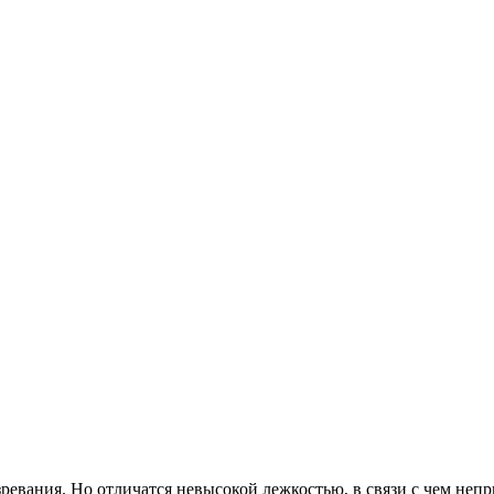
ревания. Но отличатся невысокой лежкостью, в связи с чем непр