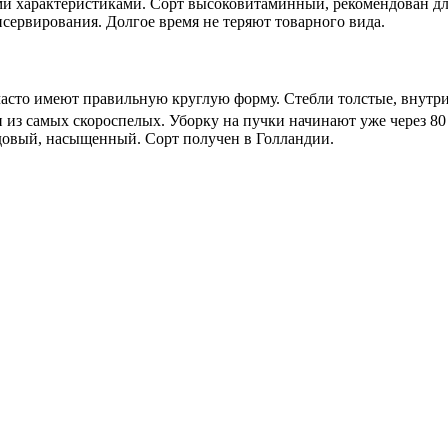
ми характеристиками. Сорт высоковитаминный, рекомендован дл
ервирования. Долгое время не теряют товарного вида.
часто имеют правильную круглую форму. Стебли толстые, внутри
ин из самых скороспелых. Уборку на пучки начинают уже через 8
рдовый, насыщенный. Сорт получен в Голландии.