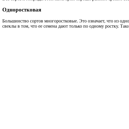
Одноростковая
Большинство сортов многоростковые. Это означает, что из одн
свеклы в том, что ее семена дают только по одному ростку. Та