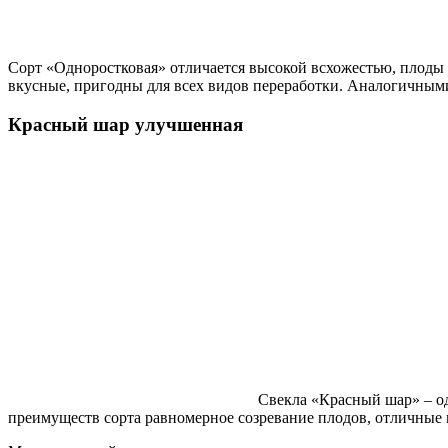
Сорт «Одноростковая» отличается высокой всхожестью, плоды 
вкусные, пригодны для всех видов переработки. Аналогичным
Красный шар улучшенная
Свекла «Красный шар» – од
преимуществ сорта равномерное созревание плодов, отличные в