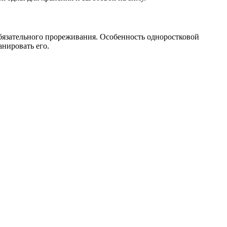
 обязательного прореживания. Особенность одноростковой
анировать его.