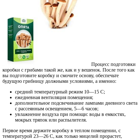
Процесс подготовки
коробки с грибами такой же, как и у вешенок. После того как
вы подготовите коробку и смочите основу, обеспечьте
будущую грибницу должными условиями, а именно:
средний температурный режим 10—15 С;
ежедневная вентиляция помещения;
дополнительное подсвечивание лампами дневного света
с рассеянным освещением, 5—6 часов;
увлажнение воздуха при помощи: воды в емкостях,
мокрых тряпок или распылителя.
Первое время держите коробку в теплом помещении, с
температурой 23—26 С, как только мицелий прорастет,