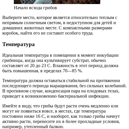
Начало всхода грибов
Выберите место, которое является относительно теплым с
непрямым солнечным светом, в недоступном для детей и
домашних животных месте. С компактными размерами
коробок, найти его не составит особого труда.
Температура
Идеальная температура в помещении в момент инкубации
грибницы, когда она культивирует субстрат, обычно
составляет от 20 до 23 С. Влажность в этот период должна
быть повышенная, в пределах 70—85 %.
Температура должна оставаться стабильной на протяжении
последующего периода выращивания, без сильных колебаний.
В противном случае, конденсация пара на плодовых телах,
приведет к возникновению бактериальной инфекции.
Имейте в виду, что грибы будут расти очень медленно или
могут не появиться вовсе, в местах, где температура
постоянно ниже 16 С, и наоборот, как только грибы начнут
активно расти, перенесите их в более прохладные условия,
например, утепленный балкон.