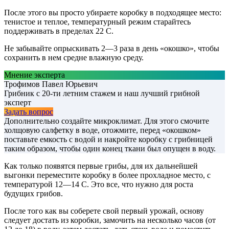
После этого вы просто убираете коробку в подходящее место:
тенистое и теплое, температурный режим старайтесь
поддерживать в пределах 22 С.
Не забывайте опрыскивать 2—3 раза в день «окошко», чтобы
сохранить в нем средне влажную среду.
Мнение эксперта
Трофимов Павел Юрьевич
Грибник с 20-ти летним стажем и наш лучший грибной
эксперт
Задать вопрос
Дополнительно создайте микроклимат. Для этого смочите
холщовую салфетку в воде, отожмите, перед «окошком»
поставьте емкость с водой и накройте коробку с грибницей
таким образом, чтобы один конец ткани был опущен в воду.
Как только появятся первые грибы, для их дальнейшей
выгонки переместите коробку в более прохладное место, с
температурой 12—14 С. Это все, что нужно для роста
будущих грибов.
После того как вы соберете свой первый урожай, основу
следует достать из коробки, замочить на несколько часов (от