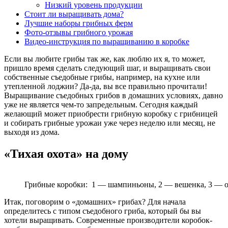
Низкий уровень продукции
Стоит ли выращивать дома?
Лучшие наборы грибных ферм
Фото-отзывы грибного урожая
Видео-инструкция по выращиванию в коробке
Если вы любите грибы так же, как люблю их я, то может,
пришло время сделать следующий шаг, и выращивать свои
собственные съедобные грибы, например, на кухне или
утепленной лоджии? Да-да, вы все правильно прочитали!
Выращивание съедобных грибов в домашних условиях, давно
уже не является чем-то запредельным. Сегодня каждый
желающий может приобрести грибную коробку с грибницей
и собирать грибные урожаи уже через неделю или месяц, не
выходя из дома.
«Тихая охота» на дому
Грибные коробки: 1 — шампиньоны, 2 — вешенка, 3 — о
Итак, поговорим о «домашних» грибах? Для начала
определитесь с типом съедобного гриба, который бы вы
хотели выращивать. Современные производители коробок-