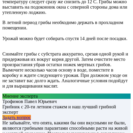
температуру следует сразу же снизить до 12 С. Грибы можно
выставить на подоконник окна с северной стороны дома или
утепленную лоджию.
В летний период грибы необходимо держать в прохладном
помещении.
Урожай можно будет собирать спустя 14 дней после посадки.
Снимайте грибы с субстрата аккуратно, срезая одной рукой и
придерживая их вокруг корня другой. Затем очистите место
произрастания убрав остатки ножек мертвых грибов.
Вымочите несколько часов основу в воде, поместите в
коробку и ждите следующего урожая. При должном уходе он
не заставит вас долго ждать. Аналогичные условия подойдут
и для выращивания маслят.
Мнение эксперта
Трофимов Павел Юрьевич
Грибник с 20-ти летним стажем и наш лучший грибной
эксперт
Задать вопрос
Не забывайте, что опята, какими бы они вкусными не были,
являются грибными паразитами способными расти на живой