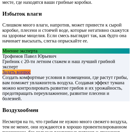
месте, где находятся ваши грибные коробки.
Избыток влаги
Слишком много влаги, напротив, может привести к сырой
коробке, плесени и стоячей воде, которые негативно скажутся
на здоровье мицелия. Если смесь выглядит так, как будто она
начинает высыхать, слегка опрыскайте ее.
Мнение эксперта
Трофимов Павел Юрьевич
Грибник с 20-ти летним стажем и наш лучший грибной
эксперт
Задать вопрос
Создать комфортные условия в помещении, где растут грибы,
вам поможет увлажнитель воздуха. Создавая эффект тумана
можно контролировать развитие грибов и их урожайность,
предотвращать переувлажнение, развитие плесени и
болезней.
Воздухообмен
Несмотря на то, что грибам не нужно много свежего воздуха,
тем не менее, они нуждаются в хорошо провентилированном