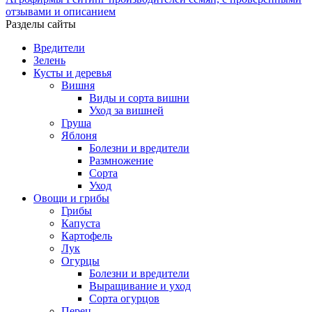
отзывами и описанием
Разделы сайты
Вредители
Зелень
Кусты и деревья
Вишня
Виды и сорта вишни
Уход за вишней
Груша
Яблоня
Болезни и вредители
Размножение
Сорта
Уход
Овощи и грибы
Грибы
Капуста
Картофель
Лук
Огурцы
Болезни и вредители
Выращивание и уход
Сорта огурцов
Перец