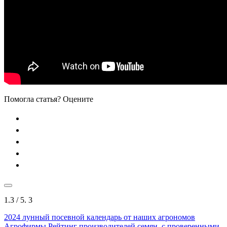
Помогла статья? Оцените
1.3
/ 5.
3
2024
лунный посевной календарь от наших агрономов
Агрофирмы
Рейтинг производителей семян, с проверенными