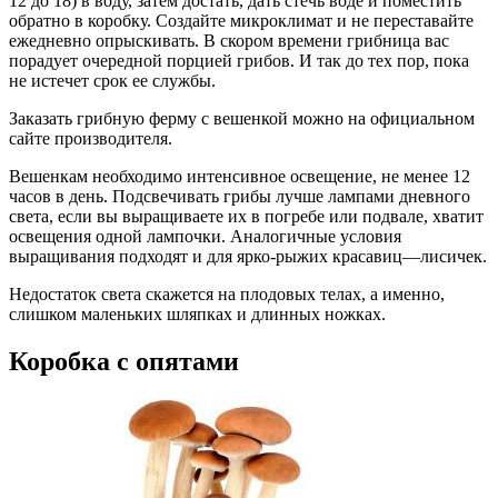
12 до 18) в воду, затем достать, дать стечь воде и поместить
обратно в коробку. Создайте микроклимат и не переставайте
ежедневно опрыскивать. В скором времени грибница вас
порадует очередной порцией грибов. И так до тех пор, пока
не истечет срок ее службы.
Заказать грибную ферму с вешенкой можно на официальном
сайте производителя.
Вешенкам необходимо интенсивное освещение, не менее 12
часов в день. Подсвечивать грибы лучше лампами дневного
света, если вы выращиваете их в погребе или подвале, хватит
освещения одной лампочки. Аналогичные условия
выращивания подходят и для ярко-рыжих красавиц—лисичек.
Недостаток света скажется на плодовых телах, а именно,
слишком маленьких шляпках и длинных ножках.
Коробка с опятами