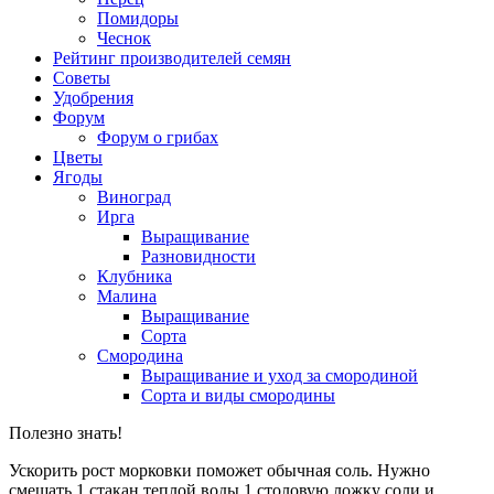
Помидоры
Чеснок
Рейтинг производителей семян
Советы
Удобрения
Форум
Форум о грибах
Цветы
Ягоды
Виноград
Ирга
Выращивание
Разновидности
Клубника
Малина
Выращивание
Сорта
Смородина
Выращивание и уход за смородиной
Сорта и виды смородины
Полезно знать!
Ускорить рост морковки поможет обычная соль. Нужно
смешать 1 стакан теплой воды 1 столовую ложку соли и