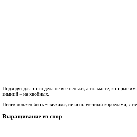
Подходят для этого дела не все пеньки, а только те, которые 
зимний – на хвойных.
Пенек должен быть «свежим», не испорченный короедами, с н
Выращивание из спор