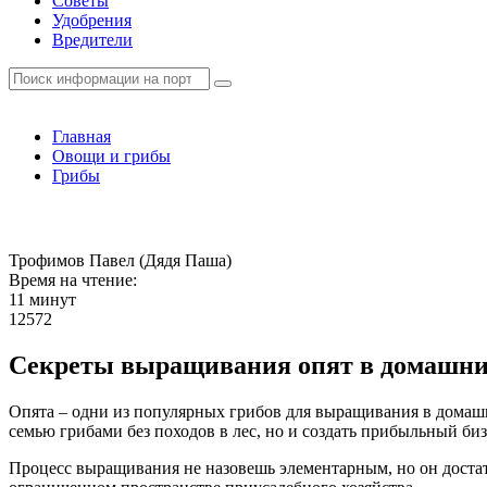
Советы
Удобрения
Вредители
Главная
Овощи и грибы
Грибы
Трофимов Павел (Дядя Паша)
Время на чтение:
11 минут
12572
Секреты выращивания опят в домашних
Опята – одни из популярных грибов для выращивания в домашн
семью грибами без походов в лес, но и создать прибыльный б
Процесс выращивания не назовешь элементарным, но он достат