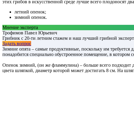
этих грибов в искусственной среде лучше всего плодоносят два
летний опенок;
зимний опенок.
Мнение эксперта
Трофимов Павел Юрьевич
Грибник с 20-ти летним стажем и наш лучший грибной эксперт
Задать вопрос
Зимние опята – самые продуктивные, поскольку им требуется 
понадобится специально обустроенное помещение, в котором с
Опенок зимний, (он же фламмулина) – больше всего подходит д
цвета шляпкой, диаметр которой может достигать 8 см. На шляп