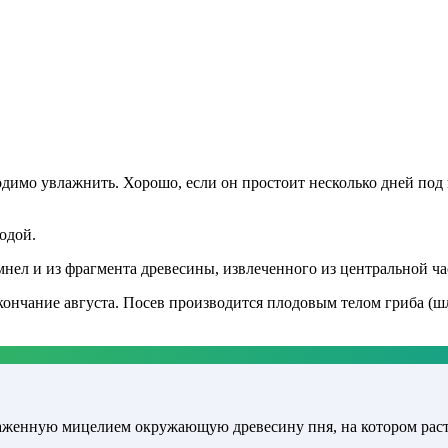
одимо увлажнить. Хорошо, если он простоит несколько дней под
одой.
нел и из фрагмента древесины, извлеченного из центральной час
кончание августа. Посев производится плодовым телом гриба (ш
зараженную мицелием окружающую древесину пня, на котором рас