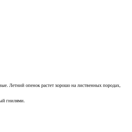
овые. Летний опенок растет хорошо на лиственных породах,
ный гнилями.