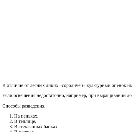
В отличие от лесных диких «сородичей» культурный опенок им
Если освещения недостаточно, например, при выращивании дома
Способы разведения.
На пеньках.
В теплице.
В стеклянных банках.
В мешках.