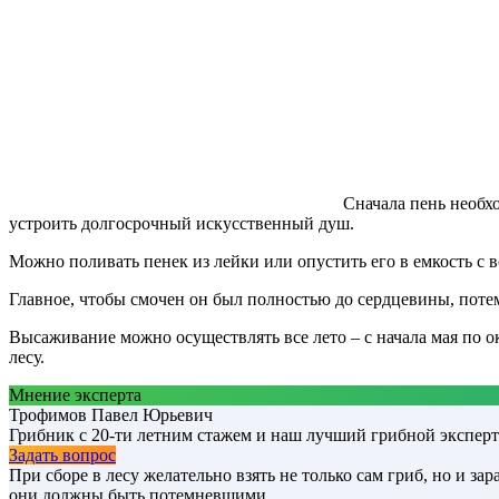
Сначала пень необх
устроить долгосрочный искусственный душ.
Можно поливать пенек из лейки или опустить его в емкость с в
Главное, чтобы смочен он был полностью до сердцевины, потем
Высаживание можно осуществлять все лето – с начала мая по о
лесу.
Мнение эксперта
Трофимов Павел Юрьевич
Грибник с 20-ти летним стажем и наш лучший грибной эксперт
Задать вопрос
При сборе в лесу желательно взять не только сам гриб, но и 
они должны быть потемневшими.