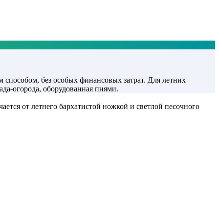
 способом, без особых финансовых затрат. Для летних
ада-огорода, оборудованная пнями.
чается от летнего бархатистой ножкой и светлой песочного