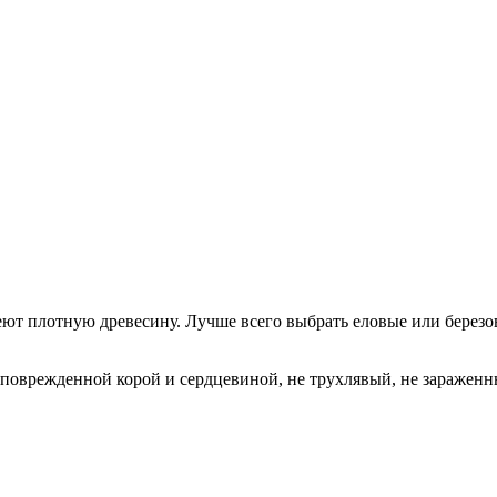
имеют плотную древесину. Лучше всего выбрать еловые или берез
еповрежденной корой и сердцевиной, не трухлявый, не заражен