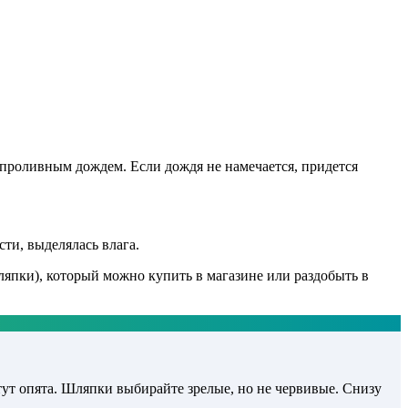
 проливным дождем. Если дождя не намечается, придется
ти, выделялась влага.
ляпки), который можно купить в магазине или раздобыть в
тут опята. Шляпки выбирайте зрелые, но не червивые. Снизу