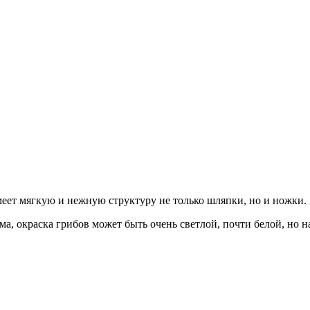
еет мягкую и нежную структуру не только шляпки, но и ножки.
, окраска грибов может быть очень светлой, почти белой, но на