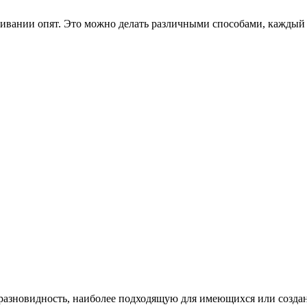
щивании опят. Это можно делать различными способами, каждый
ь разновидность, наиболее подходящую для имеющихся или соз