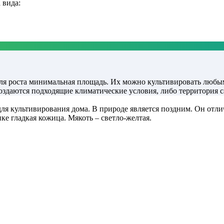
 вида:
для роста минимальная площадь. Их можно культивировать любым
оздаются подходящие климатические условия, либо территория с
ля культивирования дома. В природе является поздним. Он отли
ке гладкая кожица. Мякоть – светло-желтая.