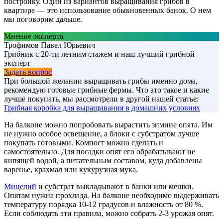
постройку. Один из вариантов выращивания грибов в
квартире — это использование обыкновенных банок. О нем
мы поговорим дальше.
Мнение эксперта
Трофимов Павел Юрьевич
Грибник с 20-ти летним стажем и наш лучший грибной
эксперт
Задать вопрос
При большой желании выращивать грибы именно дома,
рекомендую готовые грибные фермы. Что это такое и какие
лучше покупать, мы рассмотрели в другой нашей статье:
Грибная коробка для выращивания в домашних условиях
На балконе можно попробовать вырастить зимние опята. Им
не нужно особое освещение, а блоки с субстратом лучше
покупать готовыми. Компост можно сделать и
самостоятельно. Для посадки опят его обрабатывают не
кипящей водой, а питательным составом, куда добавлены
варенье, крахмал или кукурузная мука.
Мицелий
и субстрат выкладывают в банки или мешки.
Опятам нужна прохлада. На балконе необходимо выдерживать
температуру порядка 10-12 градусов и влажность от 80 %.
Если соблюдать эти правила, можно собрать 2-3 урожая опят.