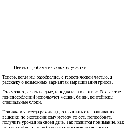
Пенёк с грибами на садовом участке
Теперь, когда мы разобрались с теоретической частью, я
расскажу о возможных вариантах выращивания грибов.
Это можно делать на даче, в подвале, в квартире. В качестве
приспособлений используют мешки, банки, контейнеры,
специальные блоки.
Новичкам я всегда рекомендую начинать с выращивания
вешенки по экстенсивному методу, то есть попробовать
получить урожай на своей даче. Так появится понимание, как
растут грибы, и легче будет освоить саму технологию