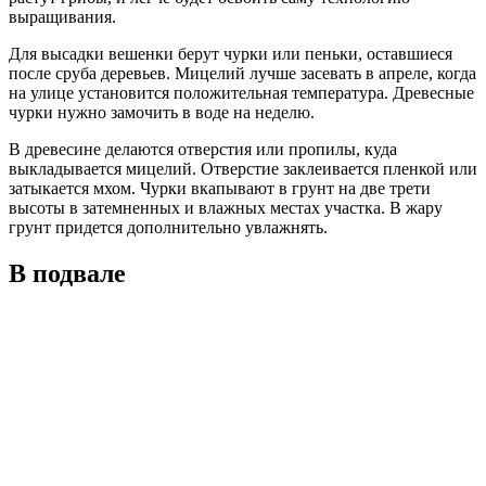
выращивания.
Для высадки вешенки берут чурки или пеньки, оставшиеся
после сруба деревьев. Мицелий лучше засевать в апреле, когда
на улице установится положительная температура. Древесные
чурки нужно замочить в воде на неделю.
В древесине делаются отверстия или пропилы, куда
выкладывается мицелий. Отверстие заклеивается пленкой или
затыкается мхом. Чурки вкапывают в грунт на две трети
высоты в затемненных и влажных местах участка. В жару
грунт придется дополнительно увлажнять.
В подвале