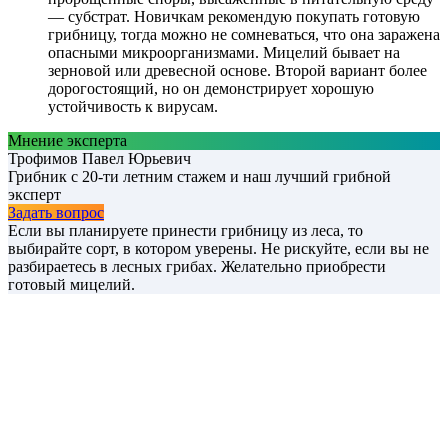
— субстрат. Новичкам рекомендую покупать готовую
грибницу, тогда можно не сомневаться, что она заражена
опасными микроорганизмами. Мицелий бывает на
зерновой или древесной основе. Второй вариант более
дорогостоящий, но он демонстрирует хорошую
устойчивость к вирусам.
Мнение эксперта
Трофимов Павел Юрьевич
Грибник с 20-ти летним стажем и наш лучший грибной
эксперт
Задать вопрос
Если вы планируете принести грибницу из леса, то
выбирайте сорт, в котором уверены. Не рискуйте, если вы не
разбираетесь в лесных грибах. Желательно приобрести
готовый мицелий.