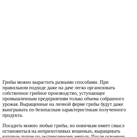
Грибы можно вырастить разными способами. При
правильном подходе даже на даче легко организовать
собственное грибное производство, уступающее
промышленным предприятиям только объема собранного
урожая. Выращенные на личной ферме грибы будут даже
выигрывать по безопасным характеристикам полученного
продукта.
Посадить можно любые грибы, но новичкам имеет смысл
остановиться на неприхотливых вешенках, выращивать
которые лучше по экстенсивному методу. После освоения