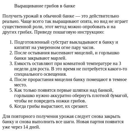
Выращивание грибов в банке
Получить урожай в обычной банке — это действительно
реально. Чаще всего так выращивают опята, но вид не играет
существенной роли, этот метод можно опробовать и на
других грибах. Приведу пошаговую инструкцию:
Подготовленный субстрат выкладывают в банку и
кипятят на умеренном огне пару часов.
После остывания высеивают мицелий, и горлышко
банки закрывают марлей.
Емкость оставляют при комнатной температуре на 3
недели для роста. В это время не потребуется какого-то
специального освещения.
После прорастания мицелия банку помещают в темное
место.
Как только появятся первые шляпки над банкой,
горлышко нужно аккуратно обернуть плотной бумагой,
чтобы не повредить ножки грибов.
Когда грибы вырастают, их срезают.
Для повторного получения урожая следует снова закрыть
банку и снова выполнить все шаги. Новая партия появится
уже через 14 дней.