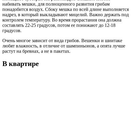
набивать мешки, для полноценного развития грибам
понадобится воздух. Сбоку мешка по всей длине выполняется
надрез, в который выкладывают мицелий. Важно держать под
контролем температуру. Во время прорастания она должна
составлять 22-25 градусов, потом ее понижают до 12-18
градусов.
Очень многое зависит от вида грибов. Вешенки и шиитаке
любят влажность, в отличие от шампиньонов, а опята лучше
растут на бревнах, а не в пакетах.
В квартире