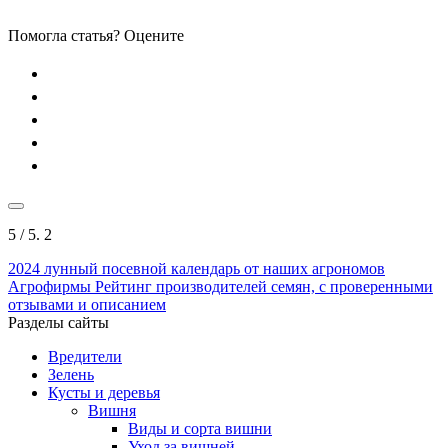
Помогла статья? Оцените
5
/ 5.
2
2024
лунный посевной календарь от наших агрономов
Агрофирмы
Рейтинг производителей семян, с проверенными
отзывами и описанием
Разделы сайты
Вредители
Зелень
Кусты и деревья
Вишня
Виды и сорта вишни
Уход за вишней