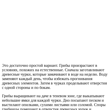
Это достаточно простой вариант. Грибы произрастают в
условиях, похожих на естественные. Сначала заготавливают
древесные чурки, которые замачивают в воде на неделю. Воду
заменяют каждый день, чтобы избежать прогнивания
древесных элементов. Затем в чурках проделывают отверстия
с одной стороны и по бокам.
Грибы выращивают на даче в теневом зоне, где выкапывают
небольшие ямки для каждой чурки. Дно посыпают песком и
выстилают опилками, сухими листьями или соломой. Споры
грибницы помещают в отверстия древесных чурок и