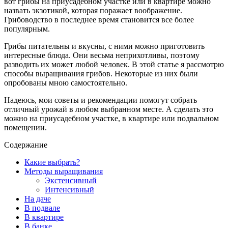
вот грибы на приусадебном участке или в квартире можно
назвать экзотикой, которая поражает воображение.
Грибоводство в последнее время становится все более
популярным.
Грибы питательны и вкусны, с ними можно приготовить
интересные блюда. Они весьма неприхотливы, поэтому
разводить их может любой человек. В этой статье я рассмотрю
способы выращивания грибов. Некоторые из них были
опробованы мною самостоятельно.
Надеюсь, мои советы и рекомендации помогут собрать
отличный урожай в любом выбранном месте. А сделать это
можно на приусадебном участке, в квартире или подвальном
помещении.
Содержание
Какие выбрать?
Методы выращивания
Экстенсивный
Интенсивный
На даче
В подвале
В квартире
В банке