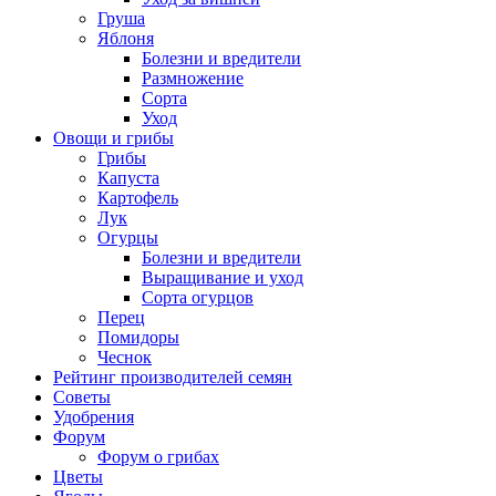
Груша
Яблоня
Болезни и вредители
Размножение
Сорта
Уход
Овощи и грибы
Грибы
Капуста
Картофель
Лук
Огурцы
Болезни и вредители
Выращивание и уход
Сорта огурцов
Перец
Помидоры
Чеснок
Рейтинг производителей семян
Советы
Удобрения
Форум
Форум о грибах
Цветы