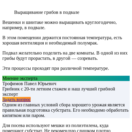
Выращивание грибов в подвале
Вешенки и шиитаке можно выращивать круглогодично,
например, в подвале.
В этом помещении держится постоянная температура, есть
хорошая вентиляция и необходимый полумрак.
Подвал желательно поделить на две комнаты. В одной из них
грибы будут прорастать, в другой — созревать.
Эти процессы проходят при различной температуре.
Мнение эксперта
Трофимов Павел Юрьевич
Грибник с 20-ти летним стажем и наш лучший грибной
эксперт
Задать вопрос
Одним из главных условий сбора хорошего урожая является
правильная подготовка субстрата. Его необходимо обработать
кипятком или паром.
Для посева используют мешки из полиэтилена, куда
помещают субстрат. Не рекомендую слишком плотно