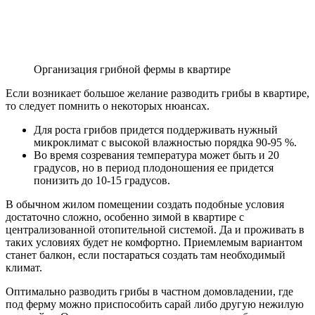
Организация грибной фермы в квартире
Если возникает большое желание разводить грибы в квартире,
то следует помнить о некоторых нюансах.
Для роста грибов придется поддерживать нужный
микроклимат с высокой влажностью порядка 90-95 %.
Во время созревания температура может быть и 20
градусов, но в период плодоношения ее придется
понизить до 10-15 градусов.
В обычном жилом помещении создать подобные условия
достаточно сложно, особенно зимой в квартире с
централизованной отопительной системой. Да и проживать в
таких условиях будет не комфортно. Приемлемым вариантом
станет балкон, если постараться создать там необходимый
климат.
Оптимально разводить грибы в частном домовладении, где
под ферму можно приспособить сарай либо другую нежилую