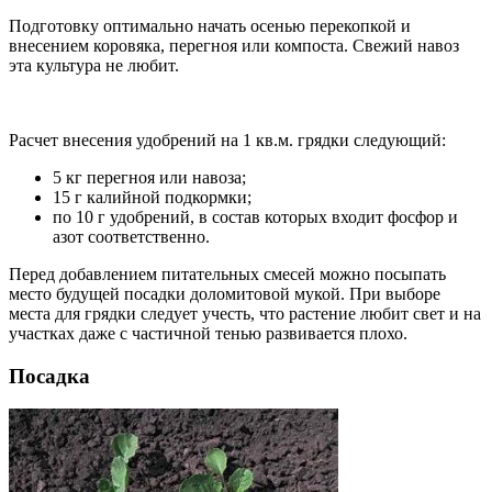
Подготовку оптимально начать осенью перекопкой и
внесением коровяка, перегноя или компоста. Свежий навоз
эта культура не любит.
Расчет внесения удобрений на 1 кв.м. грядки следующий:
5 кг перегноя или навоза;
15 г калийной подкормки;
по 10 г удобрений, в состав которых входит фосфор и
азот соответственно.
Перед добавлением питательных смесей можно посыпать
место будущей посадки доломитовой мукой. При выборе
места для грядки следует учесть, что растение любит свет и на
участках даже с частичной тенью развивается плохо.
Посадка