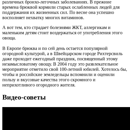
различных бронхо-легочных заболеваниях. В прежние
времена брюквой кормили старых ослабленных людей для
поддержания их жизненных сил. По весне она успешно
восполняет нехватку многих витаминов.
А вот тем, кто страдает болезнями ЖКТ, аллергикам и
маленьким детям стоит воздержаться от употребления этого
овоща.
В Европе брюква и по сей день остается популярной
огородной культурой, а в Швейцарском городе Рихтерсвиль
даже проходит ежегодный праздник, посвященный этому
незамысловатому овощу. В 2004 году это развлекательное
мероприятие отметило свой 100-летний юбилей. Хотелось бы,
чтобы и российские земледельцы вспомнили и оценили
пользу и вкусовые качества этого скромного и
неприхотливого огородного жителя.
Видео-советы