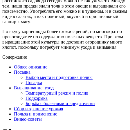
российского садовода сегодня можно не так уж часто. Между
тем, наши предки знали толк в этом овоще и выращивали его
повсеместно. Употреблять его можно и в тушеном, и в свежем
виде в салатах, и как полезный, вкусный и оригинальный
гарнир к мясу.
По вкусу корнеплоды более схожи с репой, по многократно
превосходят ее по содержанию полезных веществ. При этом
выращивание этой культуры не доставит огороднику много
хлопот, поскольку потребует минимум ухода и внимания.
Содержание
Общее описание
Посадка
Выбор места и подготовка почвы
Посадка
Выращивание, уход
Температурный режим и полив
Подкормка
Борьба с болезнями и вредителями
Сбор и хранение урожая
Польза и применение
Видео-советы