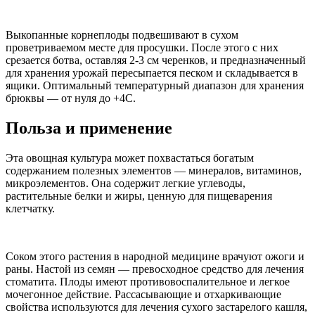
Выкопанные корнеплоды подвешивают в сухом
проветриваемом месте для просушки. После этого с них
срезается ботва, оставляя 2-3 см черенков, и предназначенный
для хранения урожай пересыпается песком и складывается в
ящики. Оптимальный температурный диапазон для хранения
брюквы — от нуля до +4С.
Польза и применение
Эта овощная культура может похвастаться богатым
содержанием полезных элементов — минералов, витаминов,
микроэлементов. Она содержит легкие углеводы,
растительные белки и жиры, ценную для пищеварения
клетчатку.
Соком этого растения в народной медицине врачуют ожоги и
раны. Настой из семян — превосходное средство для лечения
стоматита. Плоды имеют противовоспалительное и легкое
мочегонное действие. Рассасывающие и отхаркивающие
свойства используются для лечения сухого застарелого кашля,