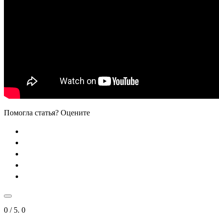
Помогла статья? Оцените
0
/ 5.
0