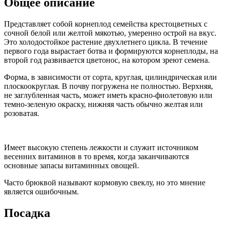
Общее описание
Представляет собой корнеплод семейства крестоцветных с
сочной белой или желтой мякотью, умеренно острой на вкус.
Это холодостойкое растение двухлетнего цикла. В течение
первого года вырастает ботва и формируются корнеплоды, на
второй год развивается цветонос, на котором зреют семена.
Форма, в зависимости от сорта, круглая, цилиндрическая или
плоскоокруглая. В почву погружена не полностью. Верхняя,
не заглубленная часть, может иметь красно-фиолетовую или
темно-зеленую окраску, нижняя часть обычно желтая или
розоватая.
Имеет высокую степень лежкости и служит источником
весенних витаминов в то время, когда заканчиваются
основные запасы витаминных овощей.
Часто брюквой называют кормовую свеклу, но это мнение
является ошибочным.
Посадка