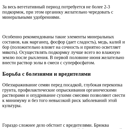
За весь вегетативный период потребуется не более 2-3
подкормок, при этом органику желательно чередовать с
минеральными удобрениями.
Особенно рекомендованы такие элементы минеральных
составов, как марганец, фосфор (дает сладость), медь, калий и
бор (положительно влияет на сочность и приятно осветляет
мякоть). Осуществлять подкормку лучше всего во влажную
землю после рыхления. В первой половине июня желательно
внести раствор золы в смеси с суперфосфатом.
Борьба с болезнями и вредителями
Обеззараживание семян перед посадкой, глубокая перекопка
грунта, профилактические опрыскивания органическими
растворами и опудривание сухими смесями позволяют свести
к минимуму и без того невысокий риск заболеваний этой
культуры.
Гораздо сложнее дело обстоит с вредителями. Брюква