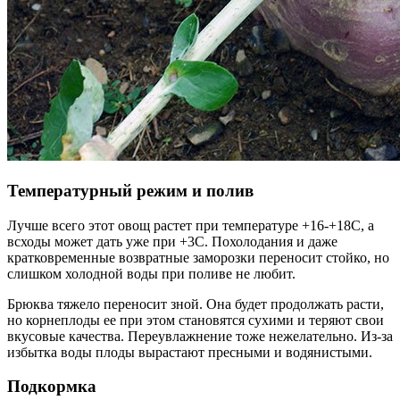
Температурный режим и полив
Лучше всего этот овощ растет при температуре +16-+18С, а
всходы может дать уже при +3С. Похолодания и даже
кратковременные возвратные заморозки переносит стойко, но
слишком холодной воды при поливе не любит.
Брюква тяжело переносит зной. Она будет продолжать расти,
но корнеплоды ее при этом становятся сухими и теряют свои
вкусовые качества. Переувлажнение тоже нежелательно. Из-за
избытка воды плоды вырастают пресными и водянистыми.
Подкормка