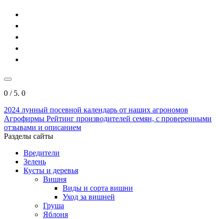
0
/ 5.
0
2024
лунный посевной календарь от наших агрономов
Агрофирмы
Рейтинг производителей семян, с проверенными
отзывами и описанием
Разделы сайты
Вредители
Зелень
Кусты и деревья
Вишня
Виды и сорта вишни
Уход за вишней
Груша
Яблоня