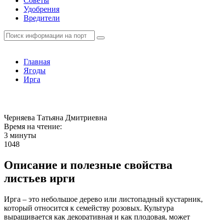
Советы
Удобрения
Вредители
Главная
Ягоды
Ирга
Черняева Татьяна Дмитриевна
Время на чтение:
3 минуты
1048
Описание и полезные свойства
листьев ирги
Ирга – это небольшое дерево или листопадный кустарник,
который относится к семейству розовых. Культура
выращивается как декоративная и как плодовая, может