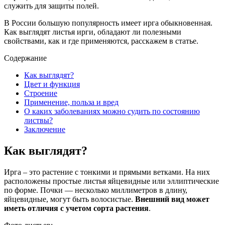
служить для защиты полей.
В России большую популярность имеет ирга обыкновенная.
Как выглядят листья ирги, обладают ли полезными
свойствами, как и где применяются, расскажем в статье.
Содержание
Как выглядят?
Цвет и функция
Строение
Применение, польза и вред
О каких заболеваниях можно судить по состоянию
листвы?
Заключение
Как выглядят?
Ирга – это растение с тонкими и прямыми ветками. На них
расположены простые листья яйцевидные или эллиптические
по форме. Почки — несколько миллиметров в длину,
яйцевидные, могут быть волосистые.
Внешний вид может
иметь отличия с учетом сорта растения
.