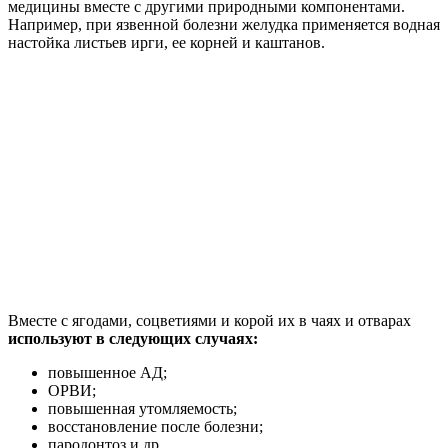
медицины вместе с другими природными компонентами.
Например, при язвенной болезни желудка применяется водная
настойка листьев ирги, ее корней и каштанов.
Вместе с ягодами, соцветиями и корой их в чаях и отварах
используют в следующих случаях:
повышенное АД;
ОРВИ;
повышенная утомляемость;
восстановление после болезни;
пародонтоз и др.