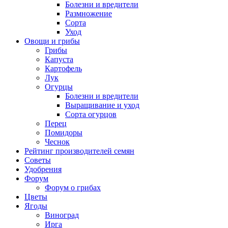
Болезни и вредители
Размножение
Сорта
Уход
Овощи и грибы
Грибы
Капуста
Картофель
Лук
Огурцы
Болезни и вредители
Выращивание и уход
Сорта огурцов
Перец
Помидоры
Чеснок
Рейтинг производителей семян
Советы
Удобрения
Форум
Форум о грибах
Цветы
Ягоды
Виноград
Ирга