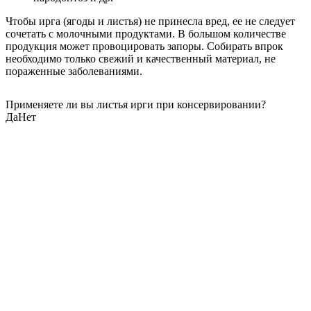
Чтобы ирга (ягоды и листья) не принесла вред, ее не следует
сочетать с молочными продуктами. В большом количестве
продукция может провоцировать запоры. Собирать впрок
необходимо только свежий и качественный материал, не
пораженные заболеваниями.
Применяете ли вы листья ирги при консервировании?
Да
Нет