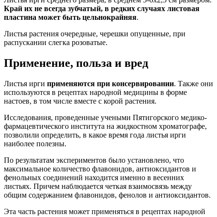
Край их не всегда зубчатый, в редких случаях листовая
пластина может быть цельнокрайняя
.
Листья растения очередные, черешки опущенные, при
распускании слегка розоватые.
Применение, польза и вред
Листья ирги
применяются при консервировании
. Также они
используются в рецептах народной медицины в форме
настоев, в том числе вместе с корой растения.
Исследования, проведенные учеными Пятигорского медико-
фармацевтического института на жидкостном хроматографе,
позволили определить, в какое время года листья ирги
наиболее полезны.
По результатам экспериментов было установлено, что
максимальное количество флавонидов, антиоксидантов и
фенольных соединений находится именно в весенних
листьях. Причем наблюдается четкая взаимосвязь между
общим содержанием флавонидов, фенолов и антиоксидантов.
Эта часть растения может применяться в рецептах народной