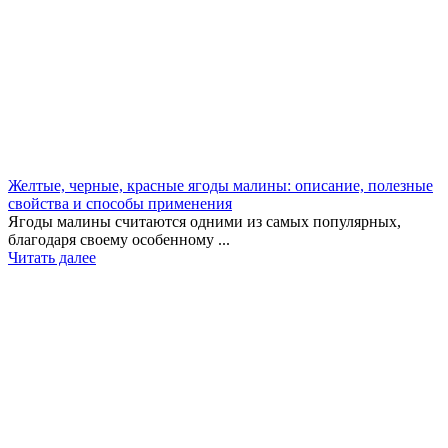
Желтые, черные, красные ягоды малины: описание, полезные
свойства и способы применения
Ягоды малины считаются одними из самых популярных,
благодаря своему особенному ...
Читать далее