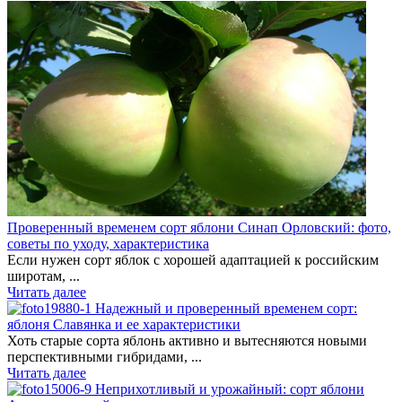
Проверенный временем сорт яблони Синап Орловский: фото,
советы по уходу, характеристика
Если нужен сорт яблок с хорошей адаптацией к российским
широтам, ...
Читать далее
Надежный и проверенный временем сорт:
яблоня Славянка и ее характеристики
Хоть старые сорта яблонь активно и вытесняются новыми
перспективными гибридами, ...
Читать далее
Неприхотливый и урожайный: сорт яблони