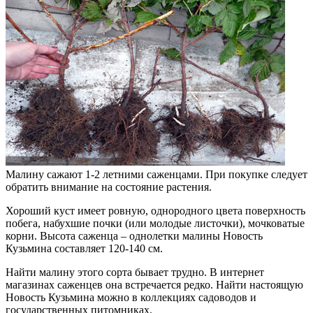
Малину сажают 1-2 летними саженцами. При покупке следует
обратить внимание на состояние растения.
Хороший куст имеет ровную, однородного цвета поверхность
побега, набухшие почки (или молодые листочки), мочковатые
корни. Высота саженца – однолетки малины Новость
Кузьмина составляет 120-140 см.
Найти малину этого сорта бывает трудно. В интернет
магазинах саженцев она встречается редко. Найти настоящую
Новость Кузьмина можно в коллекциях садоводов и
государственных питомниках.