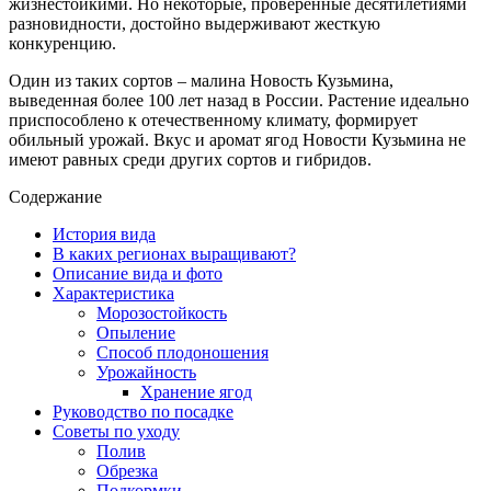
жизнестойкими. Но некоторые, проверенные десятилетиями
разновидности, достойно выдерживают жесткую
конкуренцию.
Один из таких сортов – малина Новость Кузьмина,
выведенная более 100 лет назад в России. Растение идеально
приспособлено к отечественному климату, формирует
обильный урожай. Вкус и аромат ягод Новости Кузьмина не
имеют равных среди других сортов и гибридов.
Содержание
История вида
В каких регионах выращивают?
Описание вида и фото
Характеристика
Морозостойкость
Опыление
Способ плодоношения
Урожайность
Хранение ягод
Руководство по посадке
Советы по уходу
Полив
Обрезка
Подкормки