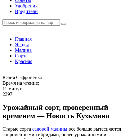
Советы
Удобрения
Вредители
Главная
Ягоды
Малина
Сорта
Красная
Юлия Сафроненко
Время на чтение:
11 минут
2397
Урожайный сорт, проверенный
временем — Новость Кузьмина
Старые сорта
садовой малины
все больше вытесняются
современными гибридами, более урожайными и