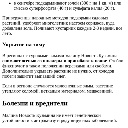
в сентябре подкармливают золой (300 г на 1 кв. м) или
смесью суперфосфата (40 г) и сульфата калия (20 г).
Приверженцы народных методов подкормки садовых
растений, удобряют многолетник настоем сорняков, куда
добавлена зола. Поливают кустарник каждые 2-3 недели, все
лето.
Укрытие на зиму
В регионах с суровыми зимами малину Новость Кузьмина
снимают осенью со шпалеры и пригибают к почве
. Стебли
фиксируют в таком положении веревками или скобами.
Дополнительно укрывать растение не нужно, от холодов
побеги защитит выпавший снег.
Если в регионе случаются малоснежные зимы, растение
утепляют соломой, нетканым материалом, мешковиной.
Болезни и вредители
Малина Новость Кузьмина не имеет генетической
устойчивости к антракнозу и ряду вирусных заболеваний.