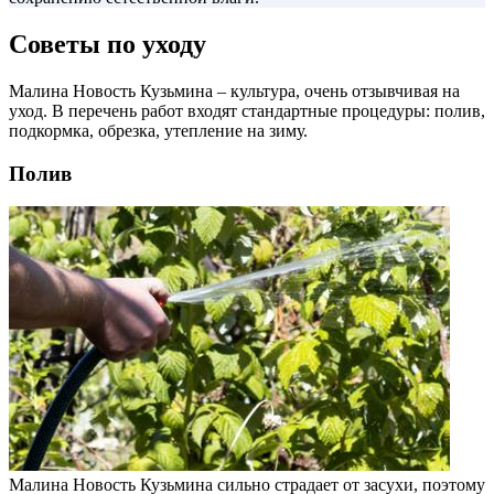
Советы по уходу
Малина Новость Кузьмина – культура, очень отзывчивая на
уход. В перечень работ входят стандартные процедуры: полив,
подкормка, обрезка, утепление на зиму.
Полив
Малина Новость Кузьмина сильно страдает от засухи, поэтому