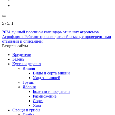
5
/ 5.
1
2024
лунный посевной календарь от наших агрономов
Агрофирмы
Рейтинг производителей семян, с проверенными
отзывами и описанием
Разделы сайты
Вредители
Зелень
Кусты и деревья
Вишня
Виды и сорта вишни
Уход за вишней
Груша
Яблоня
Болезни и вредители
Размножение
Сорта
Уход
Овощи и грибы
Грибы