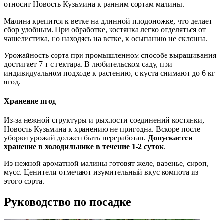
относит Новость Кузьмина к ранним сортам малины.
Малина крепится к ветке на длинной плодоножке, что делает
сбор удобным. При обработке, костянка легко отделяться от
чашелистика, но находясь на ветке, к осыпанию не склонна.
Урожайность сорта при промышленном способе выращивания
достигает 7 т с гектара. В любительском саду, при
индивидуальном подходе к растению, с куста снимают до 6 кг
ягод.
Хранение ягод
Из-за нежной структуры и рыхлости соединений костянки,
Новость Кузьмина к хранению не пригодна. Вскоре после
уборки урожай должен быть переработан.
Допускается
хранение в холодильнике в течение 1-2 суток
.
Из нежной ароматной малины готовят желе, варенье, сироп,
мусс. Ценители отмечают изумительный вкус компота из
этого сорта.
Руководство по посадке