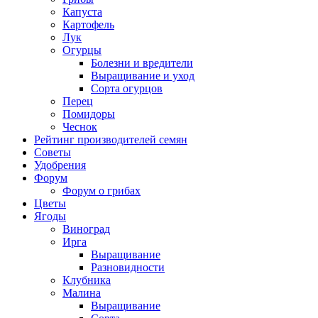
Капуста
Картофель
Лук
Огурцы
Болезни и вредители
Выращивание и уход
Сорта огурцов
Перец
Помидоры
Чеснок
Рейтинг производителей семян
Советы
Удобрения
Форум
Форум о грибах
Цветы
Ягоды
Виноград
Ирга
Выращивание
Разновидности
Клубника
Малина
Выращивание