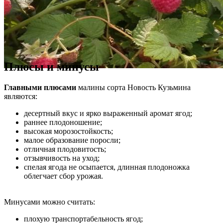
Плюсы и минусы
Главными плюсами
малины сорта Новость Кузьмина
являются:
десертный вкус и ярко выраженный аромат ягод;
раннее плодоношение;
высокая морозостойкость;
малое образование поросли;
отличная плодовитость;
отзывчивость на уход;
спелая ягода не осыпается, длинная плодоножка
облегчает сбор урожая.
Минусами можно считать:
плохую транспортабельность ягод;