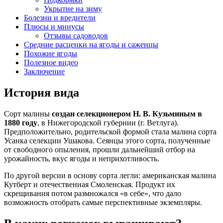
Укрытие на зиму
Болезни и вредители
Плюсы и минусы
Отзывы садоводов
Средние расценки на ягоды и саженцы
Похожие ягоды
Полезное видео
Заключение
История вида
Сорт малины
создан селекционером Н. В. Кузьминым в
1880 году
, в Нижегородской губернии (г. Ветлуга).
Предположительно, родительской формой стала малина сорта
Усанка селекции Ушакова. Сеянцы этого сорта, полученные
от свободного опыления, прошли дальнейший отбор на
урожайность, вкус ягоды и неприхотливость.
По другой версии в основу сорта легли: американская малина
Кутберт и отечественная Смоленская. Продукт их
скрещивания потом размножался «в себе», что дало
возможность отобрать самые перспективные экземпляры.