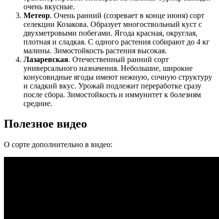
очень вкусные.
Метеор
. Очень ранний (созревает в конце июня) сорт
селекции Козакова. Образует многоствольный куст с
двухметровыми побегами. Ягода красная, округлая,
плотная и сладкая. С одного растения собирают до 4 кг
малины. Зимостойкость растения высокая.
Лазаревская
. Отечественный ранний сорт
универсального назначения. Небольшие, широкие
конусовидные ягоды имеют нежную, сочную структуру
и сладкий вкус. Урожай подлежит переработке сразу
после сбора. Зимостойкость и иммунитет к болезням
средние.
Полезное видео
О сорте дополнительно в видео: