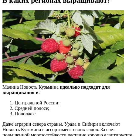
В каких регионах выращивают?
Малина Новость Кузьмина
идеально подходит для
выращивания в
:
Центральной России;
Средней полосе;
Поволжье.
Даже аграрии севера страны, Урала и Сибири включают
Новость Кузьмина в ассортимент своих садов. За счет
повышенной морозостойкости растение хорошо адаптируется