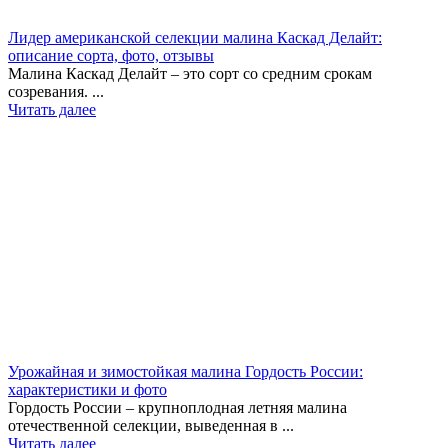
Лидер американской селекции малина Каскад Делайт:
описание сорта, фото, отзывы
Малина Каскад Делайт – это сорт со средним срокам
созревания. ...
Читать далее
Урожайная и зимостойкая малина Гордость России:
характеристики и фото
Гордость России – крупноплодная летняя малина
отечественной селекции, выведенная в ...
Читать далее