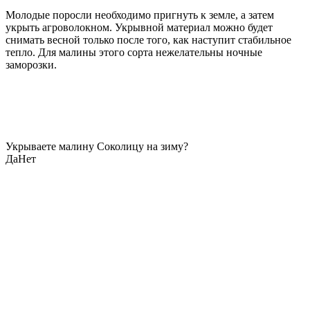
Молодые поросли необходимо пригнуть к земле, а затем
укрыть агроволокном. Укрывной материал можно будет
снимать весной только после того, как наступит стабильное
тепло. Для малины этого сорта нежелательны ночные
заморозки.
Укрываете малину Соколицу на зиму?
Да
Нет