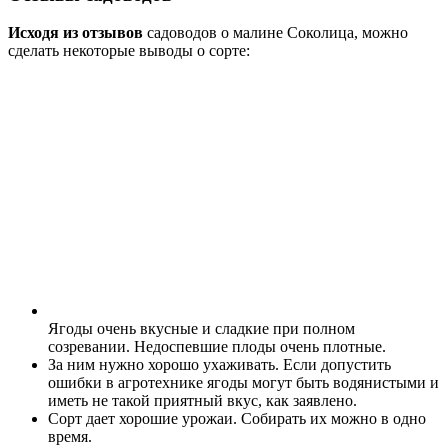
Исходя из отзывов
садоводов о малине Соколица, можно
сделать некоторые выводы о сорте:
Ягоды очень вкусные и сладкие при полном
созревании. Недоспевшие плоды очень плотные.
За ним нужно хорошо ухаживать. Если допустить
ошибки в агротехнике ягоды могут быть водянистыми и
иметь не такой приятный вкус, как заявлено.
Сорт дает хорошие урожаи. Собирать их можно в одно
время.