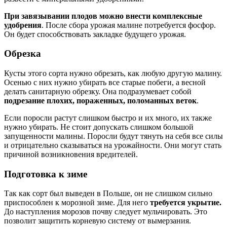
При завязывании плодов можно внести комплексные
удобрения
. После сбора урожая малине потребуется фосфор.
Он будет способствовать закладке будущего урожая.
Обрезка
Кусты этого сорта нужно обрезать, как любую другую малину.
Осенью с них нужно убирать все старые побеги, а весной
делать санитарную обрезку. Она подразумевает собой
подрезание плохих, пораженных, поломанных веток
.
Если поросли растут слишком быстро и их много, их также
нужно убирать. Не стоит допускать слишком большой
запущенности малины. Поросли будут тянуть на себя все силы
и отрицательно сказываться на урожайности. Они могут стать
причиной возникновения вредителей.
Подготовка к зиме
Так как сорт был выведен в Польше, он не слишком сильно
приспособлен к морозной зиме. Для него
требуется укрытие.
До наступления морозов почву следует мульчировать. Это
позволит защитить корневую систему от вымерзания.