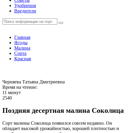
Советы
Удобрения
Вредители
Главная
Ягоды
Малина
Сорта
Красная
Черняева Татьяна Дмитриевна
Время на чтение:
11 минут
2540
Поздняя десертная малина Соколица
Сорт малины Соколица появился совсем недавно. Он
обладает высокой урожайностью, хорошей плотностью и