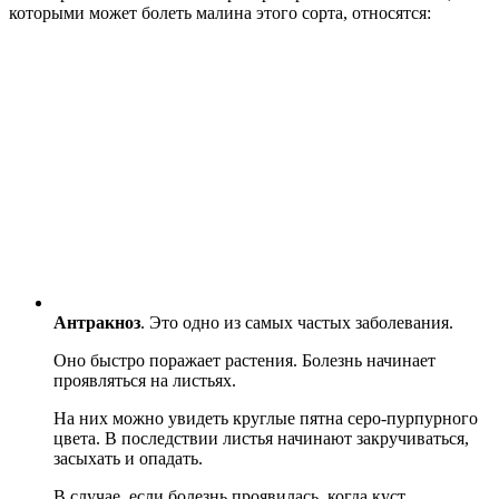
которыми может болеть малина этого сорта, относятся:
Антракноз
. Это одно из самых частых заболевания.
Оно быстро поражает растения. Болезнь начинает
проявляться на листьях.
На них можно увидеть круглые пятна серо-пурпурного
цвета. В последствии листья начинают закручиваться,
засыхать и опадать.
В случае, если болезнь проявилась, когда куст