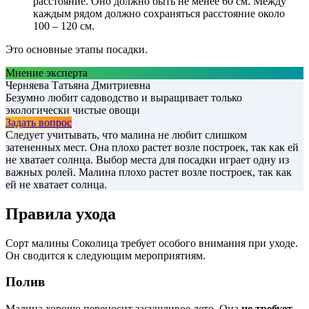
расстояние. Оно должно быть не менее 60 см. Между
каждым рядом должно сохраняться расстояние около
100 – 120 см.
Это основные этапы посадки.
Мнение эксперта
Черняева Татьяна Дмитриевна
Безумно любит садоводство и выращивает только
экологически чистые овощи
Задать вопрос
Следует учитывать, что малина не любит слишком
затененных мест. Она плохо растет возле построек, так как ей
не хватает солнца. Выбор места для посадки играет одну из
важных ролей. Малина плохо растет возле построек, так как
ей не хватает солнца.
Правила ухода
Сорт малины Соколица требует особого внимания при уходе.
Он сводится к следующим мероприятиям.
Полив
Малина хорошо переносит засушливое лето. Она
не требует