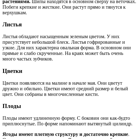
растениями.
Шипы находятся в основном сверху на веточках.
Побеги крепкие и жесткие. Они растут прямо и тянутся к
верхушкам.
Листья
Листья обладают насыщенным зеленым цветом. У них
присутствует небольшой блеск. Листья гофрированные и
узкие. Для них характерна овальная форма. В основном они
прямые и слабо скрученные. На краях может быть очень
много частых зубчиков.
Цветки
Цветки появляются на малине в начале мая. Они цветут
дружно и обильно. Цветки имеют средний размер и белый
цвет. Они собраны в многочисленные кисти.
Плоды
Плоды имеют удлиненную форму. С боковин они как-будто
приплюснутые. По форме напоминают вытянутый цилиндр.
Ягоды имеют плотную структуру и достаточно крепкие
.