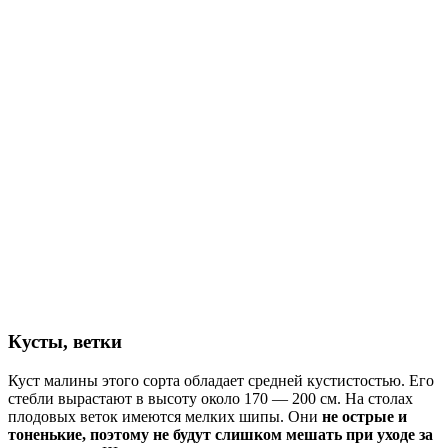
Кусты, ветки
Куст малины этого сорта обладает средней кустистостью. Его
стебли вырастают в высоту около 170 — 200 см. На столах
плодовых веток имеются мелких шипы. Они
не острые и
тоненькие, поэтому не будут слишком мешать при уходе за