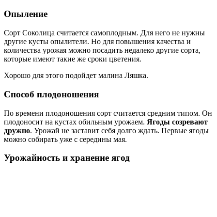
Опыление
Сорт Соколица считается самоплодным. Для него не нужны
другие кусты опылители. Но для повышения качества и
количества урожая можно посадить недалеко другие сорта,
которые имеют такие же сроки цветения.
Хорошо для этого подойдет малина Ляшка.
Способ плодоношения
По времени плодоношения сорт считается средним типом. Он
плодоносит на кустах обильным урожаем.
Ягоды созревают
дружно
. Урожай не заставит себя долго ждать. Первые ягоды
можно собирать уже с середины мая.
Урожайность и хранение ягод