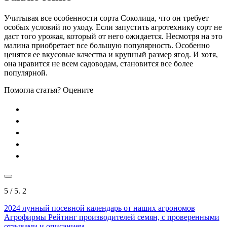
Учитывая все особенности сорта Соколица, что он требует
особых условий по уходу. Если запустить агротехнику сорт не
даст того урожая, который от него ожидается. Несмотря на это
малина приобретает все большую популярность. Особенно
ценятся ее вкусовые качества и крупный размер ягод. И хотя,
она нравится не всем садоводам, становится все более
популярной.
Помогла статья? Оцените
5
/ 5.
2
2024
лунный посевной календарь от наших агрономов
Агрофирмы
Рейтинг производителей семян, с проверенными
отзывами и описанием