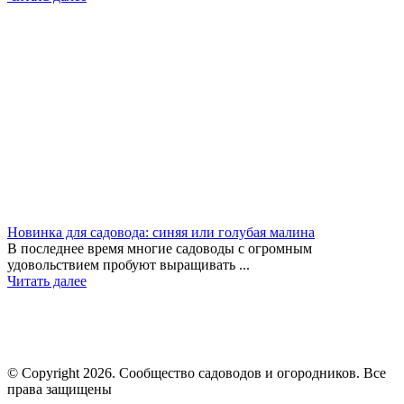
Новинка для садовода: синяя или голубая малина
В последнее время многие садоводы с огромным
удовольствием пробуют выращивать ...
Читать далее
© Copyright 2026. Cообщество садоводов и огородников. Все
права защищены