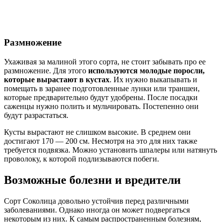
Размножение
Ухаживая за малиной этого сорта, не стоит забывать про ее
размножение. Для этого
используются молодые поросли,
которые вырастают в кустах
. Их нужно выкапывать и
помещать в заранее подготовленные лунки или траншеи,
которые предварительно будут удобрены. После посадки
саженцы нужно полить и мульчировать. Постепенно они
будут разрастаться.
Кусты вырастают не слишком высокие. В среднем они
достигают 170 — 200 см. Несмотря на это для них также
требуется подвязка. Можно установить шпалеры или натянуть
проволоку, к которой подлизываются побеги.
Возможные болезни и вредители
Сорт Соколица довольно устойчив перед различными
заболеваниями. Однако иногда он может подвергаться
некоторым из них. К самым распространенным болезням,