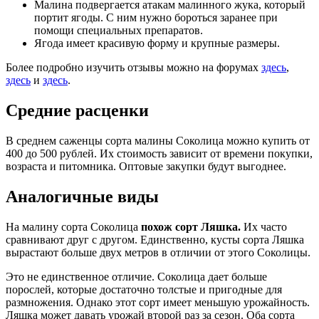
Малина подвергается атакам малинного жука, который
портит ягоды. С ним нужно бороться заранее при
помощи специальных препаратов.
Ягода имеет красивую форму и крупные размеры.
Более подробно изучить отзывы можно на форумах
здесь
,
здесь
и
здесь
.
Средние расценки
В среднем саженцы сорта малины Соколица можно купить от
400 до 500 рублей. Их стоимость зависит от времени покупки,
возраста и питомника. Оптовые закупки будут выгоднее.
Аналогичные виды
На малину сорта Соколица
похож сорт Ляшка.
Их часто
сравнивают друг с другом. Единственно, кусты сорта Ляшка
вырастают больше двух метров в отличии от этого Соколицы.
Это не единственное отличие. Соколица дает больше
порослей, которые достаточно толстые и пригодные для
размножения. Однако этот сорт имеет меньшую урожайность.
Ляшка может давать урожай второй раз за сезон. Оба сорта