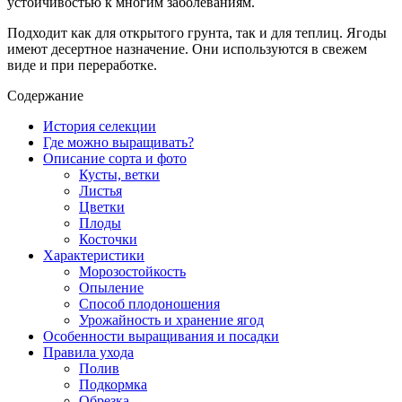
устойчивостью к многим заболеваниям.
Подходит как для открытого грунта, так и для теплиц. Ягоды
имеют десертное назначение. Они используются в свежем
виде и при переработке.
Содержание
История селекции
Где можно выращивать?
Описание сорта и фото
Кусты, ветки
Листья
Цветки
Плоды
Косточки
Характеристики
Морозостойкость
Опыление
Способ плодоношения
Урожайность и хранение ягод
Особенности выращивания и посадки
Правила ухода
Полив
Подкормка
Обрезка