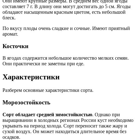
Они имеют крупные размеры. В среднем вес одной ягоды
составляет 7 г. В длину они могут достигать до 5 см. Ягоды
обладают насыщенным красным цветом, есть небольшой
блеск.
По вкусу плоды очень сладкие и сочные. Имеют приятный
аромат.
Косточки
В ягодах содержится небольшое количество мелких семян.
Они практически не заметны при еде.
Характеристики
Разберем основные характеристики сорта.
Морозостойкость
Сорт обладает средней зимостойкостью
. Однако при
выращивании в холодных регионах России куст необходимо
укрывать на период холода. Сорт переносит также жару и
сухой воздух. Он может находиться длительное время без
осадков.