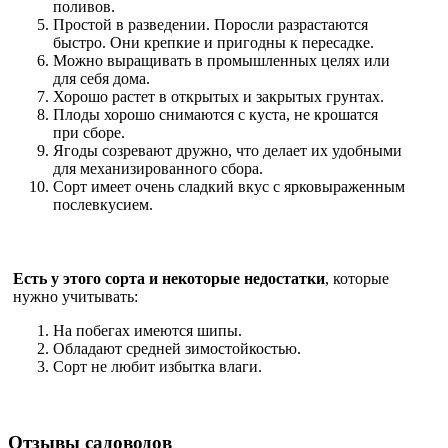
поливов.
Простой в разведении. Поросли разрастаются
быстро. Они крепкие и пригодны к пересадке.
Можно выращивать в промышленных целях или
для себя дома.
Хорошо растет в открытых и закрытых грунтах.
Плоды хорошо снимаются с куста, не крошатся
при сборе.
Ягоды созревают дружно, что делает их удобными
для механизированного сбора.
Сорт имеет очень сладкий вкус с ярковыраженным
послевкусием.
Есть у этого сорта и некоторые недостатки
, которые
нужно учитывать:
На побегах имеются шипы.
Обладают средней зимостойкостью.
Сорт не любит избытка влаги.
Отзывы садоводов