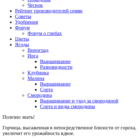
Чеснок
Рейтинг производителей семян
Советы
Удобрения
Форум
Форум о грибах
Цветы
Ягоды
Виноград
Ирга
Выращивание
Разновидности
Клубника
Малина
Выращивание
Сорта
Смородина
Выращивание и уход за смородиной
Сорта и виды смородины
Полезно знать!
Горчица, высаженная в непосредственное близости от гороха,
увеличит его урожайность вдвое.