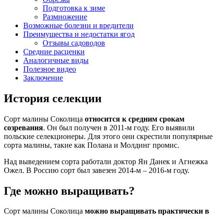
Подготовка к зиме
Размножение
Возможные болезни и вредители
Преимущества и недостатки ягод
Отзывы садоводов
Средние расценки
Аналогичные виды
Полезное видео
Заключение
История селекции
Сорт малины Соколица
относится к средним срокам
созревания
. Он был получен в 2011-м году. Его выявили
польские селекционеры. Для этого они скрестили популярные
сорта малины, такие как Полана и Молдинг промис.
Над выведением сорта работали доктор Ян Данек и Агнежка
Ожел. В Россию сорт был завезен 2014-м – 2016-м году.
Где можно выращивать?
Сорт малины Соколица
можно выращивать практически в