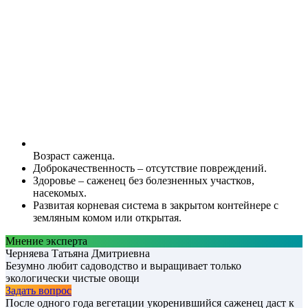
Возраст саженца.
Доброкачественность – отсутствие повреждений.
Здоровье – саженец без болезненных участков,
насекомых.
Развитая корневая система в закрытом контейнере с
земляным комом или открытая.
Мнение эксперта
Черняева Татьяна Дмитриевна
Безумно любит садоводство и выращивает только
экологически чистые овощи
Задать вопрос
После одного года вегетации укоренившийся саженец даст к