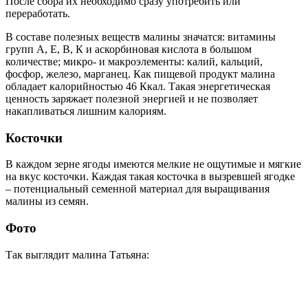
После сбора их необходимо сразу употребить или
переработать.
В составе полезных веществ малины значатся: витамины
групп А, Е, В, К и аскорбиновая кислота в большом
количестве; микро- и макроэлементы: калий, кальций,
фосфор, железо, марганец. Как пищевой продукт малина
обладает калорийностью 46 Ккал. Такая энергетическая
ценность заряжает полезной энергией и не позволяет
накапливаться лишним калориям.
Косточки
В каждом зерне ягоды имеются мелкие не ощутимые и мягкие
на вкус косточки. Каждая такая косточка в вызревшей ягодке
– потенциальный семенной материал для выращивания
малины из семян.
Фото
Так выглядит малина Татьяна: