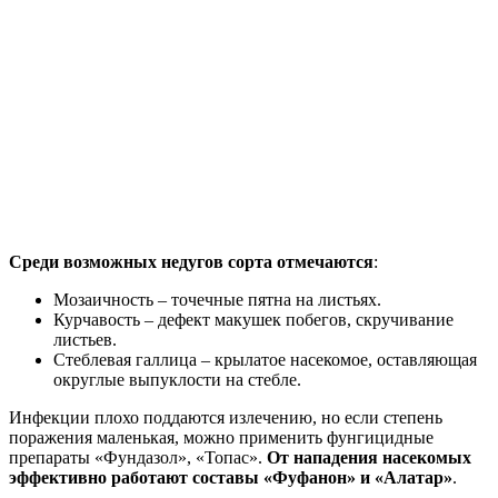
Среди возможных недугов сорта отмечаются
:
Мозаичность – точечные пятна на листьях.
Курчавость – дефект макушек побегов, скручивание
листьев.
Стеблевая галлица – крылатое насекомое, оставляющая
округлые выпуклости на стебле.
Инфекции плохо поддаются излечению, но если степень
поражения маленькая, можно применить фунгицидные
препараты «Фундазол», «Топас».
От нападения насекомых
эффективно работают составы «Фуфанон» и «Алатар»
.