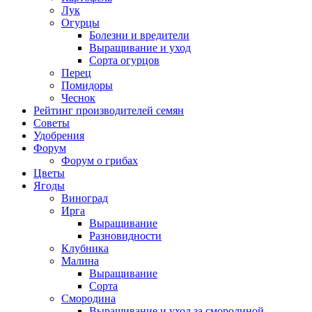
Лук
Огурцы
Болезни и вредители
Выращивание и уход
Сорта огурцов
Перец
Помидоры
Чеснок
Рейтинг производителей семян
Советы
Удобрения
Форум
Форум о грибах
Цветы
Ягоды
Виноград
Ирга
Выращивание
Разновидности
Клубника
Малина
Выращивание
Сорта
Смородина
Выращивание и уход за смородиной