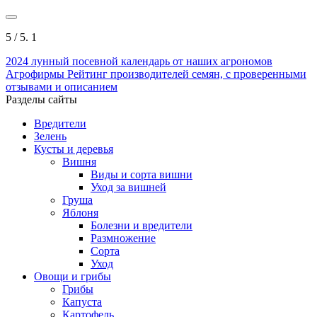
5
/ 5.
1
2024
лунный посевной календарь от наших агрономов
Агрофирмы
Рейтинг производителей семян, с проверенными
отзывами и описанием
Разделы сайты
Вредители
Зелень
Кусты и деревья
Вишня
Виды и сорта вишни
Уход за вишней
Груша
Яблоня
Болезни и вредители
Размножение
Сорта
Уход
Овощи и грибы
Грибы
Капуста
Картофель