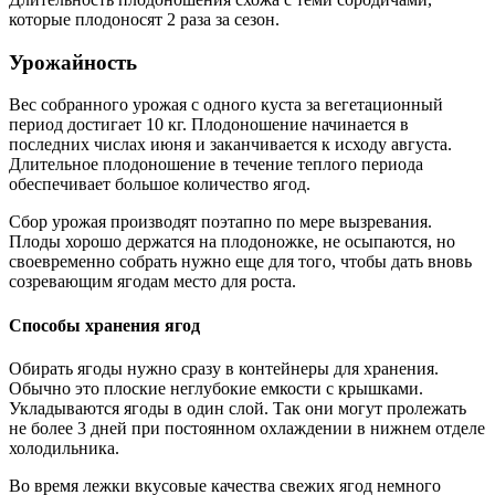
которые плодоносят 2 раза за сезон.
Урожайность
Вес собранного урожая с одного куста за вегетационный
период достигает 10 кг. Плодоношение начинается в
последних числах июня и заканчивается к исходу августа.
Длительное плодоношение в течение теплого периода
обеспечивает большое количество ягод.
Сбор урожая производят поэтапно по мере вызревания.
Плоды хорошо держатся на плодоножке, не осыпаются, но
своевременно собрать нужно еще для того, чтобы дать вновь
созревающим ягодам место для роста.
Способы хранения ягод
Обирать ягоды нужно сразу в контейнеры для хранения.
Обычно это плоские неглубокие емкости с крышками.
Укладываются ягоды в один слой. Так они могут пролежать
не более 3 дней при постоянном охлаждении в нижнем отделе
холодильника.
Во время лежки вкусовые качества свежих ягод немного