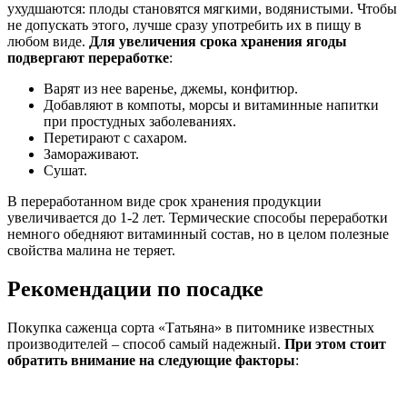
ухудшаются: плоды становятся мягкими, водянистыми. Чтобы
не допускать этого, лучше сразу употребить их в пищу в
любом виде.
Для увеличения срока хранения ягоды
подвергают переработке
:
Варят из нее варенье, джемы, конфитюр.
Добавляют в компоты, морсы и витаминные напитки
при простудных заболеваниях.
Перетирают с сахаром.
Замораживают.
Сушат.
В переработанном виде срок хранения продукции
увеличивается до 1-2 лет. Термические способы переработки
немного обедняют витаминный состав, но в целом полезные
свойства малина не теряет.
Рекомендации по посадке
Покупка саженца сорта «Татьяна» в питомнике известных
производителей – способ самый надежный.
При этом стоит
обратить внимание на следующие факторы
: