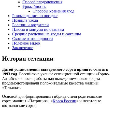
Способ плодоношения
Урожайность
Способы хранения ягод
Рекомендации по посадке
Правила ухода
Болезни и вредители
Плюсы и минусы по отзывам
Средние расценки на ягоды и саженцы
Схожие разновидности
Полезное видео
Заключение
История селекции
Датой установления выведенного сорта принято считать
1993 год
. Российские ученые селекционной станции «Горно-
Алтайское» после работы над выведением нового сорта
продемонстрировали положительные качества малины
«Татьяна».
Основой для формирования гибрида стали родительские
сорта малины «Патриция», «
Краса России
» и некоторые
шотландские сорта.