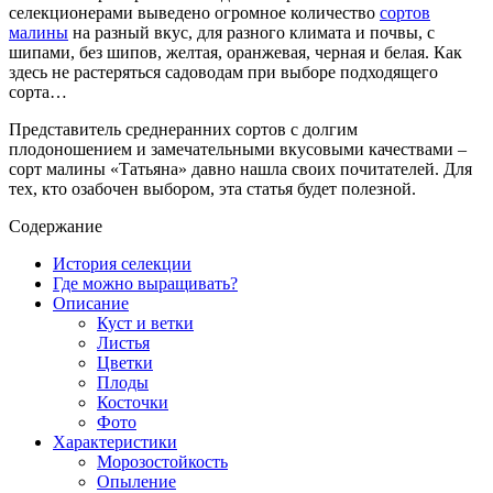
селекционерами выведено огромное количество
сортов
малины
на разный вкус, для разного климата и почвы, с
шипами, без шипов, желтая, оранжевая, черная и белая. Как
здесь не растеряться садоводам при выборе подходящего
сорта…
Представитель среднеранних сортов с долгим
плодоношением и замечательными вкусовыми качествами –
сорт малины «Татьяна» давно нашла своих почитателей. Для
тех, кто озабочен выбором, эта статья будет полезной.
Содержание
История селекции
Где можно выращивать?
Описание
Куст и ветки
Листья
Цветки
Плоды
Косточки
Фото
Характеристики
Морозостойкость
Опыление