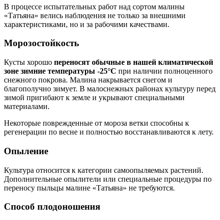
В процессе испытательных работ над сортом малины
«Татьяна» велись наблюдения не только за внешними
характеристиками, но и за рабочими качествами.
Морозостойкость
Кусты хорошо
переносят обычные в нашей климатической
зоне зимние температуры -25°С
при наличии полноценного
снежного покрова. Малина накрывается снегом и
благополучно зимует. В малоснежных районах культуру перед
зимой пригибают к земле и укрывают специальными
материалами.
Некоторые поврежденные от мороза ветки способны к
регенерации по весне и полностью восстанавливаются к лету.
Опыление
Культура относится к категории самоопыляемых растений.
Дополнительные опылители или специальные процедуры по
переносу пыльцы малине «Татьяна» не требуются.
Способ плодоношения