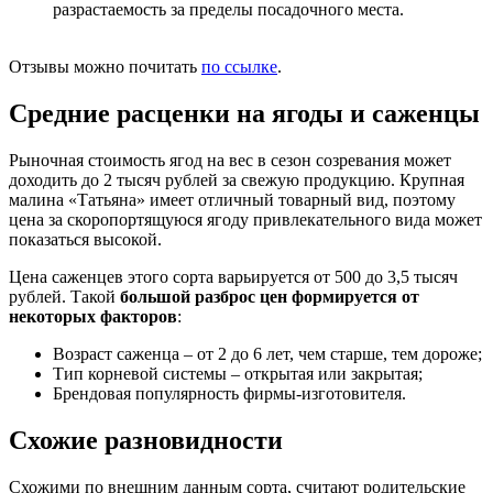
разрастаемость за пределы посадочного места.
Отзывы можно почитать
по ссылке
.
Средние расценки на ягоды и саженцы
Рыночная стоимость ягод на вес в сезон созревания может
доходить до 2 тысяч рублей за свежую продукцию. Крупная
малина «Татьяна» имеет отличный товарный вид, поэтому
цена за скоропортящуюся ягоду привлекательного вида может
показаться высокой.
Цена саженцев этого сорта варьируется от 500 до 3,5 тысяч
рублей. Такой
большой разброс цен формируется от
некоторых факторов
:
Возраст саженца – от 2 до 6 лет, чем старше, тем дороже;
Тип корневой системы – открытая или закрытая;
Брендовая популярность фирмы-изготовителя.
Схожие разновидности
Схожими по внешним данным сорта, считают родительские