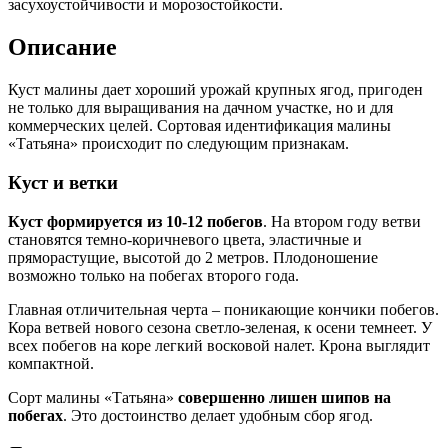
засухоустойчивости и морозостойкости.
Описание
Куст малины дает хороший урожай крупных ягод, пригоден
не только для выращивания на дачном участке, но и для
коммерческих целей. Сортовая идентификация малины
«Татьяна» происходит по следующим признакам.
Куст и ветки
Куст формируется из 10-12 побегов
. На втором году ветви
становятся темно-коричневого цвета, эластичные и
пряморастущие, высотой до 2 метров. Плодоношение
возможно только на побегах второго года.
Главная отличительная черта – поникающие кончики побегов.
Кора ветвей нового сезона светло-зеленая, к осени темнеет. У
всех побегов на коре легкий восковой налет. Крона выглядит
компактной.
Сорт малины «Татьяна»
совершенно лишен шипов на
побегах
. Это достоинство делает удобным сбор ягод.