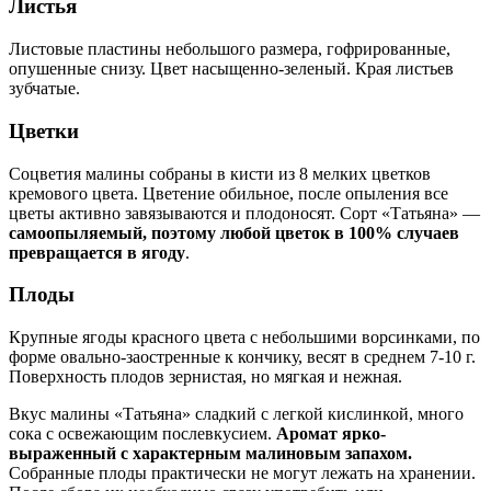
Листья
Листовые пластины небольшого размера, гофрированные,
опушенные снизу. Цвет насыщенно-зеленый. Края листьев
зубчатые.
Цветки
Соцветия малины собраны в кисти из 8 мелких цветков
кремового цвета. Цветение обильное, после опыления все
цветы активно завязываются и плодоносят. Сорт «Татьяна» —
самоопыляемый, поэтому любой цветок в 100% случаев
превращается в ягоду
.
Плоды
Крупные ягоды красного цвета с небольшими ворсинками, по
форме овально-заостренные к кончику, весят в среднем 7-10 г.
Поверхность плодов зернистая, но мягкая и нежная.
Вкус малины «Татьяна» сладкий с легкой кислинкой, много
сока с освежающим послевкусием.
Аромат ярко-
выраженный с характерным малиновым запахом.
Собранные плоды практически не могут лежать на хранении.