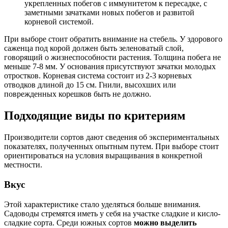
укрепленных побегов с иммунитетом к пересадке, с
заметными зачатками новых побегов и развитой
корневой системой.
При выборе стоит обратить внимание на стебель. У здорового
саженца под корой должен быть зеленоватый слой,
говорящий о жизнеспособности растения. Толщина побега не
меньше 7-8 мм. У основания присутствуют зачатки молодых
отростков. Корневая система состоит из 2-3 корневых
отводков длиной до 15 см. Гнили, высохших или
поврежденных корешков быть не должно.
Подходящие виды по критериям
Производители сортов дают сведения об экспериментальных
показателях, полученных опытным путем. При выборе стоит
ориентироваться на условия выращивания в конкретной
местности.
Вкус
Этой характеристике стало уделяться больше внимания.
Садоводы стремятся иметь у себя на участке сладкие и кисло-
сладкие сорта. Среди южных сортов
можно выделить