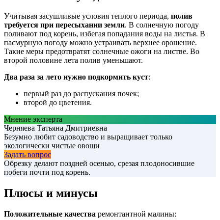
Учитывая засушливые условия теплого периода,
полив
требуется при пересыхании земли
. В солнечную погоду
поливают под корень, избегая попадания воды на листья. В
пасмурную погоду можно устраивать верхнее орошение.
Такие меры предотвратят солнечные ожоги на листве. Во
второй половине лета полив уменьшают.
Два раза за лето нужно подкормить куст
:
первый раз до распускания почек;
второй до цветения.
Мнение эксперта
Черняева Татьяна Дмитриевна
Безумно любит садоводство и выращивает только
экологически чистые овощи
Задать вопрос
Обрезку делают поздней осенью, срезая плодоносившие
побеги почти под корень.
Плюсы и минусы
Положительные качества
ремонтантной малины: