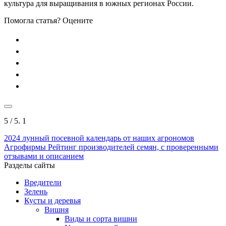
культура для выращивания в южных регионах России.
Помогла статья? Оцените
5
/ 5.
1
2024
лунный посевной календарь от наших агрономов
Агрофирмы
Рейтинг производителей семян, с проверенными
отзывами и описанием
Разделы сайты
Вредители
Зелень
Кусты и деревья
Вишня
Виды и сорта вишни