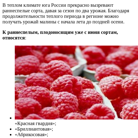
В теплом климате юга России прекрасно вызревают
раннеспелые сорта, давая за сезон по два урожая. Благодаря
продолжительности теплого периода в регионе можно
получать урожай малины с начала лета до поздней осени.
К раннеспелым, плодоносящим уже с июня сортам,
относятся
:
«Красная гвардия»;
«Бриллиантовая»;
«Абрикосовая»;