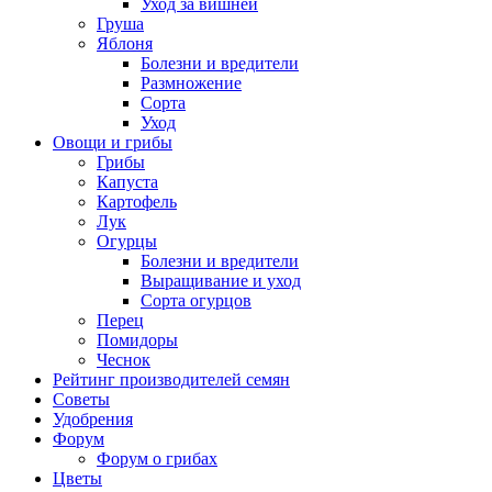
Уход за вишней
Груша
Яблоня
Болезни и вредители
Размножение
Сорта
Уход
Овощи и грибы
Грибы
Капуста
Картофель
Лук
Огурцы
Болезни и вредители
Выращивание и уход
Сорта огурцов
Перец
Помидоры
Чеснок
Рейтинг производителей семян
Советы
Удобрения
Форум
Форум о грибах
Цветы