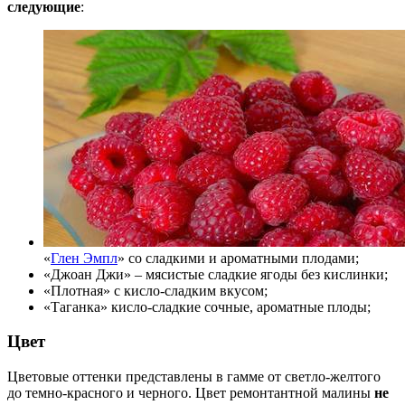
следующие
:
«
Глен Эмпл
» со сладкими и ароматными плодами;
«Джоан Джи» – мясистые сладкие ягоды без кислинки;
«Плотная» с кисло-сладким вкусом;
«Таганка» кисло-сладкие сочные, ароматные плоды;
Цвет
Цветовые оттенки представлены в гамме от светло-желтого
до темно-красного и черного. Цвет ремонтантной малины
не