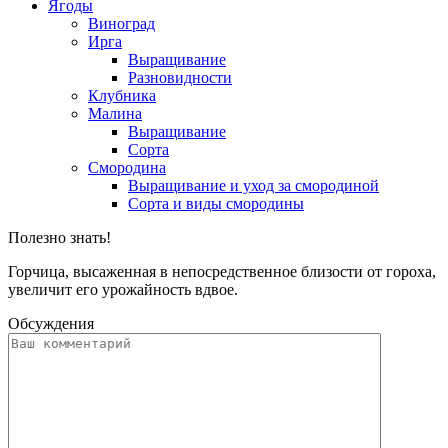
Ягоды
Виноград
Ирга
Выращивание
Разновидности
Клубника
Малина
Выращивание
Сорта
Смородина
Выращивание и уход за смородиной
Сорта и виды смородины
Полезно знать!
Горчица, высаженная в непосредственное близости от гороха,
увеличит его урожайность вдвое.
Обсуждения