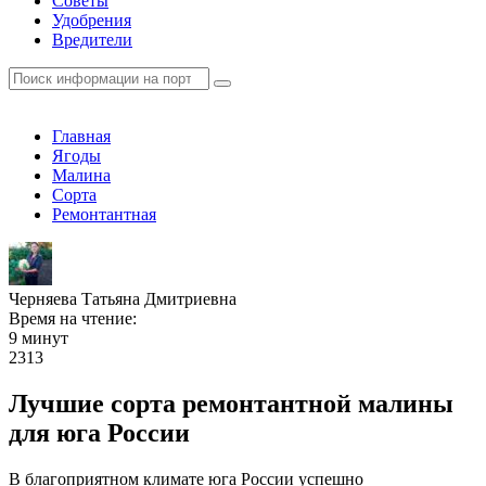
Советы
Удобрения
Вредители
Главная
Ягоды
Малина
Сорта
Ремонтантная
Черняева Татьяна Дмитриевна
Время на чтение:
9 минут
2313
Лучшие сорта ремонтантной малины
для юга России
В благоприятном климате юга России успешно