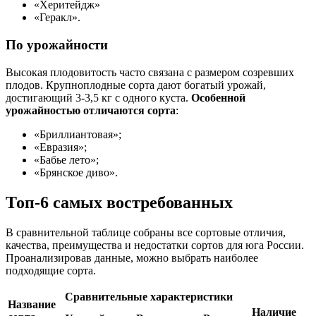
«Херитейдж»
«Геракл».
По урожайности
Высокая плодовитость часто связана с размером созревших
плодов. Крупноплодные сорта дают богатый урожай,
достигающий 3-3,5 кг с одного куста.
Особенной
урожайностью отличаются сорта
:
«Бриллиантовая»;
«Евразия»;
«Бабье лето»;
«Брянское диво».
Топ-6 самых востребованных
В сравнительной таблице собраны все сортовые отличия,
качества, преимущества и недостатки сортов для юга России.
Проанализировав данные, можно выбрать наиболее
подходящие сорта.
Сравнительные характеристики
Название
Наличие