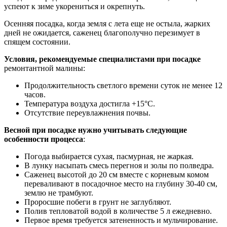
успеют к зиме укорениться и окрепнуть.
Осенняя посадка, когда земля с лета еще не остыла, жарких
дней не ожидается, саженец благополучно перезимует в
спящем состоянии.
Условия, рекомендуемые специалистами при посадке
ремонтантной малины:
Продолжительность светлого времени суток не менее 12
часов.
Температура воздуха достигла +15°С.
Отсутствие переувлажнения почвы.
Весной при посадке нужно учитывать следующие
особенности процесса
:
Погода выбирается сухая, пасмурная, не жаркая.
В лунку насыпать смесь перегноя и золы по полведра.
Саженец высотой до 20 см вместе с корневым комом
переваливают в посадочное место на глубину 30-40 см,
землю не трамбуют.
Проросшие побеги в грунт не заглубляют.
Полив тепловатой водой в количестве 5 л ежедневно.
Первое время требуется затененность и мульчирование.