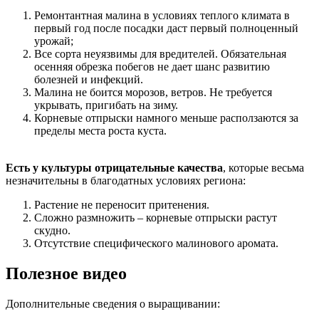
Ремонтантная малина в условиях теплого климата в
первый год после посадки даст первый полноценный
урожай;
Все сорта неуязвимы для вредителей. Обязательная
осенняя обрезка побегов не дает шанс развитию
болезней и инфекций.
Малина не боится морозов, ветров. Не требуется
укрывать, пригибать на зиму.
Корневые отпрыски намного меньше расползаются за
пределы места роста куста.
Есть у культуры отрицательные качества
, которые весьма
незначительны в благодатных условиях региона:
Растение не переносит притенения.
Сложно размножить – корневые отпрыски растут
скудно.
Отсутствие специфического малинового аромата.
Полезное видео
Дополнительные сведения о выращивании: