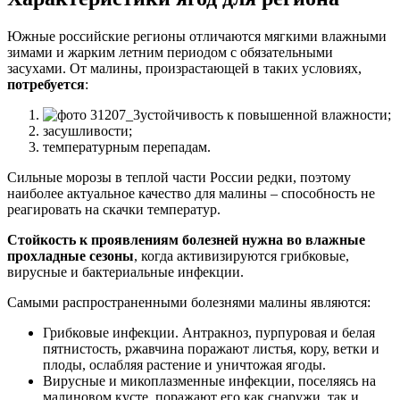
Южные российские регионы отличаются мягкими влажными
зимами и жарким летним периодом с обязательными
засухами. От малины, произрастающей в таких условиях,
потребуется
:
устойчивость к повышенной влажности;
засушливости;
температурным перепадам.
Сильные морозы в теплой части России редки, поэтому
наиболее актуальное качество для малины – способность не
реагировать на скачки температур.
Стойкость к проявлениям болезней нужна во влажные
прохладные сезоны
, когда активизируются грибковые,
вирусные и бактериальные инфекции.
Самыми распространенными болезнями малины являются:
Грибковые инфекции. Антракноз, пурпуровая и белая
пятнистость, ржавчина поражают листья, кору, ветки и
плоды, ослабляя растение и уничтожая ягоды.
Вирусные и микоплазменные инфекции, поселяясь на
малиновом кусте, поражают его как снаружи, так и