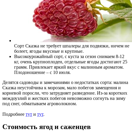
Сорт Сказка не требует шпалеры для подвязки, ничем не
болеет, ягоды вкусные и крупные.
Высокоурожайный сорт, с куста за сезон снимаем 8-12
кг, очень крупноплоден, отдельные ягоды достигают 25
грамм. Привлекает яркий вкус с малинным ароматом.
Плодоношение – с 10 июля.
Делятся садоводы и замечаниями о недостатках сорта: малина
Сказка неустойчива к морозам, мало побегов замещения и
корневой поросли, что затрудняет разведение. Из-за коротких
междоузлий и жестких побегов невозможно согнуть на зиму
под снег, обматываем агроволокном.
Подробнее
тут
и
тут
.
Стоимость ягод и саженцев