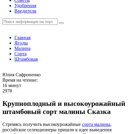
Советы
Удобрения
Вредители
Главная
Ягоды
Малина
Сорта
Штамбовая
Юлия Сафроненко
Время на чтение:
16 минут
2978
Крупноплодный и высокоурожайный
штамбовый сорт малины Сказка
Стремясь получить высокоурожайные
сорта малины
,
российские селекционеры пришли к идее выведения