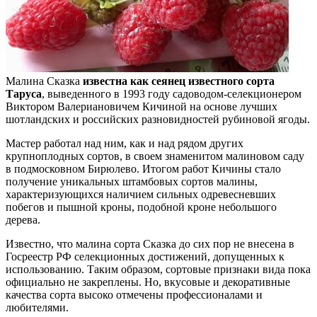
Малина Сказка
известна как сеянец известного сорта
Таруса
, выведенного в 1993 году садоводом-селекционером
Виктором Валериановичем Кичиной на основе лучших
шотландских и российских разновидностей рубиновой ягоды.
Мастер работал над ним, как и над рядом других
крупноплодных сортов, в своем знаменитом малиновом саду
в подмосковном Бирюлево. Итогом работ Кичины стало
получение уникальных штамбовых сортов малины,
характеризующихся наличием сильных одревесневших
побегов и пышной кроны, подобной кроне небольшого
дерева.
Известно, что малина сорта Сказка до сих пор не внесена в
Госреестр РФ селекционных достижений, допущенных к
использованию. Таким образом, сортовые признаки вида пока
официально не закреплены. Но, вкусовые и декоративные
качества сорта высоко отмечены профессионалами и
любителями.