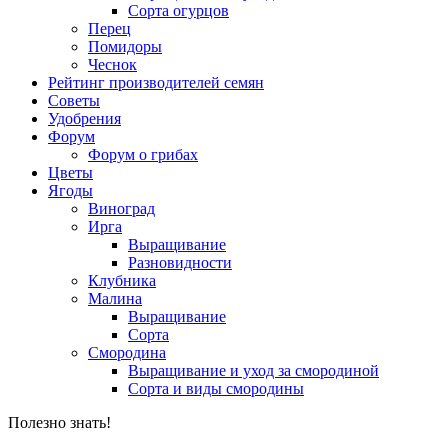
Сорта огурцов
Перец
Помидоры
Чеснок
Рейтинг производителей семян
Советы
Удобрения
Форум
Форум о грибах
Цветы
Ягоды
Виноград
Ирга
Выращивание
Разновидности
Клубника
Малина
Выращивание
Сорта
Смородина
Выращивание и уход за смородиной
Сорта и виды смородины
Полезно знать!