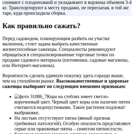
снимают с плодоножкой и укладывают в корзины объемом 3-4
кг. Транспортируют к месту продажи, не пересыпая, в той же
таре, куда происходила сборка.
Как правильно сажать?
Перед садоводом, планирующим разбить на участке
малинник, стоит задача выбрать качественные
жизнеспособные саженцы. Специалисты рекомендуют
обращаться в специализированные торговые точки по
продаже садового материала (питомники, садовые магазины,
или Интернет-магазины).
Вероятность сделать удачную покупку здесь гораздо выше,
чем на стихийном рынке.
Высококачественные и здоровые
саженцы выбирают по следующим внешним признакам
:
Кора на стеблях имеет светло-
коричневый цвет. Черный цвет коры или наличие пятен
считаются недопустимыми. Такие растения подлежат
выбраковке.
На листьях отсутствуют пятна (явный признак
грибковых патологий). Особую опасность представляют
серые или оранжевые пятна – симптом пятнистости.