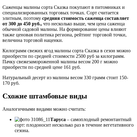
Саженцы малины сорта Сказка покупают в питомниках и
специализированных торговых точках. Сорт считается
элитным, поэтому
средняя стоимость саженца составляет
от 300 до 450 руб.,
что несколько выше, чем цена саженца
обычной садовой малины. На формирование цены влияют
также ценовая политика региона, рейтинг торговой точки,
величина торговой наценки.
Килограмм свежих ягод малины сорта Сказка в сезон можно
приобрести по средней стоимости 2500 руб за килограмм.
Пачку свежезамороженной малины весом 200 г можно
приобрести по средней цене 161 руб.
Натуральный десерт из малины весом 330 грамм стоит 150-
170 руб.
Схожие штамбовые виды
Аналогичными видами можно считать:
Таруса
– самоплодный ремонтантный
сорт: плодоносит несколько раз в течение вегетативного
сезона.