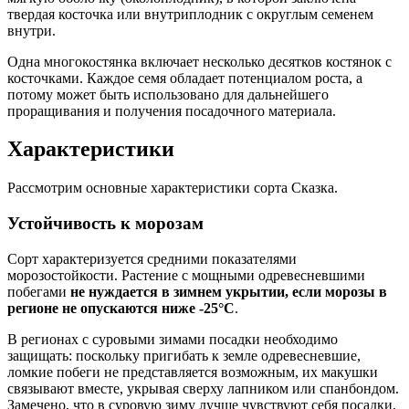
твердая косточка или внутриплодник с округлым семенем
внутри.
Одна многокостянка включает несколько десятков костянок с
косточками. Каждое семя обладает потенциалом роста, а
потому может быть использовано для дальнейшего
проращивания и получения посадочного материала.
Характеристики
Рассмотрим основные характеристики сорта Сказка.
Устойчивость к морозам
Сорт характеризуется средними показателями
морозостойкости. Растение с мощными одревесневшими
побегами
не нуждается в зимнем укрытии, если морозы в
регионе не опускаются ниже -25°С
.
В регионах с суровыми зимами посадки необходимо
защищать: поскольку пригибать к земле одревесневшие,
ломкие побеги не представляется возможным, их макушки
связывают вместе, укрывая сверху лапником или спанбондом.
Замечено, что в суровую зиму лучше чувствуют себя посадки,