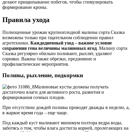
делают прищипывание побегов, чтобы стимулировать
формирование кроны.
Правила ухода
Полноценные урожаи крупноплодной малины сорта Сказка
возможны только при тщательном соблюдении правил
агротехники.
Каждодневный уход – важное условие
сохранения гена величины малиновых ягод
. Малину сорта
Сказка регулярно обильно поливают, рыхлят, удаляют
сорняки. Важны также обрезки, предзимние и
профилактические мероприятия.
Поливы, рыхление, подкормки
Малиновые кусты должны получать
достаточно влаги для активного роста, развития и
формирования сочных плодов.
При отсутствии дождей поливы проводят дважды в неделю, а,
в жаркое время года – еще чаще.
Под каждый куст выливают минимум полтора ведра воды,
заботясь о том, чтобы влага достигла корней, пролегающих на