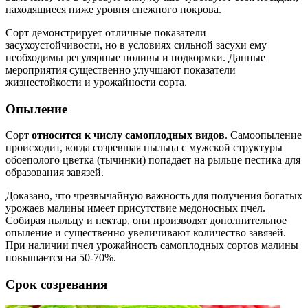
находящиеся ниже уровня снежного покрова.
Сорт демонстрирует отличные показатели
засухоустойчивости, но в условиях сильной засухи ему
необходимы регулярные поливы и подкормки. Данные
мероприятия существенно улучшают показатели
жизнестойкости и урожайности сорта.
Опыление
Сорт
относится к числу самоплодных видов
. Самоопыление
происходит, когда созревшая пыльца с мужской структуры
обоеполого цветка (тычинки) попадает на рыльце пестика для
образования завязей.
Доказано, что чрезвычайную важность для получения богатых
урожаев малины имеет присутствие медоносных пчел.
Собирая пыльцу и нектар, они производят дополнительное
опыление и существенно увеличивают количество завязей.
При наличии пчел урожайность самоплодных сортов малины
повышается на 50-70%.
Срок созревания