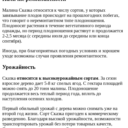
Малина Сказка относится к числу сортов, у которых
завязывание плодов происходит на прошлогодних побегах,
что говорит о неремонтантном типе плодоношения.
Плодоносят растения в течение вегетативного периода
однажды, но период плодоношения растянут и продолжается
2-2,5 месяца (с середины июля до середины или конца
сентября).
Иногда, при благоприятных погодных условиях и хорошем
уходе возможны случаи проявления ремонтантности.
Урожайность
Сказка
относится к высокоурожайным сортам
. За сезон
взрослое дерево дает 5-8 кг спелых ягод. С гектара площадей
можно снять до 20 тонн малины. Плодоношение
продолжается весь теплый период года, вплоть до
наступления осенних холодов.
Первый обильный урожай с дерева можно снимать уже на
второй год жизни. Сорт Сказка пригоден к коммерческому
разведению. Благодаря высокой урожайности, возможности
транспортировать урожай без потери товарных качеств,