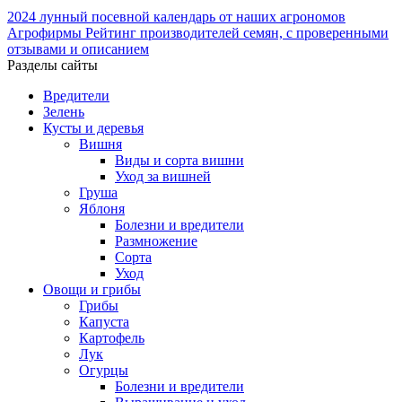
2024
лунный посевной календарь от наших агрономов
Агрофирмы
Рейтинг производителей семян, с проверенными
отзывами и описанием
Разделы сайты
Вредители
Зелень
Кусты и деревья
Вишня
Виды и сорта вишни
Уход за вишней
Груша
Яблоня
Болезни и вредители
Размножение
Сорта
Уход
Овощи и грибы
Грибы
Капуста
Картофель
Лук
Огурцы
Болезни и вредители