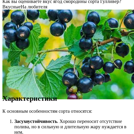
Как вы оцениваете вкус ягод смородины сорта Гулливер?
Вкусные
На любителя
Характеристики
К основным особенностям сорта относятся:
Засухоустойчивость
. Хорошо переносит отсутствие
полива, но в сильную и длительную жару нуждается в
нем.