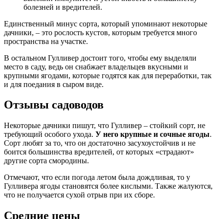
болезней и вредителей.
Единственный минус сорта, который упоминают некоторые
дачники, – это рослость кустов, которым требуется много
пространства на участке.
В остальном Гулливер достоит того, чтобы ему выделяли
место в саду, ведь он снабжает владельцев вкусными и
крупными ягодами, которые годятся как для переработки, так
и для поедания в сыром виде.
Отзывы садоводов
Некоторые дачники пишут, что Гулливер – стойкий сорт, не
требующий особого ухода.
У него крупные и сочные ягоды
.
Сорт любят за то, что он достаточно засухоустойчив и не
боится большинства вредителей, от которых «страдают»
другие сорта смородины.
Отмечают, что если погода летом была дождливая, то у
Гулливера ягоды становятся более кислыми. Также жалуются,
что не получается сухой отрыв при их сборе.
Средние цены