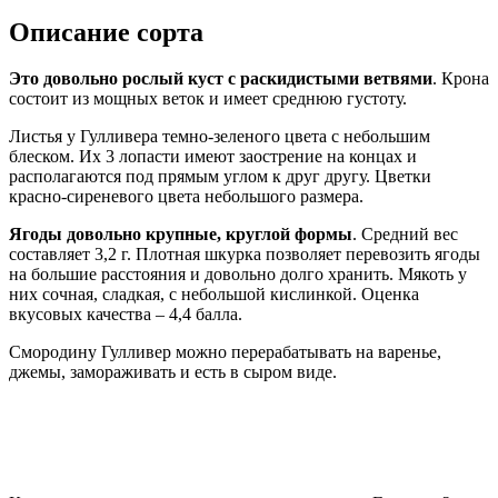
Описание сорта
Это довольно рослый куст с раскидистыми ветвями
. Крона
состоит из мощных веток и имеет среднюю густоту.
Листья у Гулливера темно-зеленого цвета с небольшим
блеском. Их 3 лопасти имеют заострение на концах и
располагаются под прямым углом к друг другу. Цветки
красно-сиреневого цвета небольшого размера.
Ягоды довольно крупные, круглой формы
. Средний вес
составляет 3,2 г. Плотная шкурка позволяет перевозить ягоды
на большие расстояния и довольно долго хранить. Мякоть у
них сочная, сладкая, с небольшой кислинкой. Оценка
вкусовых качества – 4,4 балла.
Смородину Гулливер можно перерабатывать на варенье,
джемы, замораживать и есть в сыром виде.