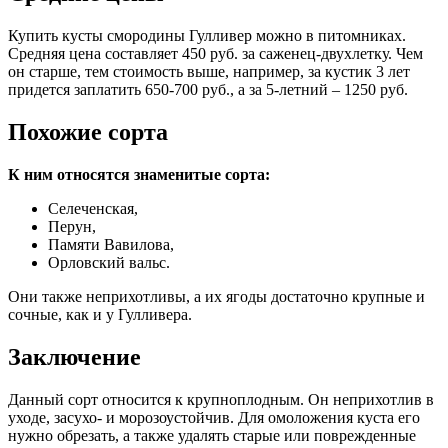
Купить кусты смородины Гулливер можно в питомниках.
Средняя цена составляет 450 руб. за саженец-двухлетку. Чем
он старше, тем стоимость выше, например, за кустик 3 лет
придется заплатить 650-700 руб., а за 5-летний – 1250 руб.
Похожие сорта
К ним относятся знаменитые сорта:
Селеченская,
Перун,
Памяти Вавилова,
Орловский вальс.
Они также неприхотливы, а их ягоды достаточно крупные и
сочные, как и у Гулливера.
Заключение
Данный сорт относится к крупноплодным. Он неприхотлив в
уходе, засухо- и морозоустойчив. Для омоложения куста его
нужно обрезать, а также удалять старые или поврежденные