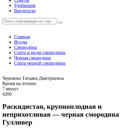
Советы
Удобрения
Вредители
Главная
Ягоды
Смородина
Сорта и виды смородины
Черная смородина
Сорта черной смородины
Черняева Татьяна Дмитриевна
Время на чтение:
7 минут
4200
Раскидистая, крупноплодная и
неприхотливая — черная смородина
Гулливер