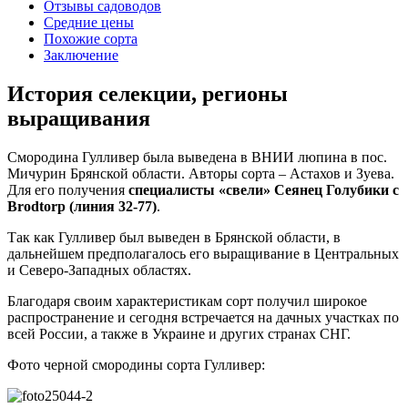
Отзывы садоводов
Средние цены
Похожие сорта
Заключение
История селекции, регионы
выращивания
Смородина Гулливер была выведена в ВНИИ люпина в пос.
Мичурин Брянской области. Авторы сорта – Астахов и Зуева.
Для его получения
специалисты «свели» Сеянец Голубики с
Brodtorp (линия 32-77)
.
Так как Гулливер был выведен в Брянской области, в
дальнейшем предполагалось его выращивание в Центральных
и Северо-Западных областях.
Благодаря своим характеристикам сорт получил широкое
распространение и сегодня встречается на дачных участках по
всей России, а также в Украине и других странах СНГ.
Фото черной смородины сорта Гулливер: