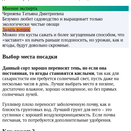
Мнение эксперта
Черняева Татьяна Дмитриевна
Безумно любит садоводство и выращивает только
экологически чистые овощи
Задать вопрос
Можно эти кусты сажать и более загущенным способом, что
«заставит» их начать раньше плодоносить, но урожаи, как и
ягоды, будут довольно скромные.
Выбор места посадки
Данный сорт хорошо переносит тень, но если она
постоянная, то ягоды становятся кислыми
, так как для
сахаристости им требуется солнечный свет, пусть даже на
несколько часов в день. Лучше выбрать место в низине,
достаточно влажное, хорошо освещенное, но без прямых
солнечных лучей.
Гулливер плохо переносит заболоченную почву, как и
близость грунтовых вод. Лучший грунт для него – это
суглинки с хорошей воздухопроницаемость. Если почва
песчаная, то потребуются дополнительные удобрения.