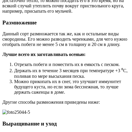
достаточно тепло, то можно посадить его в это время, но на
всякий случай утеплить почву вокруг приствольного круга,
например, присыпать его мульчей.
Размножение
Данный сорт размножается так же, как и остальные виды
смородины. Его можно разводить черенками, для чего нужно
отобрать побеги не менее 5 см в толщину и 20 см в длину.
Лучше всего их заготавливать осенью:
Отрезать побеги и поместить их в емкость с песком.
Держать их в течение 3 месяцев при температуре +3 ⁰С,
поливая по мере высыхания песка.
Можно прикопать их в снег, это улучшит иммунитет
будущего куста, но если зима бесснежная, то лучше
держать саженцы в доме.
Другие способы размножения приведены ниже:
Выращивание и уход