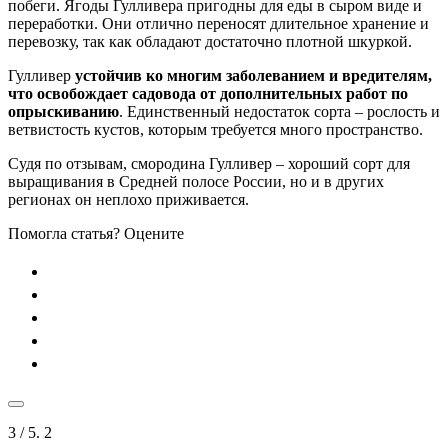
побеги. Ягоды Гулливера пригодны для еды в сыром виде и
переработки. Они отлично переносят длительное хранение и
перевозку, так как обладают достаточно плотной шкуркой.
Гулливер
устойчив ко многим заболеванием и вредителям,
что освобождает садовода от дополнительных работ по
опрыскиванию
. Единственный недостаток сорта – рослость и
ветвистость кустов, которым требуется много пространство.
Судя по отзывам, смородина Гулливер – хороший сорт для
выращивания в Средней полосе России, но и в других
регионах он неплохо приживается.
Помогла статья? Оцените
3
/ 5.
2