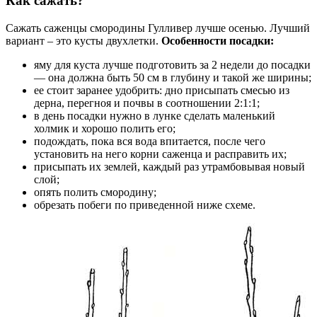
Как сажать?
Сажать саженцы смородины Гулливер лучше осенью. Лучший
вариант – это кусты двухлетки.
Особенности посадки:
яму для куста лучше подготовить за 2 недели до посадки
— она должна быть 50 см в глубину и такой же ширины;
ее стоит заранее удобрить: дно присыпать смесью из
дерна, перегноя и почвы в соотношении 2:1:1;
в день посадки нужно в лунке сделать маленький
холмик и хорошо полить его;
подождать, пока вся вода впитается, после чего
установить на него корни саженца и расправить их;
присыпать их землей, каждый раз утрамбовывая новый
слой;
опять полить смородину;
обрезать побеги по приведенной ниже схеме.