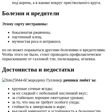
под корень, а в канаке вокруг приствольного круга.
Болезни и вредители
Этому сорту нестрашны:
бокальчатая ржавчина,
паутинный клещ,
мучнистая роса и антракноз,
но он может поражаться другими болезнями и вредителями.
Чтобы этого не было, стоит проводить профилактическое
опрыскивание от галловой тли, пилильщика, огневки.
Достоинства и недостатки
Смородину Гулливер
дачники любят за:
крупные сочные ягоды;
за их сладкий с небольшой кислинкой вкус;
за стабильно хорошие ежегодные урожаи;
за то, что она не требует особого ухода;
стойкость к заморозкам и жаре;
высокий иммунитет и устойчивость к большинству