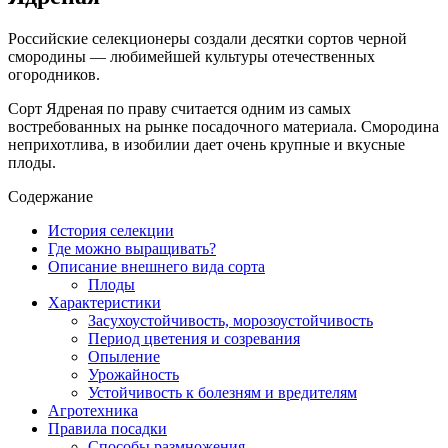
Российские селекционеры создали десятки сортов черной
смородины — любимейшей культуры отечественных
огородников.
Сорт Ядреная по праву считается одним из самых
востребованных на рынке посадочного материала. Смородина
неприхотлива, в изобилии дает очень крупные и вкусные
плоды.
Содержание
История селекции
Где можно выращивать?
Описание внешнего вида сорта
Плоды
Характеристики
Засухоустойчивость, морозоустойчивость
Период цветения и созревания
Опыление
Урожайность
Устойчивость к болезням и вредителям
Агротехника
Правила посадки
Способы размножения