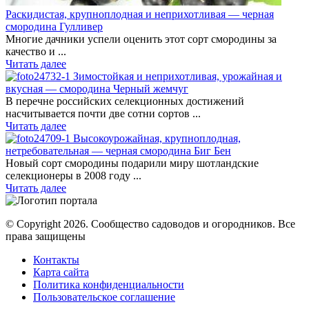
Раскидистая, крупноплодная и неприхотливая — черная
смородина Гулливер
Многие дачники успели оценить этот сорт смородины за
качество и ...
Читать далее
Зимостойкая и неприхотливая, урожайная и
вкусная — смородина Черный жемчуг
В перечне российских селекционных достижений
насчитывается почти две сотни сортов ...
Читать далее
Высокоурожайная, крупноплодная,
нетребовательная — черная смородина Биг Бен
Новый сорт смородины подарили миру шотландские
селекционеры в 2008 году ...
Читать далее
© Copyright 2026. Cообщество садоводов и огородников. Все
права защищены
Контакты
Карта сайта
Политика конфиденциальности
Пользовательское соглашение