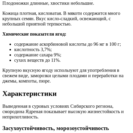
Плодоножки длинные, хвостики небольшие.
Кожица плотная, кисловатая. В мякоти содержится много
крупных семян. Вкус кисло-сладкий, освежающий, с
небольшой приятной терпкостью.
Химические показатели ягод:
содержание аскорбиновой кислоты до 96 мг в 100 г;
кислотность 3,7%;
содержание сахара 9%;
сухих веществ до 11%.
Крупную вкусную ягоду используют для употребления в
свежем виде, заморозки целыми плодами и переработки на
джемы, компоты, пюре.
Характеристики
Выведенная в суровых условиях Сибирского региона,
смородина Ядреная показывает высокую жизнестойкость и
неприхотливость.
Засухоустойчивость, морозоустойчивость