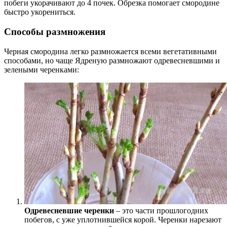
побеги укорачивают до 4 почек. Обрезка помогает смородине
быстро укорениться.
Способы размножения
Черная смородина легко размножается всеми вегетативными
способами, но чаще Ядреную размножают одревесневшими и
зелеными черенками:
Одревесневшие черенки
– это части прошлогодних
побегов, с уже уплотнившейся корой. Черенки нарезают