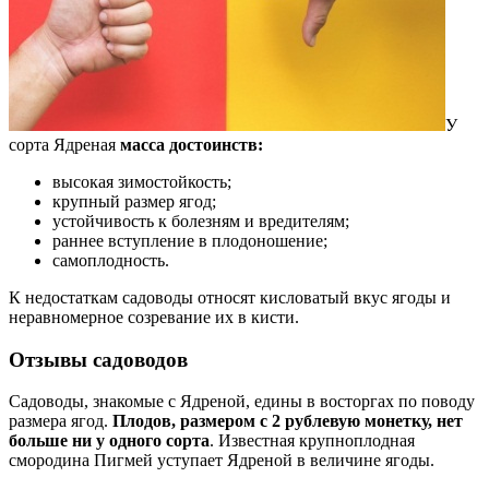
У
сорта Ядреная
масса достоинств:
высокая зимостойкость;
крупный размер ягод;
устойчивость к болезням и вредителям;
раннее вступление в плодоношение;
самоплодность.
К недостаткам садоводы относят кисловатый вкус ягоды и
неравномерное созревание их в кисти.
Отзывы садоводов
Садоводы, знакомые с Ядреной, едины в восторгах по поводу
размера ягод.
Плодов, размером с 2 рублевую монетку, нет
больше ни у одного сорта
. Известная крупноплодная
смородина Пигмей уступает Ядреной в величине ягоды.