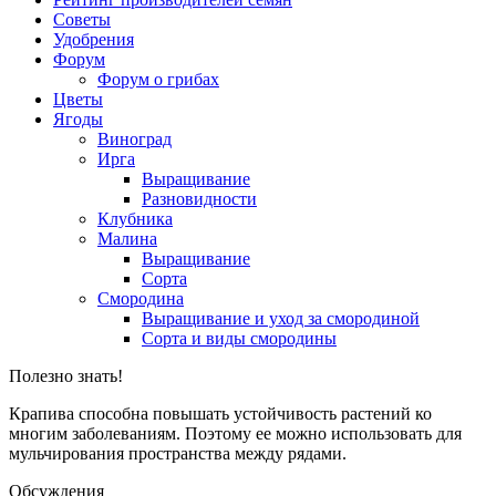
Советы
Удобрения
Форум
Форум о грибах
Цветы
Ягоды
Виноград
Ирга
Выращивание
Разновидности
Клубника
Малина
Выращивание
Сорта
Смородина
Выращивание и уход за смородиной
Сорта и виды смородины
Полезно знать!
Крапива способна повышать устойчивость растений ко
многим заболеваниям. Поэтому ее можно использовать для
мульчирования пространства между рядами.
Обсуждения