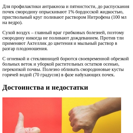
Для профилактики антракноза и пятнистости, до распускания
почек смородину опрыскивают 1% бордосской жидкостью,
приствольный круг поливают раствором Нитрофена (100 мл
на ведро).
Сухой воздух – главный враг грибковых болезней, поэтому
смородину никогда не поливают дождеванием. Против тли
применяют Актеллик до цветения и мыльный раствор в
разгар плодоношения.
С огневкой и стеклянницей борются своевременной обрезкой
больных веток и уборкой растительных остатков осенью,
перекопкой почвы. Полезно обливать смородиновые кусты
горячей водой (70 градусов) в фазе набухающих почек.
Достоинства и недостатки