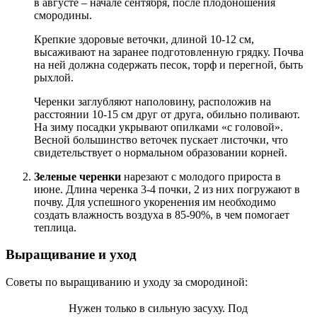
в августе – начале сентября, после плодоношения
смородины.
Крепкие здоровые веточки, длиной 10-12 см,
высаживают на заранее подготовленную грядку. Почва
на ней должна содержать песок, торф и перегной, быть
рыхлой.
Черенки заглубляют наполовину, расположив на
расстоянии 10-15 см друг от друга, обильно поливают.
На зиму посадки укрывают опилками «с головой».
Весной большинство веточек пускает листочки, что
свидетельствует о нормальном образовании корней.
Зеленые черенки
нарезают с молодого прироста в
июне. Длина черенка 3-4 почки, 2 из них погружают в
почву. Для успешного укоренения им необходимо
создать влажность воздуха в 85-90%, в чем помогает
теплица.
Выращивание и уход
Советы по выращиванию и уходу за смородиной:
Нужен только в сильную засуху. Под