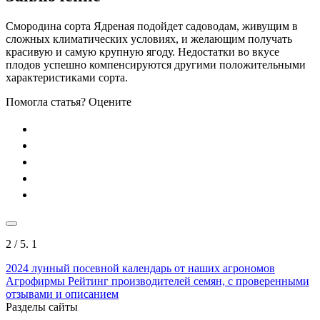
Смородина сорта Ядреная подойдет садоводам, живущим в
сложных климатических условиях, и желающим получать
красивую и самую крупную ягоду. Недостатки во вкусе
плодов успешно компенсируются другими положительными
характеристиками сорта.
Помогла статья? Оцените
2
/ 5.
1
2024
лунный посевной календарь от наших агрономов
Агрофирмы
Рейтинг производителей семян, с проверенными
отзывами и описанием
Разделы сайты