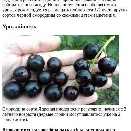
собирать с него ягоду. Но для получения особо весомого
урожая рекомендуется размещать поблизости 1-2 куста других
сортов черной смородины со схожими датами цветения.
Урожайность
Смородина сорта Ядреная плодоносит регулярно, начиная с 3
летнего возраста (первые ягодки могут завязаться уже на 2
году жизни).
Взрослые кусты способны дать до 6 кг крупных ягод