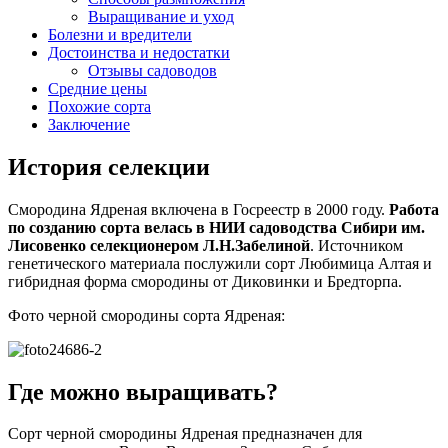
Выращивание и уход
Болезни и вредители
Достоинства и недостатки
Отзывы садоводов
Средние цены
Похожие сорта
Заключение
История селекции
Смородина Ядреная включена в Госреестр в 2000 году.
Работа
по созданию сорта велась в НИИ садоводства Сибири им.
Лисовенко селекционером Л.Н.Забелиной
. Источником
генетического материала послужили сорт Любимица Алтая и
гибридная форма смородины от Диковинки и Бредторпа.
Фото черной смородины сорта Ядреная:
Где можно выращивать?
Сорт черной смородины Ядреная предназначен для