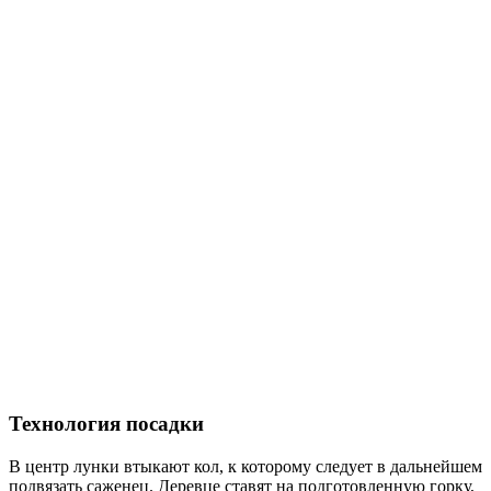
Технология посадки
В центр лунки втыкают кол, к которому следует в дальнейшем
подвязать саженец. Деревце ставят на подготовленную горку,