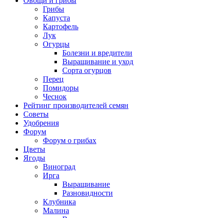
Овощи и грибы
Грибы
Капуста
Картофель
Лук
Огурцы
Болезни и вредители
Выращивание и уход
Сорта огурцов
Перец
Помидоры
Чеснок
Рейтинг производителей семян
Советы
Удобрения
Форум
Форум о грибах
Цветы
Ягоды
Виноград
Ирга
Выращивание
Разновидности
Клубника
Малина