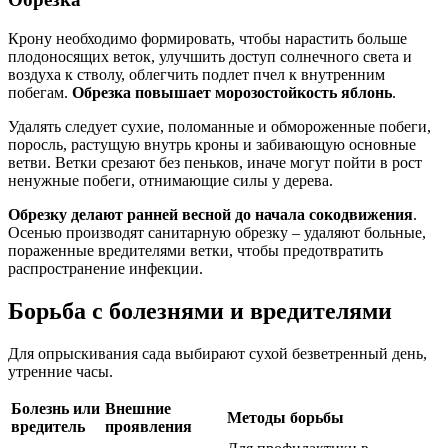
Крону необходимо формировать, чтобы нарастить больше
плодоносящих веток, улучшить доступ солнечного света и
воздуха к стволу, облегчить подлет пчел к внутренним
побегам.
Обрезка повышает морозостойкость яблонь
.
Удалять следует сухие, поломанные и обмороженные побеги,
поросль, растущую внутрь кроны и забивающую основные
ветви. Ветки срезают без пеньков, иначе могут пойти в рост
ненужные побеги, отнимающие силы у дерева.
Обрезку делают ранней весной до начала сокодвижения
.
Осенью производят санитарную обрезку – удаляют больные,
пораженные вредителями ветки, чтобы предотвратить
распространение инфекции.
Борьба с болезнями и вредителями
Для опрыскивания сада выбирают сухой безветренный день,
утренние часы.
Болезнь или
Внешние
Методы борьбы
вредитель
проявления