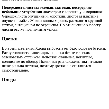
Поверхность листвы зеленая, матовая, посередине
небольшие углубления
диаметром с горошину и морщинки.
Черешок листа опушенный, короткий, листовая пластина
опушена слабее. Жилки видны хорошо, расходятся крупной
сеткой, антоцианом не окрашены. По отношению к побегу
листья растут под прямым углом.
Цветки
Во время цветения яблоня выбрасывает бело-розовые бутоны.
Распустившиеся чашевидные цветки белые с легким
зеленоватым оттенком. Лепестки овальные, вогнутые,
волнистые по ободку. Пыльники расположены значительно
ниже рыльца пестика, поэтому цветки не опыляются
самостоятельно.
Плоды