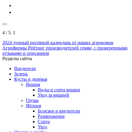
4
/ 5.
1
2024
лунный посевной календарь от наших агрономов
Агрофирмы
Рейтинг производителей семян, с проверенными
отзывами и описанием
Разделы сайты
Вредители
Зелень
Кусты и деревья
Вишня
Виды и сорта вишни
Уход за вишней
Груша
Яблоня
Болезни и вредители
Размножение
Сорта
Уход