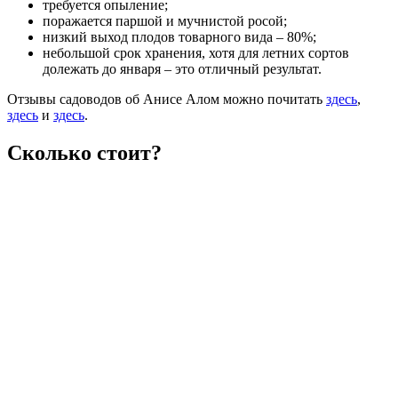
требуется опыление;
поражается паршой и мучнистой росой;
низкий выход плодов товарного вида – 80%;
небольшой срок хранения, хотя для летних сортов
долежать до января – это отличный результат.
Отзывы садоводов об Анисе Алом можно почитать
здесь
,
здесь
и
здесь
.
Сколько стоит?