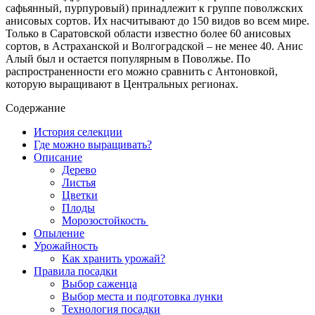
сафьянный, пурпуровый) принадлежит к группе поволжских
анисовых сортов. Их насчитывают до 150 видов во всем мире.
Только в Саратовской области известно более 60 анисовых
сортов, в Астраханской и Волгоградской – не менее 40. Анис
Алый был и остается популярным в Поволжье. По
распространенности его можно сравнить с Антоновкой,
которую выращивают в Центральных регионах.
Содержание
История селекции
Где можно выращивать?
Описание
Дерево
Листья
Цветки
Плоды
Морозостойкость
Опыление
Урожайность
Как хранить урожай?
Правила посадки
Выбор саженца
Выбор места и подготовка лунки
Технология посадки