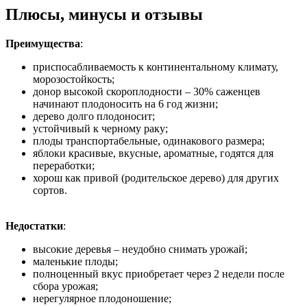
Плюсы, минусы и отзывы
Преимущества
:
приспосабливаемость к континентальному климату,
морозостойкость;
донор высокой скороплодности – 30% саженцев
начинают плодоносить на 6 год жизни;
дерево долго плодоносит;
устойчивый к черному раку;
плоды транспортабельные, одинакового размера;
яблоки красивые, вкусные, ароматные, годятся для
переработки;
хорош как привой (родительское дерево) для других
сортов.
Недостатки
:
высокие деревья – неудобно снимать урожай;
маленькие плоды;
полноценный вкус приобретает через 2 недели после
сбора урожая;
нерегулярное плодоношение;