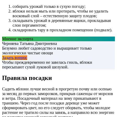
собирать урожай только в сухую погоду;
яблоки нельзя мыть или протирать, чтобы не удалить
восковый слой – естественную защиту плодов;
складывать урожай в деревянные ящики, прокладывая
слои пергаментом;
складировать тару в прохладном помещении (подвале).
Мнение эксперта
Черняева Татьяна Дмитриевна
Безумно любит садоводство и выращивает только
экологически чистые овощи
Задать вопрос
Чтобы преждевременно не завелась гниль, яблоки
пересыпают сухой луковой шелухой.
Правила посадки
Садить яблони лучше весной в прогретую почву или осенью
за месяц до первых заморозков, прикрыв саженцы от морозов
и ветра. Посадочный материал на зиму прикапывают в
траншею. Через год после посадки деревце уже может
сформировать цвет, но его следует оборвать, чтобы молодое
растение не тратило силы на завязь, а направило всю энергию