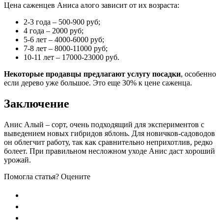
Цена саженцев Аниса алого зависит от их возраста:
2-3 года – 500-900 руб;
4 года – 2000 руб;
5-6 лет – 4000-6000 руб;
7-8 лет – 8000-11000 руб;
10-11 лет – 17000-23000 руб.
Некоторые продавцы предлагают услугу посадки
, особенно
если дерево уже большое. Это еще 30% к цене саженца.
Заключение
Анис Алый – сорт, очень подходящий для экспериментов с
выведением новых гибридов яблонь. Для новичков-садоводов
он облегчит работу, так как сравнительно неприхотлив, редко
болеет. При правильном несложном уходе Анис даст хороший
урожай.
Помогла статья? Оцените