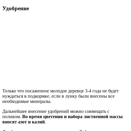
Удобрение
Только что посаженное молодое деревце 3-4 года не будет
нуждаться в подкормке, если в лунку были внесены все
необходимые минералы.
Дальнейшее внесение удобрений можно совмещать с
поливом.
Во время цветения и набора лиственной массы
вносят азот и калий
.