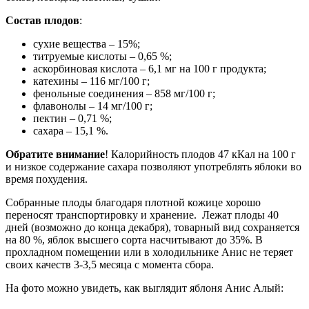
Состав плодов
:
сухие вещества – 15%;
титруемые кислоты – 0,65 %;
аскорбиновая кислота – 6,1 мг на 100 г продукта;
катехины – 116 мг/100 г;
фенольные соединения – 858 мг/100 г;
флавонолы – 14 мг/100 г;
пектин – 0,71 %;
сахара – 15,1 %.
Обратите внимание
! Калорийность плодов 47 кКал на 100 г
и низкое содержание сахара позволяют употреблять яблоки во
время похудения.
Собранные плоды благодаря плотной кожице хорошо
переносят транспортировку и хранение. Лежат плоды 40
дней (возможно до конца декабря), товарный вид сохраняется
на 80 %, яблок высшего сорта насчитывают до 35%. В
прохладном помещении или в холодильнике Анис не теряет
своих качеств 3-3,5 месяца с момента сбора.
На фото можно увидеть, как выглядит яблоня Анис Алый: