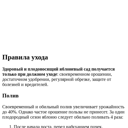
Правила ухода
Здоровый и плодоносящий яблоневый сад получается
только при должном уходе
: своевременном орошении,
достаточном удобрении, регулярной обрезке, защите от
болезней и вредителей.
Полив
Своевременный и обильный полив увеличивает урожайность
до 40%. Однако частое орошение пользы не принесет. За один
плодородный сезон яблоню следует обильно поливать 4 раза:
После начала роста, перед набуханием почек.