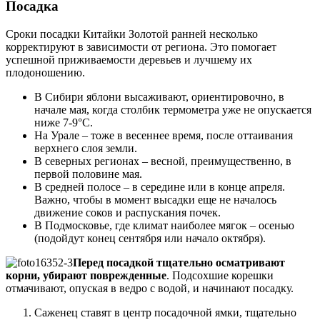
Посадка
Сроки посадки Китайки Золотой ранней несколько
корректируют в зависимости от региона. Это помогает
успешной приживаемости деревьев и лучшему их
плодоношению.
В Сибири яблони высаживают, ориентировочно, в
начале мая, когда столбик термометра уже не опускается
ниже 7-9°С.
На Урале – тоже в весеннее время, после оттаивания
верхнего слоя земли.
В северных регионах – весной, преимущественно, в
первой половине мая.
В средней полосе – в середине или в конце апреля.
Важно, чтобы в момент высадки еще не началось
движение соков и распускания почек.
В Подмосковье, где климат наиболее мягок – осенью
(подойдут конец сентября или начало октября).
Перед посадкой тщательно осматривают
корни, убирают поврежденные
. Подсохшие корешки
отмачивают, опуская в ведро с водой, и начинают посадку.
Саженец ставят в центр посадочной ямки, тщательно