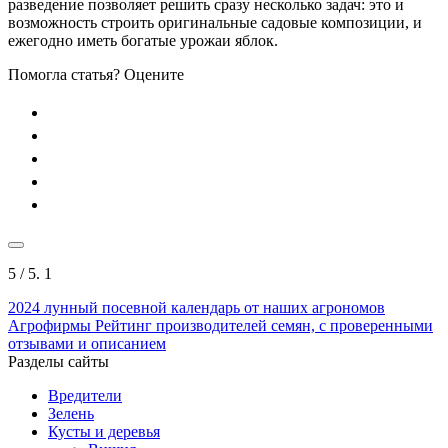
разведение позволяет решить сразу несколько задач: это и
возможность строить оригинальные садовые композиции, и
ежегодно иметь богатые урожаи яблок.
Помогла статья? Оцените
5
/ 5.
1
2024
лунный посевной календарь от наших агрономов
Агрофирмы
Рейтинг производителей семян, с проверенными
отзывами и описанием
Разделы сайты
Вредители
Зелень
Кусты и деревья