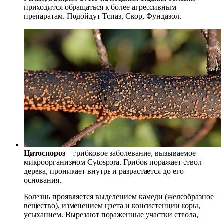
приходится обращаться к более агрессивным
препаратам. Подойдут Топаз, Скор, Фундазол.
Цитоспороз
– грибковое заболевание, вызываемое
микроорганизмом Cytospora. Грибок поражает ствол
дерева, проникает внутрь и разрастается до его
основания.
Болезнь проявляется выделением камеди (желеобразное
вещество), изменением цвета и консистенции коры,
усыханием. Вырезают пораженные участки ствола,