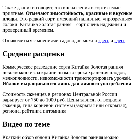
Также дачники говорят, что впечатления о сорте самые
приятные.
Отмечают зимостойкость, красивые и вкусные
плоды
. Это редкий сорт, имеющий наливные, «прозрачные»
яблоки. Китайка Золотая ранняя – сорт очень надежный и
проверенный временем.
Ознакомиться с мнениями садоводов можно
здесь
и
здесь
.
Средние расценки
Коммерческое разведение сорта Китайка Золотая ранняя
невозможно из-за крайне низкого срока хранения плодов,
мелкоплодности, невозможности транспортировать урожай.
Яблоки выращиваются лишь для личного употребления
.
Стоимость саженцев в регионах Центральной России
варьирует от 750 до 1000 руб. Цены зависят от возраста
саженца, типа корневой системы (закрытая или открытая),
региона, рейтинга питомника.
Видео по теме
Краткий обзор яблони Китайка Золотая ранняя можно