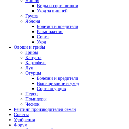
Вишня
Виды и сорта вишни
Уход за вишней
Груша
Яблоня
Болезни и вредители
Размножение
Сорта
Уход
Овощи и грибы
Грибы
Капуста
Картофель
Лук
Огурцы
Болезни и вредители
Выращивание и уход
Сорта огурцов
Перец
Помидоры
Чеснок
Рейтинг производителей семян
Советы
Удобрения
Форум