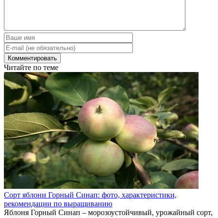
Читайте по теме
Сорт яблони Горный Синап: фото, характеристики,
рекомендации по выращиванию
Яблоня Горный Синап – морозоустойчивый, урожайный сорт,