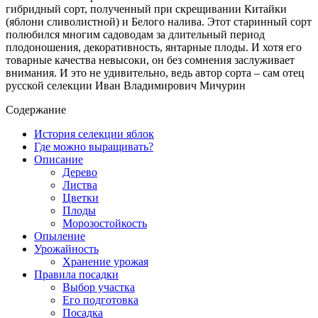
гибридный сорт, полученный при скрещивании Китайки
(яблони сливолистной) и Белого налива. Этот старинный сорт
полюбился многим садоводам за длительный период
плодоношения, декоративность, янтарные плоды. И хотя его
товарные качества невысоки, он без сомнения заслуживает
внимания. И это не удивительно, ведь автор сорта – сам отец
русской селекции Иван Владимирович Мичурин
Содержание
История селекции яблок
Где можно выращивать?
Описание
Дерево
Листва
Цветки
Плоды
Морозостойкость
Опыление
Урожайность
Хранение урожая
Правила посадки
Выбор участка
Его подготовка
Посадка