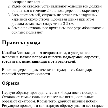
расправляют корни.
Рядом со стволом устанавливают колышек (он должен
оставаться в течение 2 лет, пока дерево не окрепнет).
Засыпают землей, стараясь не оставлять воздушных
карманов около ствола. Корневая шейка при этом
должна оставаться снаружи на 3-5 см.
Землю приствольного круга немного утрамбовывают и
обильно поливают.
Правила ухода
Китайка Золотая ранняя неприхотлива, и уход за ней
несложен.
Важно вовремя вносить подкормки, обрезать,
готовить к зиме, защищать от вредителей
.
В поливе дерево практически не нуждается, благодаря
хорошей засухоустойчивости.
Обрезка
Первую обрезку проводят спустя 3-4 года после посадки.
Оставляют самые сильные скелетные ветви, остальные
обрезают секатором. Кроме того, удаляют нижние побеги.
Регулярно проводят и санитарную обрезку, удаляя все старые