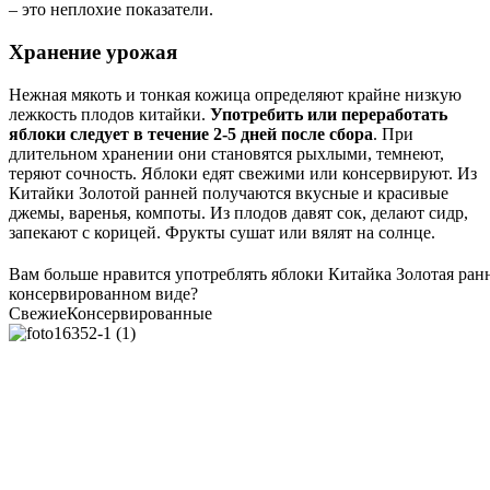
– это неплохие показатели.
Хранение урожая
Нежная мякоть и тонкая кожица определяют крайне низкую
лежкость плодов китайки.
Употребить или переработать
яблоки следует в течение 2-5 дней после сбора
. При
длительном хранении они становятся рыхлыми, темнеют,
теряют сочность. Яблоки едят свежими или консервируют. Из
Китайки Золотой ранней получаются вкусные и красивые
джемы, варенья, компоты. Из плодов давят сок, делают сидр,
запекают с корицей. Фрукты сушат или вялят на солнце.
Вам больше нравится употреблять яблоки Китайка Золотая ран
консервированном виде?
Свежие
Консервированные