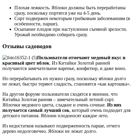
Плохая лежкость. Яблоки должны быть переработаны
сразу, поскольку портятся уже на 4-5 день.
Сорт подвержен некоторым грибковым заболеваниям (в
особенности, парше).
Осыпание плодов при наступлении съемной зрелости.
Урожай необходимо собирать сразу.
Отзывы садоводов
Пользователи отмечают медовый вкус и
красивый цвет яблок
. Из Китайки Золотой ранней
получаются замечательное варенье, конфитюр, и даже вино.
Но перерабатывать их нужно сразу, поскольку яблоки долго
не лежат, быстро теряют сладость, становятся «как картошка».
На другом форуме пользователи сходятся в мнении, что
Китайка Золотая ранняя – замечательный летний сорт.
Яблочки медового цвета, сладкие и очень сочные.
Из них
получается самый лучший сок
, который очень подходит для
детского питания. Яблони плодоносят каждое лето.
Из недостатков называют подверженность парше, отчего
дерево недолговечно. Яблоки не лежат долго.