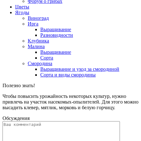
Форум о грибах
Цветы
Ягоды
Виноград
Ирга
Выращивание
Разновидности
Клубника
Малина
Выращивание
Сорта
Смородина
Выращивание и уход за смородиной
Сорта и виды смородины
Полезно знать!
Чтобы повысить урожайность некоторых культур, нужно
привлечь на участок насекомых-опылителей. Для этого можно
высадить клевер, мятлик, морковь и белую горчицу.
Обсуждения