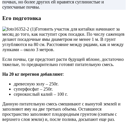
почвах, но более других ей нравятся суглинистые и
супесчаные почвы.
Его подготовка
Готовить участок для китайки начинают за
месяц до того, как наступит срок посадки. По числу саженцев
делают посадочные ямы диаметром не менее 1 м. В грунт
углубляются на 80 см. Расстояние между рядами, как и между
лунками – около 3 метров.
Если почвы, где предстоит расти будущей яблоне, достаточно
тяжелые, то предварительно готовят питательную смесь.
На 20 кг перегноя добавляют
:
древесную золу – 250г.
суперфосфат – 250г.
сернокислый калий – 100 г.
Данную питательную смесь смешивают с вынутой землей и
заполняют яму на две третьих объема. Оставшееся
пространство заполняют плодородным грунтом (снятым с
верхнего слоя земли) и, после полива, досыпают еще раз.