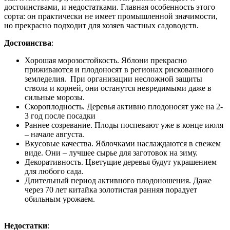
достоинствами, и недостатками. Главная особенность этого
сорта: он практически не имеет промышленной значимости,
но прекрасно подходит для хозяев частных садоводств.
Достоинства
:
Хорошая морозостойкость. Яблони прекрасно
приживаются и плодоносят в регионах рискованного
земледелия. При организации несложной защиты
ствола и корней, они останутся невредимыми даже в
сильные морозы.
Скороплодность. Деревья активно плодоносят уже на 2-
3 год после посадки
Раннее созревание. Плоды поспевают уже в конце июля
– начале августа.
Вкусовые качества. Яблочками наслаждаются в свежем
виде. Они – лучшее сырье для заготовок на зиму.
Декоративность. Цветущие деревья будут украшением
для любого сада.
Длительный период активного плодоношения. Даже
через 70 лет китайка золотистая ранняя порадует
обильным урожаем.
Недостатки
: