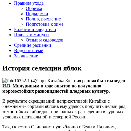
Правила ухода
Обрезка
Подкормка
Полив, рыхление
Подготовка к зиме
Болезни и вредители
Плюсы и минусы
Отзывы садоводов
Средние расценки
Видео по теме
Заключение
История селекции яблок
Сорт Китайка Золотая ранняя
был выведен
И.В. Мичуриным в ходе опытов по получению
морозостойких разновидностей плодовых культур
.
В результате скрещиваний неприхотливой Китайки с
«нежными» сортами яблонь ему удалось получить целый ряд
зимостойких гибридов, пригодных к разведению в суровых
условиях центральной и северной России.
Так, скрестив Сливолистную яблоню с Белым Наливом,