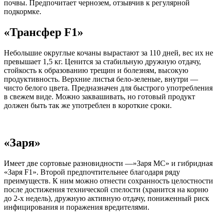
почвы. Предпочитает чернозем, отзывчив к регулярной
подкормке.
«Трансфер F1»
Небольшие округлые кочаны вырастают за 110 дней, вес их не
превышает 1,5 кг. Ценится за стабильную дружную отдачу,
стойкость к образованию трещин и болезням, высокую
продуктивность. Верхние листья бело-зеленые, внутри —
чисто белого цвета. Предназначен для быстрого употребления
в свежем виде. Можно заквашивать, но готовый продукт
должен быть так же употреблен в короткие сроки.
«Заря»
Имеет две сортовые разновидности —»Заря МС» и гибридная
«Заря F1». Второй предпочтительнее благодаря ряду
преимуществ. К ним можно отнести сохранность целостности
после достижения технической спелости (хранится на корню
до 2-х недель), дружную активную отдачу, пониженный риск
инфицирования и поражения вредителями.