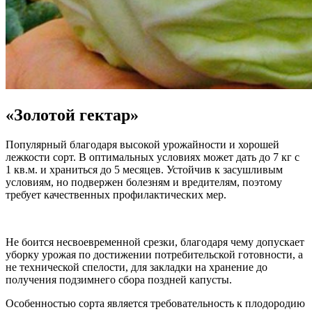
«Золотой гектар»
Популярный благодаря высокой урожайности и хорошей
лежкости сорт. В оптимальных условиях может дать до 7 кг с
1 кв.м. и храниться до 5 месяцев. Устойчив к засушливым
условиям, но подвержен болезням и вредителям, поэтому
требует качественных профилактических мер.
Не боится несвоевременной срезки, благодаря чему допускает
уборку урожая по достижении потребительской готовности, а
не технической спелости, для закладки на хранение до
получения подзимнего сбора поздней капусты.
Особенностью сорта является требовательность к плодородию