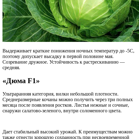
Выдерживает краткие понижения ночных температур до -5С,
поэтому допускает высадку в первой половине мая.
Созревание дружное. Устойчивость к растрескиванию —
средняя.
«Дюма F1»
Ультраранняя категория, вилки небольшой плотности.
Среднеразмерные кочаны можно получить через три полных
месяца после появления ростков. Листья нежные и сочные,
снаружи салатово-зеленого, внутри соломенного цвета.
Дает стабильный высокий урожай. К преимуществам можно
также отнести хорошую сохранность при несвоевременной