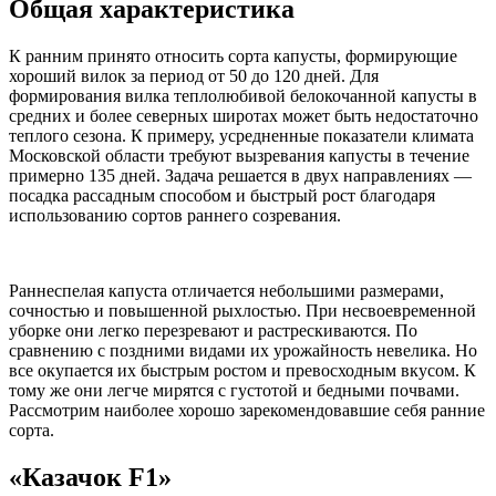
Общая характеристика
К ранним принято относить сорта капусты, формирующие
хороший вилок за период от 50 до 120 дней. Для
формирования вилка теплолюбивой белокочанной капусты в
средних и более северных широтах может быть недостаточно
теплого сезона. К примеру, усредненные показатели климата
Московской области требуют вызревания капусты в течение
примерно 135 дней. Задача решается в двух направлениях —
посадка рассадным способом и быстрый рост благодаря
использованию сортов раннего созревания.
Раннеспелая капуста отличается небольшими размерами,
сочностью и повышенной рыхлостью. При несвоевременной
уборке они легко перезревают и растрескиваются. По
сравнению с поздними видами их урожайность невелика. Но
все окупается их быстрым ростом и превосходным вкусом. К
тому же они легче мирятся с густотой и бедными почвами.
Рассмотрим наиболее хорошо зарекомендовавшие себя ранние
сорта.
«Казачок F1»