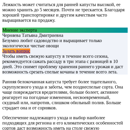
Лежкость может считаться для ранней капусты высокой, ее
можно хранить до 5 месяцев. Почти не трескается. Благодаря
хорошей транспортировке и другим качествам часто
выращивается на продажу.
Мнение эксперта
Черняева Татьяна Дмитриевна
Безумно любит садоводство и выращивает только
экологически чистые овощи
Задать вопрос
Чтобы иметь свежую капусту в течение всего сезона,
рекомендуется сажать рассаду в три этапа с разницей в 10
дней. Это снимет проблему хранения раннего урожая и даст
возможность срезать спелые кочаны в течение всего лета.
Ранняя белокочанная капуста требует более тщательного,
скрупулезного ухода и заботы, чем позднеспелые сорта. Она
чаще повреждается вредителями, больше болеет, активнее
реагирует на погодные изменения, несвоевременный,
скудный или, напротив, слишком обильный полив. Больше
страдает она и от сорняков.
Обеспечение надлежащего ухода и выбор наиболее
подходящих для региона и его климатических особенностей
сортов даст возможность иметь на столе свежую