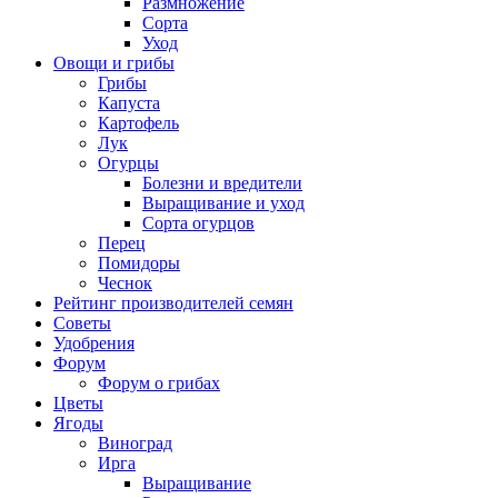
Размножение
Сорта
Уход
Овощи и грибы
Грибы
Капуста
Картофель
Лук
Огурцы
Болезни и вредители
Выращивание и уход
Сорта огурцов
Перец
Помидоры
Чеснок
Рейтинг производителей семян
Советы
Удобрения
Форум
Форум о грибах
Цветы
Ягоды
Виноград
Ирга
Выращивание