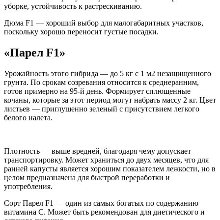
уборке, устойчивость к растрескиванию.
Дюма F1 — хороший выбор для малогабаритных участков,
поскольку хорошо переносит густые посадки.
«Парел F1»
Урожайность этого гибрида — до 5 кг с 1 м2 незащищенного
грунта. По срокам созревания относится к среднеранним,
готов примерно на 95-й день. Формирует сплющенные
кочаны, которые за этот период могут набрать массу 2 кг. Цвет
листьев — приглушенно зеленый с присутствием легкого
белого налета.
Плотность — выше вредней, благодаря чему допускает
транспортировку. Может храниться до двух месяцев, что для
ранней капусты является хорошим показателем лежкости, но в
целом предназначена для быстрой переработки и
употребления.
Сорт Парел F1 — один из самых богатых по содержанию
витамина С. Может быть рекомендован для диетического и