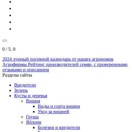
0
/ 5.
0
2024
лунный посевной календарь от наших агрономов
Агрофирмы
Рейтинг производителей семян, с проверенными
отзывами и описанием
Разделы сайты
Вредители
Зелень
Кусты и деревья
Вишня
Виды и сорта вишни
Уход за вишней
Груша
Яблоня
Болезни и вредители