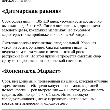
детского питания.
«Дитмарская ранняя»
Срок созревания — 105-110 дней, урожайность достаточно
высокая — до 5 кг с м2. Листья шелковистые, яркого желто-
зеленого цвета, кочерыжка маленькая. По вкусовым
характеристикам приближена к пекинской капусте.
Листовая розетка компактная, плод овальный. Хорошая
устойчивость к болезням, бактериальной гнили. К
недостаткам сорта можно отнести высокий риск
растрескивания. По этой причине требуется быстрый сбор
сразу же по достижении технической спелости.
«Копенгаген Маркет»
Сорт, выведенный и привезенный из Дании, который отлично
зарекомендовал себя среди капустных посадок в средней
полосе России. Срок вызревания — 100 суток, урожайность
средняя, обычно до 4,5 кг с 1 кв.м. Имеет высокую
холодоустойчивость, легко переносит кратковременные
возвратные заморозки и холодное лето.