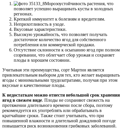
Морозоустойчивость растения, что
позволяет успешно выращивать кусты в холодных
регионах.
Крепкий иммунитет к болезням и вредителям.
Неприхотливость в уходе.
Вкусовые характеристики.
Высокую урожайность, что позволяет получать
достаточное количество ягод для собственного
потребления или коммерческой продажи.
Отсутствие склонности к осыпанию ягод при полном
созревании, что облегчает сбор урожая и сохраняет
плоды в хорошем состоянии.
Учитывая эти преимущества, сорт Мартин является
привлекательным выбором для тех, кто желает выращивать
ягоды с минимальными трудозатратами, получая при этом
вкусные и качественные плоды.
К недостаткам можно отнести небольшой срок хранения
ягод в свежем виде
. Плоды не сохраняют свежесть на
протяжении длительного времени после сбора, поэтому
рекомендуется их употреблять или обрабатывать в
кратчайшие сроки. Также стоит учитывать, что при
повышенной влажности и длительной дождливой погоде
повышается риск возникновения грибковых заболеваний.