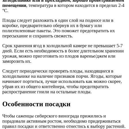
холодильнике или в прохладном, хорошо проветриваемом
помещении
, температура в котором находится в пределах 2-4
°C.
Плоды следует разложить в один слой на подносе или в
коробке, предварительно обернув их в бумагу или
полиэтиленовые пакеты. Это поможет предотвратить их
пересыхание и сохранить свежесть.
Срок хранения ягод в холодильной камере не превышает 5-7
дней. Если есть необходимость в более длительном хранении
урожая, можно приготовить из плодов варенье/джем или
заморозить их.
Следует периодически проверять плоды, находящиеся в
холодильнике на наличие признаков порчи. Ягоды, которые
начинают портиться, лучше использовать как можно скорее,
убрав их из общего контейнера, чтобы предотвратить
распространение гнили на остальные плоды.
Особенности посадки
Чтобы саженцы сибирского винограда прижились и
порадовали активным ростом, необходимо придерживаться
правил посадки и ответственно отнестись к выбору растений.