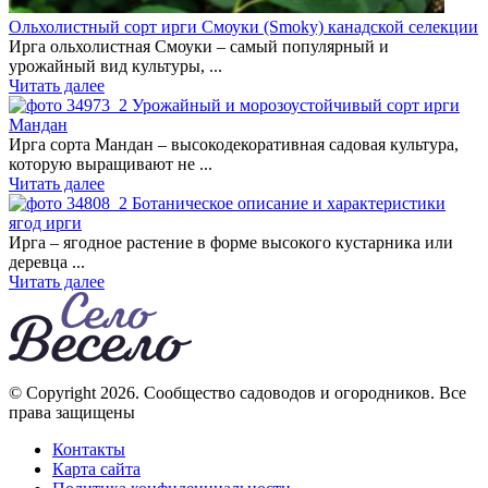
Ольхолистный сорт ирги Смоуки (Smoky) канадской селекции
Ирга ольхолистная Смоуки – самый популярный и
урожайный вид культуры, ...
Читать далее
Урожайный и морозоустойчивый сорт ирги
Мандан
Ирга сорта Мандан – высокодекоративная садовая культура,
которую выращивают не ...
Читать далее
Ботаническое описание и характеристики
ягод ирги
Ирга – ягодное растение в форме высокого кустарника или
деревца ...
Читать далее
© Copyright 2026. Cообщество садоводов и огородников. Все
права защищены
Контакты
Карта сайта