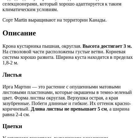
селекционерами, который хорошо адаптируется к таким
климатическим условиям.
Сорт Martin выращивают на территории Канады.
Описание
Крона кустарника пышная, округлая.
Высота достигает 3 м.
На стволовой части расположены густые ветви. Корневая
система хорошо развита. Ширина куста находится в пределах
1,8-2 м.
Листья
Ирга Мартин — это растение с опушенными матовыми
листовыми пластинами, которые окрашены в темно-зеленый
цвет. Форма листвы округлая. Верхушка острая, а края
зазубренные. Побеги длинные и гибкие. Их оттенок красно-
коричневый.
Длина листвы не превышает 5 см
, а ширина
равна 2-4 см.
Цветки