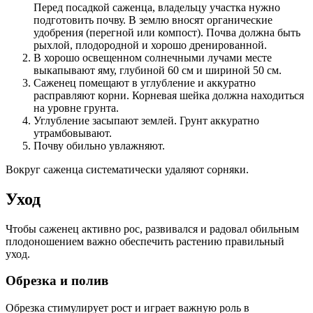
Перед посадкой саженца, владельцу участка нужно
подготовить почву. В землю вносят органические
удобрения (перегной или компост). Почва должна быть
рыхлой, плодородной и хорошо дренированной.
В хорошо освещенном солнечными лучами месте
выкапывают яму, глубиной 60 см и шириной 50 см.
Саженец помещают в углубление и аккуратно
расправляют корни. Корневая шейка должна находиться
на уровне грунта.
Углубление засыпают землей. Грунт аккуратно
утрамбовывают.
Почву обильно увлажняют.
Вокруг саженца систематически удаляют сорняки.
Уход
Чтобы саженец активно рос, развивался и радовал обильным
плодоношением важно обеспечить растению правильный
уход.
Обрезка и полив
Обрезка стимулирует рост и играет важную роль в