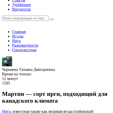
Советы
Удобрения
Вредители
Главная
Ягоды
Ирга
Разновидности
Ольхолистная
Черняева Татьяна Дмитриевна
Время на чтение:
12 минут
1595
Мартин — сорт ирги, подходящий для
канадского климата
Ирга
, известная также как медовая ягода (сибирский