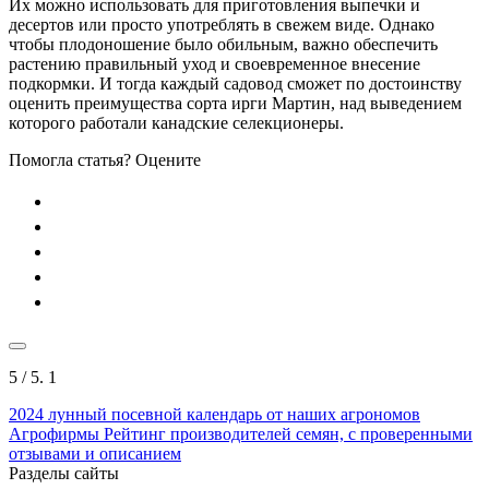
Их можно использовать для приготовления выпечки и
десертов или просто употреблять в свежем виде. Однако
чтобы плодоношение было обильным, важно обеспечить
растению правильный уход и своевременное внесение
подкормки. И тогда каждый садовод сможет по достоинству
оценить преимущества сорта ирги Мартин, над выведением
которого работали канадские селекционеры.
Помогла статья? Оцените
5
/ 5.
1
2024
лунный посевной календарь от наших агрономов
Агрофирмы
Рейтинг производителей семян, с проверенными
отзывами и описанием
Разделы сайты