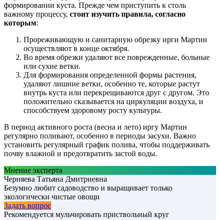
формировании куста. Прежде чем приступить к столь
важному процессу,
стоит изучить правила, согласно
которым
:
Прореживающую и санитарную обрезку ирги Мартин
осуществляют в конце октября.
Во время обрезки удаляют все поврежденные, больные
или сухие ветки.
Для формирования определенной формы растения,
удаляют лишние ветки, особенно те, которые растут
внутрь куста или перекрещиваются друг с другом. Это
положительно сказывается на циркуляции воздуха, и
способствуем здоровому росту культуры.
В период активного роста (весна и лето) иргу Мартин
регулярно поливают, особенно в периоды засухи. Важно
установить регулярный график полива, чтобы поддерживать
почву влажной и предотвратить застой воды.
Мнение эксперта
Черняева Татьяна Дмитриевна
Безумно любит садоводство и выращивает только
экологически чистые овощи
Задать вопрос
Рекомендуется мульчировать приствольный круг