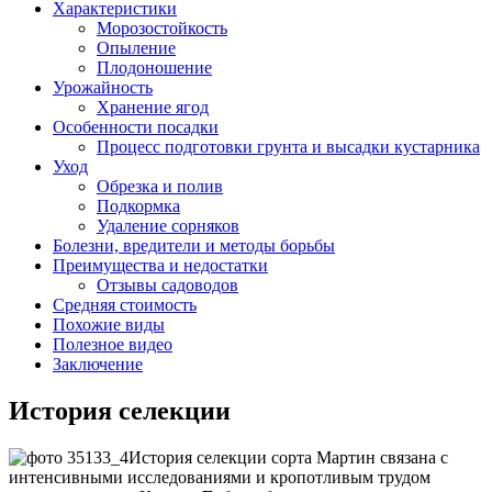
Характеристики
Морозостойкость
Опыление
Плодоношение
Урожайность
Хранение ягод
Особенности посадки
Процесс подготовки грунта и высадки кустарника
Уход
Обрезка и полив
Подкормка
Удаление сорняков
Болезни, вредители и методы борьбы
Преимущества и недостатки
Отзывы садоводов
Средняя стоимость
Похожие виды
Полезное видео
Заключение
История селекции
История селекции сорта Мартин связана с
интенсивными исследованиями и кропотливым трудом