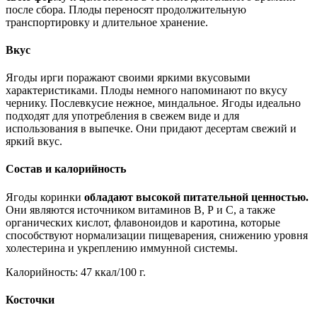
после сбора. Плоды переносят продолжительную
транспортировку и длительное хранение.
Вкус
Ягоды ирги поражают своими яркими вкусовыми
характеристиками. Плоды немного напоминают по вкусу
чернику. Послевкусие нежное, миндальное. Ягоды идеально
подходят для употребления в свежем виде и для
использования в выпечке. Они придают десертам свежий и
яркий вкус.
Состав и калорийность
Ягоды коринки
обладают высокой питательной ценностью.
Они являются источником витаминов В, Р и С, а также
органических кислот, флавоноидов и каротина, которые
способствуют нормализации пищеварения, снижению уровня
холестерина и укреплению иммунной системы.
Калорийность: 47 ккал/100 г.
Косточки