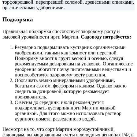
торфокрошкой, перепревшей соломой, древесными опилками,
органическими удобрениями.
Подкормка
Правильная подкормка способствует здоровому росту и
высокой урожайности ирги Мартин.
Садоводу потребуется:
Регулярно подкармливать кустарник органическими
удобрениями, такими как компост или перегной.
Подкормку вносят в грунт весной и осенью, следуя
рекомендуемым дозировкам на упаковке. Органические
удобрения обогатят почву питательными веществами и
поспособствуют здоровому росту растения.
Обогащать землю минеральными удобрениями,
богатыми азотом, фосфором и калием. Однако важно
следить за дозировкой, которую рекомендует
производитель.
С весны до середины июля рекомендуется
подкармливать кустарник ирги Мартин жидкой
органикой. Для этого можно использовать раствор
куриного помета, разведенного водой.
Несмотря на то, что сорт Мартин морозоустойчивый,
садоводам, выращивающим кусты в холодных регионах РФ, в