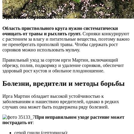
Удаление сорняков
Область приствольного круга нужно систематически
очищать от травы и рыхлить грунт.
Сорняки конкурируют
с растением за влагу и питательные вещества, поэтому важно
не пренебрегать прополкой травы. Чтобы сдержать рост
сорняков можно использовать мульчу.
Правильный уход за сортом ирги Мартин, включающий
обрезку, полив, подкормку и удаление сорняков, обеспечит
здоровый рост кустов и обильное плодоношение.
Болезни, вредители и методы борьбы
Ирга Мартин обладает высокой устойчивостью к
заболеваниям и нашествию вредителей, однако в редких
случаях она может быть подвержена ряду болезней.
При неправильном уходе растение может
пострадать от
:
серой гнили (септориоза);