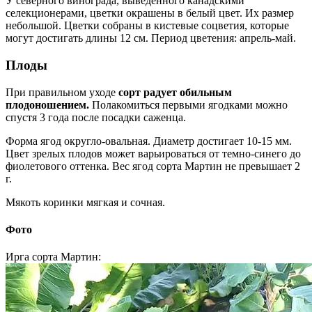
У северного винограда, выведенного канадскими
селекционерами, цветки окрашены в белый цвет. Их размер
небольшой. Цветки собраны в кистевые соцветия, которые
могут достигать длины 12 см. Период цветения: апрель-май.
Плоды
При правильном уходе
сорт радует обильным
плодоношением.
Полакомиться первыми ягодками можно
спустя 3 года после посадки саженца.
Форма ягод округло-овальная. Диаметр достигает 10-15 мм.
Цвет зрелых плодов может варьироваться от темно-синего до
фиолетового оттенка. Вес ягод сорта Мартин не превышает 2
г.
Мякоть коринки мягкая и сочная.
Фото
Ирга сорта Мартин: