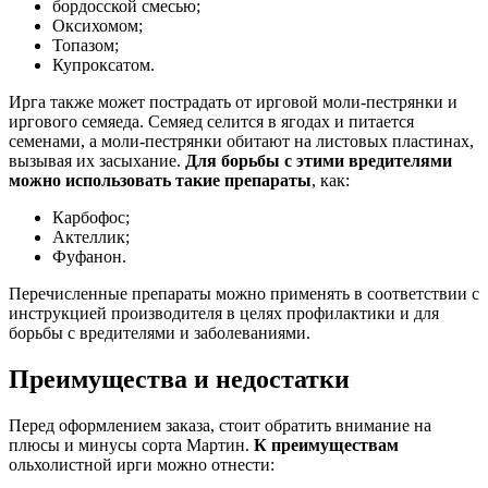
бордоcской смесью;
Оксихомом;
Топазом;
Купроксатом.
Ирга также может пострадать от ирговой моли-пестрянки и
иргового семяеда. Семяед селится в ягодах и питается
семенами, а моли-пестрянки обитают на листовых пластинах,
вызывая их засыхание.
Для борьбы с этими вредителями
можно использовать такие препараты
, как:
Карбофос;
Актеллик;
Фуфанон.
Перечисленные препараты можно применять в соответствии с
инструкцией производителя в целях профилактики и для
борьбы с вредителями и заболеваниями.
Преимущества и недостатки
Перед оформлением заказа, стоит обратить внимание на
плюсы и минусы сорта Мартин.
К преимуществам
ольхолистной ирги можно отнести: