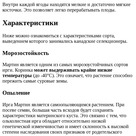
Внутри каждой ягоды находятся мелкие и достаточно мягкие
косточки. Это позволяет легко перерабатывать плоды.
Характеристики
Ниже можно ознакомиться с характеристиками сорта,
выведением которого занимались канадские селекционеры.
Морозостойкость
Мартин является одним из самых морозоустойчивых сортов
ирги. Коринка
может выдерживать крайне низкие
температуры
(до -40°C). Это означает, что растение способно
пережить самые суровые зимы.
Опыление
Ирга Мартин является самоопыляющимся растением. При
посеве семян, большая часть всходов будет сохранять
характеристики материнского куста. Это связано с тем, что
ольхолистная ирга обладает относительно низкой
генетической изменчивостью и имеет склонность к высокой
степени наследования своих признаков от родительского