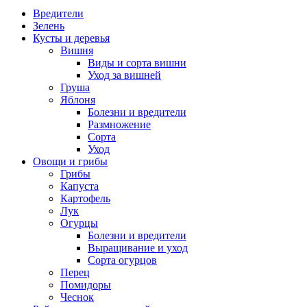
Вредители
Зелень
Кусты и деревья
Вишня
Виды и сорта вишни
Уход за вишней
Груша
Яблоня
Болезни и вредители
Размножение
Сорта
Уход
Овощи и грибы
Грибы
Капуста
Картофель
Лук
Огурцы
Болезни и вредители
Выращивание и уход
Сорта огурцов
Перец
Помидоры
Чеснок