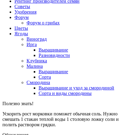
Рейтинг производителей семян
Советы
Удобрения
Форум
Форум о грибах
Цветы
Ягоды
Виноград
Ирга
Выращивание
Разновидности
Клубника
Малина
Выращивание
Сорта
Смородина
Выращивание и уход за смородиной
Сорта и виды смородины
Полезно знать!
Ускорить рост морковки поможет обычная соль. Нужно
смешать 1 стакан теплой воды 1 столовую ложку соли и
полить раствором грядки.
Обсуждения