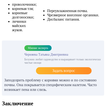
проволочники;
корневая тля;
Переувлажненная почва.
корневые
Чрезмерное внесение органики.
долгоносики;
Дисбаланс питания.
личинки
майских
жуков.
Мнение эксперта
Черняева Татьяна Дмитриевна
Безумно любит садоводство и выращивает только экологически
чистые овощи
Задать вопрос
Заподозрить проблему с корнями можно и по состоянию
почвы. Она покрывается специфическим налетом. Часто
возникает пена или слизь.
Заключение