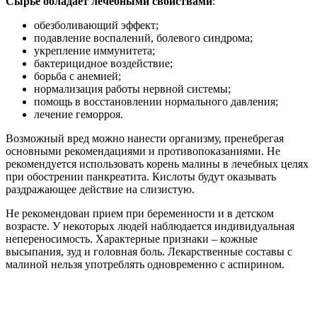
Сырье обладает лечебными свойствами
:
обезболивающий эффект;
подавление воспалений, болевого синдрома;
укрепление иммунитета;
бактерицидное воздействие;
борьба с анемией;
нормализация работы нервной системы;
помощь в восстановлении нормального давления;
лечение геморроя.
Возможный вред можно нанести организму, пренебрегая
основными рекомендациями и противопоказаниями. Не
рекомендуется использовать корень малины в лечебных целях
при обострении панкреатита. Кислоты будут оказывать
раздражающее действие на слизистую.
Не рекомендован прием при беременности и в детском
возрасте. У некоторых людей наблюдается индивидуальная
непереносимость. Характерные признаки – кожные
высыпания, зуд и головная боль. Лекарственные составы с
малиной нельзя употреблять одновременно с аспирином.