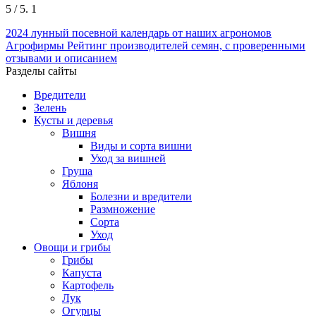
5
/ 5.
1
2024
лунный посевной календарь от наших агрономов
Агрофирмы
Рейтинг производителей семян, с проверенными
отзывами и описанием
Разделы сайты
Вредители
Зелень
Кусты и деревья
Вишня
Виды и сорта вишни
Уход за вишней
Груша
Яблоня
Болезни и вредители
Размножение
Сорта
Уход
Овощи и грибы
Грибы
Капуста
Картофель
Лук
Огурцы