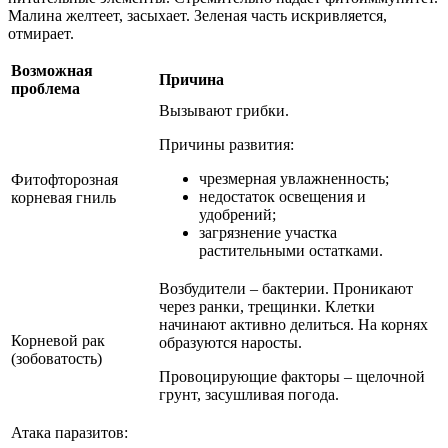
Малина желтеет, засыхает. Зеленая часть искривляется,
отмирает.
Возможная
Причина
проблема
Вызывают грибки.
Причины развития:
чрезмерная увлажненность;
Фитофторозная
недостаток освещения и
корневая гниль
удобрений;
загрязнение участка
растительными остатками.
Возбудители – бактерии. Проникают
через ранки, трещинки. Клетки
начинают активно делиться. На корнях
Корневой рак
образуются наросты.
(зобоватость)
Провоцирующие факторы – щелочной
грунт, засушливая погода.
Атака паразитов: