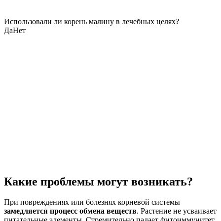
Использовали ли корень малину в лечебных целях?
Да
Нет
Какие проблемы могут возникать?
При повреждениях или болезнях корневой системы
замедляется процесс обмена веществ
. Растение не усваивает
питательные элементы. Стремительно падает фитоиммунитет.