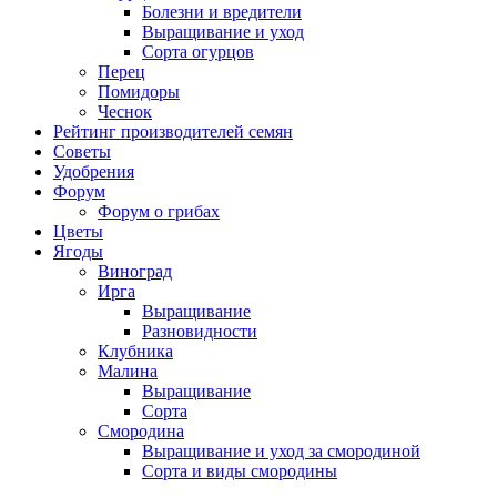
Болезни и вредители
Выращивание и уход
Сорта огурцов
Перец
Помидоры
Чеснок
Рейтинг производителей семян
Советы
Удобрения
Форум
Форум о грибах
Цветы
Ягоды
Виноград
Ирга
Выращивание
Разновидности
Клубника
Малина
Выращивание
Сорта
Смородина
Выращивание и уход за смородиной
Сорта и виды смородины