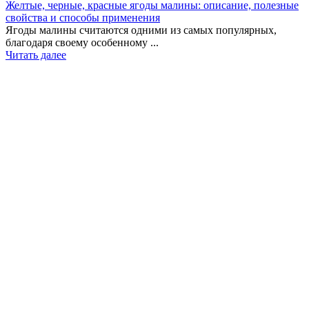
Желтые, черные, красные ягоды малины: описание, полезные
свойства и способы применения
Ягоды малины считаются одними из самых популярных,
благодаря своему особенному ...
Читать далее