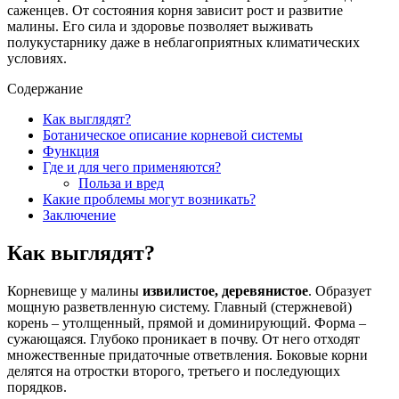
саженцев. От состояния корня зависит рост и развитие
малины. Его сила и здоровье позволяет выживать
полукустарнику даже в неблагоприятных климатических
условиях.
Содержание
Как выглядят?
Ботаническое описание корневой системы
Функция
Где и для чего применяются?
Польза и вред
Какие проблемы могут возникать?
Заключение
Как выглядят?
Корневище у малины
извилистое, деревянистое
. Образует
мощную разветвленную систему. Главный (стержневой)
корень – утолщенный, прямой и доминирующий. Форма –
сужающаяся. Глубоко проникает в почву. От него отходят
множественные придаточные ответвления. Боковые корни
делятся на отростки второго, третьего и последующих
порядков.