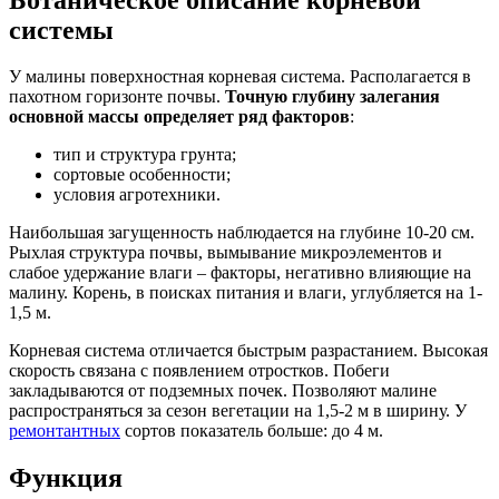
системы
У малины поверхностная корневая система. Располагается в
пахотном горизонте почвы.
Точную глубину залегания
основной массы определяет ряд факторов
:
тип и структура грунта;
сортовые особенности;
условия агротехники.
Наибольшая загущенность наблюдается на глубине 10-20 см.
Рыхлая структура почвы, вымывание микроэлементов и
слабое удержание влаги – факторы, негативно влияющие на
малину. Корень, в поисках питания и влаги, углубляется на 1-
1,5 м.
Корневая система отличается быстрым разрастанием. Высокая
скорость связана с появлением отростков. Побеги
закладываются от подземных почек. Позволяют малине
распространяться за сезон вегетации на 1,5-2 м в ширину. У
ремонтантных
сортов показатель больше: до 4 м.
Функция