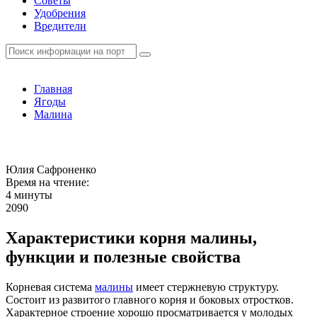
Советы
Удобрения
Вредители
Главная
Ягоды
Малина
Юлия Сафроненко
Время на чтение:
4 минуты
2090
Характеристики корня малины,
функции и полезные свойства
Корневая система
малины
имеет стержневую структуру.
Состоит из развитого главного корня и боковых отростков.
Характерное строение хорошо просматривается у молодых